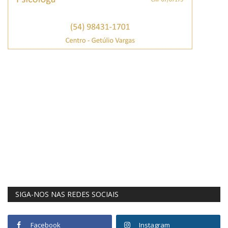
SIGA-NOS NAS REDES SOCIAIS
Facebook
Instagram