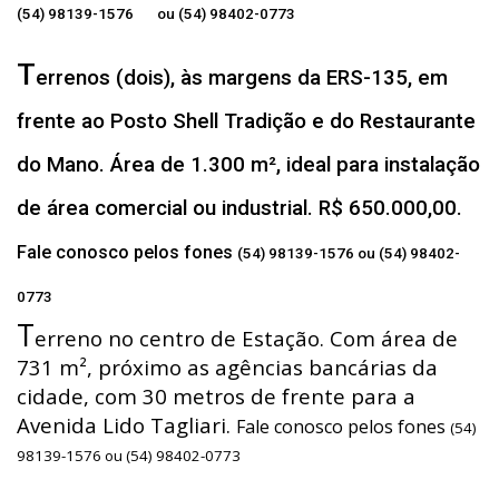
(54) 98139-1576 ou (54) 98402-0773
T
errenos (dois), às margens da ERS-135, em
frente ao Posto Shell Tradição e do Restaurante
do Mano. Área de 1.300 m², ideal para instalação
de área comercial ou industrial. R$ 650.000,00.
Fale conosco pelos fones
(54) 98139-1576 ou (54) 98402-
0773
T
erreno no centro de Estação. Com área de
731 m², próximo as agências bancárias da
cidade, com 30 metros de frente para a
Avenida Lido Tagliari.
Fale conosco pelos fones
(54)
98139-1576 ou (54) 98402-0773