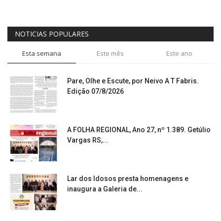
NOTICIAS POPULARES
Esta semana
Este mês
Este ano
Pare, Olhe e Escute, por Neivo A T Fabris.
Edição 07/8/2026
A FOLHA REGIONAL, Ano 27, nº 1.389. Getúlio
Vargas RS,...
Lar dos Idosos presta homenagens e
inaugura a Galeria de...