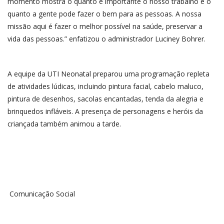
momento mostra o quanto é importante o nosso trabalho e o
quanto a gente pode fazer o bem para as pessoas. A nossa
missão aqui é fazer o melhor possível na saúde, preservar a
vida das pessoas.” enfatizou o administrador Luciney Bohrer.
A equipe da UTI Neonatal preparou uma programação repleta
de atividades lúdicas, incluindo pintura facial, cabelo maluco,
pintura de desenhos, sacolas encantadas, tenda da alegria e
brinquedos infláveis. A presença de personagens e heróis da
criançada também animou a tarde.
Comunicação Social