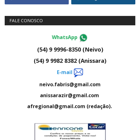
FALE CONOSCO
WhatsApp
(54) 9 9996-8350 (Neivo)
(54) 9 9982 8382 (Anissara)
E-mail
neivo.fabris@gmail.com
anissarazir@gmail.com
afregional@gmail.com (redação).