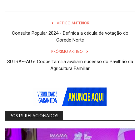
ARTIGO ANTERIOR
Consulta Popular 2024 - Definida a cédula de votação do
Corede Norte
PRÓXIMO ARTIGO
SUTRAF-AU e Cooperfamilia avaliam sucesso do Pavilhão da
Agricultura Familiar
POSTS RELACIONADOS