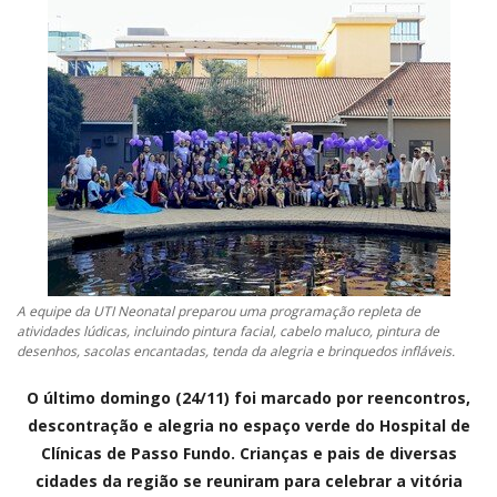
CONTATO
A FOLHA REGIONAL DIGITAL
A equipe da UTI Neonatal preparou uma programação repleta de
atividades lúdicas, incluindo pintura facial, cabelo maluco, pintura de
desenhos, sacolas encantadas, tenda da alegria e brinquedos infláveis.
O último domingo (24/11) foi marcado por reencontros,
descontração e alegria no espaço verde do Hospital de
Clínicas de Passo Fundo. Crianças e pais de diversas
cidades da região se reuniram para celebrar a vitória