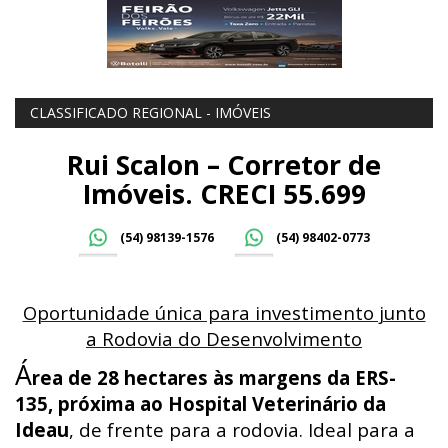
CLASSIFICADO REGIONAL - IMÓVEIS
Rui Scalon – Corretor de
Imóveis. CRECI 55.699
(54) 98139-1576
(54) 98402-0773
Oportunidade única para investimento junto
a Rodovia do Desenvolvimento
Á
rea de 28 hectares às margens da ERS-
135, próxima ao Hospital Veterinário da
Ideau
, de frente para a rodovia. Ideal para a