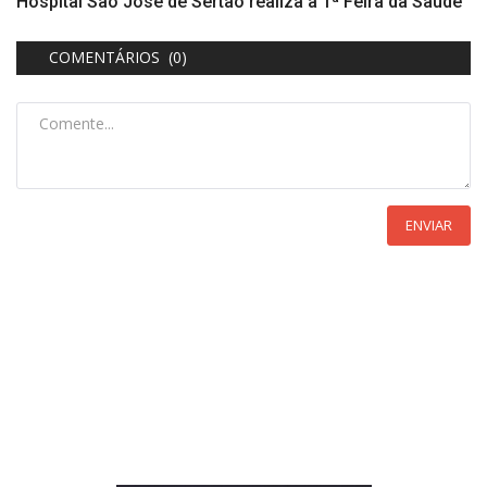
Hospital São José de Sertão realiza a 1ª Feira da Saúde
COMENTÁRIOS (0)
ENVIAR