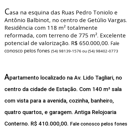
C
asa na esquina das Ruas Pedro Toniolo e
Antônio Balbinot, no centro de Getúlio Vargas.
Residência com 118 m² totalmente
reformada, com terreno de 775 m². Excelente
potencial de valorização. R$ 650.000,00.
Fale
conosco pelos fones
(54) 98139-1576 ou (54) 98402-0773
A
partamento localizado na Av. Lido Tagliari, no
centro da cidade de Estação. Com 140 m² sala
com vista para a avenida, cozinha, banheiro,
quatro quartos, e garagem. Antiga Relojoaria
Conterno. R$ 410.000,00.
Fale conosco pelos fones