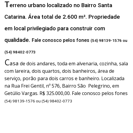
T
erreno urbano localizado no Bairro Santa
Catarina. Área total de 2.600 m². Propriedade
em local privilegiado para construir com
qualidade.
Fale conosco pelos fones
(54) 98139-1576 ou
(54) 98402-0773
C
asa
de dois andares, toda em alvenaria, cozinha, sala
com lareira, dois quartos, dois banheiros, área de
serviço, porão para dois carros e banheiro. Localizada
na Rua Frei Gentil, nº 576, Bairro São Pelegrino, em
Getúlio Vargas. R$ 325.000,00. Fale conosco pelos fones
(54) 98139-1576 ou (54) 98402-0773