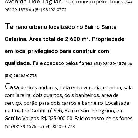
Avenida Lido Tagliari.
Fale conosco pelos fones
(54)
98139-1576 ou (54) 98402-0773
T
erreno urbano localizado no Bairro Santa
Catarina. Área total de 2.600 m². Propriedade
em local privilegiado para construir com
qualidade.
Fale conosco pelos fones
(54) 98139-1576 ou
(54) 98402-0773
C
asa
de dois andares, toda em alvenaria, cozinha, sala
com lareira, dois quartos, dois banheiros, área de
serviço, porão para dois carros e banheiro. Localizada
na Rua Frei Gentil, nº 576, Bairro São Pelegrino, em
Getúlio Vargas. R$ 325.000,00. Fale conosco pelos fones
(54) 98139-1576 ou (54) 98402-0773