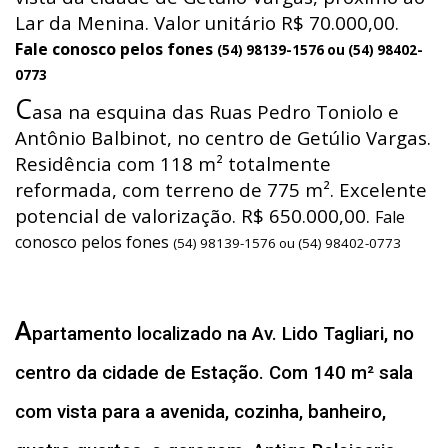
Lar da Menina. Valor unitário R$ 70.000,00.
Fale conosco pelos fones
(54) 98139-1576 ou (54) 98402-
0773
C
asa na esquina das Ruas Pedro Toniolo e
Antônio Balbinot, no centro de Getúlio Vargas.
Residência com 118 m² totalmente
reformada, com terreno de 775 m². Excelente
potencial de valorização. R$ 650.000,00.
Fale
conosco pelos fones
(54) 98139-1576 ou (54) 98402-0773
A
partamento localizado na Av. Lido Tagliari, no
centro da cidade de Estação. Com 140 m² sala
com vista para a avenida, cozinha, banheiro,