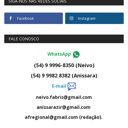
SIGA-NOS NAS REDES SOCIAIS
Facebook
Instagram
FALE CONOSCO
WhatsApp
(54) 9 9996-8350 (Neivo)
(54) 9 9982 8382 (Anissara)
E-mail
neivo.fabris@gmail.com
anissarazir@gmail.com
afregional@gmail.com (redação).