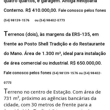
quatro quartos, e garagem. Antiga Relojoaria
Conterno. R$ 410.000,00.
Fale conosco pelos fones
(54) 98139-1576 ou (54) 98402-0773
T
errenos (dois), às margens da ERS-135, em
frente ao Posto Shell Tradição e do Restaurante
do Mano. Área de 1.300 m², ideal para instalação
de área comercial ou industrial. R$ 650.000,00.
Fale conosco pelos fones
(54) 98139-1576 ou (54) 98402-
0773
T
erreno no centro de Estação. Com área de
731 m², próximo as agências bancárias da
cidade, com 30 metros de frente para a