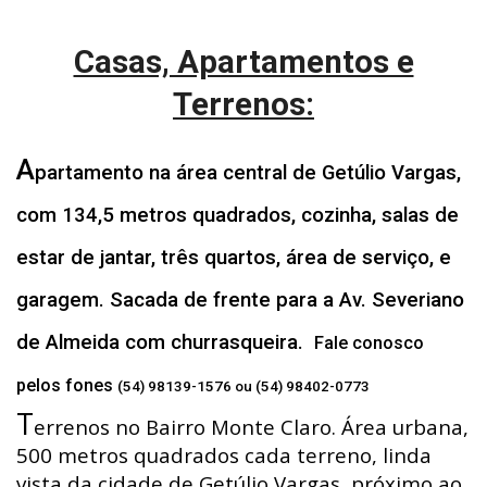
Casas, Apartamentos e
Terrenos:
A
partamento na área central de Getúlio Vargas,
com 134,5 metros quadrados, cozinha, salas de
estar de jantar, três quartos, área de serviço, e
garagem. Sacada de frente para a Av. Severiano
de Almeida com churrasqueira.
Fale conosco
pelos fones
(54) 98139-1576 ou (54) 98402-0773
T
errenos no Bairro Monte Claro. Área urbana,
500 metros quadrados cada terreno, linda
vista da cidade de Getúlio Vargas, próximo ao