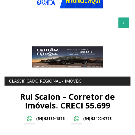
›
CLASSIFICADO REGIONAL - IMÓVEIS
Rui Scalon – Corretor de
Imóveis. CRECI 55.699
(54) 98139-1576
(54) 98402-0773