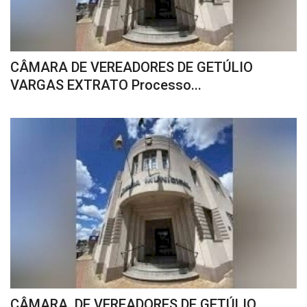
CÂMARA DE VEREADORES DE GETÚLIO
VARGAS EXTRATO Processo...
CÂMARA DE VEREADORES DE GETÚLIO