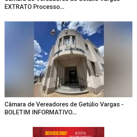
EXTRATO Processo...
CONTATO
A FOLHA REGIONAL DIGITAL
Câmara de Vereadores de Getúlio Vargas -
BOLETIM INFORMATIVO...