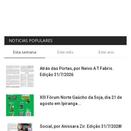
NOTICIAS POPULARES
Esta semana
Este mês
Este ano
Atrás das Portas, por Neivo A T Fabris.
Edição 31/7/2026
XIII Fórum Norte Gaúcho da Soja, dia 21 de
agosto em Ipiranga...
Social, por Anissara Zir. Edição 31/7/2028l