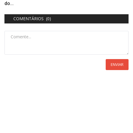
do...
COMENTÁRIOS (0)
ENVIAR