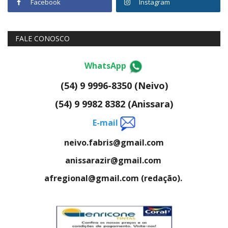
Facebook
Instagram
FALE CONOSCO
WhatsApp
(54) 9 9996-8350 (Neivo)
(54) 9 9982 8382 (Anissara)
E-mail
neivo.fabris@gmail.com
anissarazir@gmail.com
afregional@gmail.com (redação).