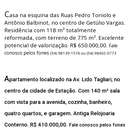
C
asa na esquina das Ruas Pedro Toniolo e
Antônio Balbinot, no centro de Getúlio Vargas.
Residência com 118 m² totalmente
reformada, com terreno de 775 m². Excelente
potencial de valorização. R$ 650.000,00.
Fale
conosco pelos fones
(54) 98139-1576 ou (54) 98402-0773
A
partamento localizado na Av. Lido Tagliari, no
centro da cidade de Estação. Com 140 m² sala
com vista para a avenida, cozinha, banheiro,
quatro quartos, e garagem. Antiga Relojoaria
Conterno. R$ 410.000,00.
Fale conosco pelos fones