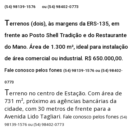
(54) 98139-1576 ou (54) 98402-0773
T
errenos (dois), às margens da ERS-135, em
frente ao Posto Shell Tradição e do Restaurante
do Mano. Área de 1.300 m², ideal para instalação
de área comercial ou industrial. R$ 650.000,00.
Fale conosco pelos fones
(54) 98139-1576 ou (54) 98402-
0773
T
erreno no centro de Estação. Com área de
731 m², próximo as agências bancárias da
cidade, com 30 metros de frente para a
Avenida Lido Tagliari.
Fale conosco pelos fones
(54)
98139-1576 ou (54) 98402-0773