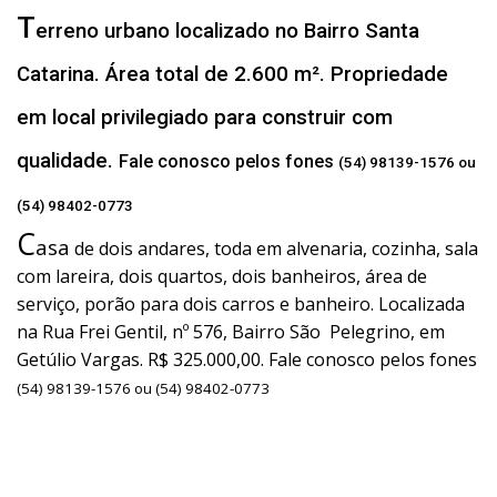
T
erreno urbano localizado no Bairro Santa
Catarina. Área total de 2.600 m². Propriedade
em local privilegiado para construir com
qualidade.
Fale conosco pelos fones
(54) 98139-1576 ou
(54) 98402-0773
C
asa
de dois andares, toda em alvenaria, cozinha, sala
com lareira, dois quartos, dois banheiros, área de
serviço, porão para dois carros e banheiro. Localizada
na Rua Frei Gentil, nº 576, Bairro São Pelegrino, em
Getúlio Vargas. R$ 325.000,00. Fale conosco pelos fones
(54) 98139-1576 ou (54) 98402-0773