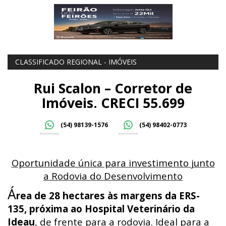
CLASSIFICADO REGIONAL - IMÓVEIS
Rui Scalon – Corretor de
Imóveis. CRECI 55.699
(54) 98139-1576
(54) 98402-0773
Oportunidade única para investimento junto
a Rodovia do Desenvolvimento
Á
rea de 28 hectares às margens da ERS-
135, próxima ao Hospital Veterinário da
Ideau
, de frente para a rodovia. Ideal para a