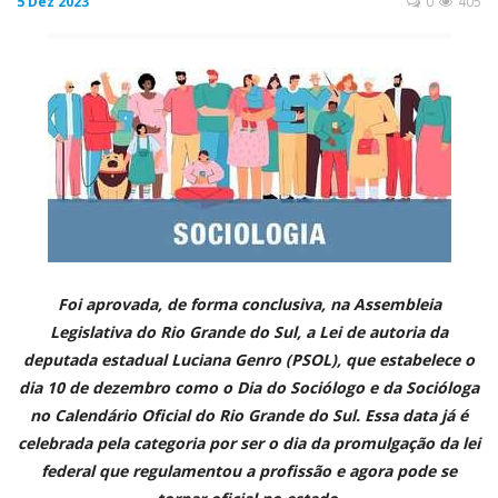
5 Dez 2023
0
405
CONTATO
A FOLHA REGIONAL DIGITAL
Foi aprovada, de forma conclusiva, na Assembleia
Legislativa do Rio Grande do Sul, a Lei de autoria da
deputada estadual Luciana Genro (PSOL), que estabelece o
dia 10 de dezembro como o Dia do Sociólogo e da Socióloga
no Calendário Oficial do Rio Grande do Sul. Essa data já é
celebrada pela categoria por ser o dia da promulgação da lei
federal que regulamentou a profissão e agora pode se