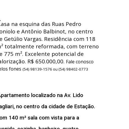
C
asa na esquina das Ruas Pedro
oniolo e Antônio Balbinot, no centro
e Getúlio Vargas. Residência com 118
² totalmente reformada, com terreno
e 775 m². Excelente potencial de
alorização. R$ 650.000,00.
Fale conosco
elos fones
(54) 98139-1576 ou (54) 98402-0773
A
partamento localizado na Av. Lido
agliari, no centro da cidade de Estação.
om 140 m² sala com vista para a