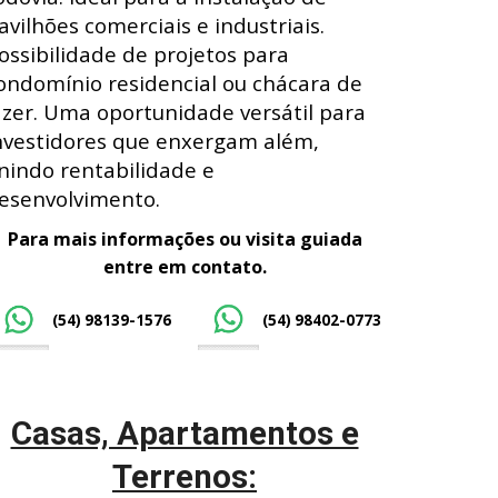
avilhões comerciais e industriais.
ossibilidade de projetos para
ondomínio residencial ou chácara de
azer. Uma oportunidade versátil para
nvestidores que enxergam além,
nindo rentabilidade e
esenvolvimento.
Para mais informações ou visita guiada
entre em contato.
(54) 98139-1576
(54) 98402-0773
Casas, Apartamentos e
Terrenos: