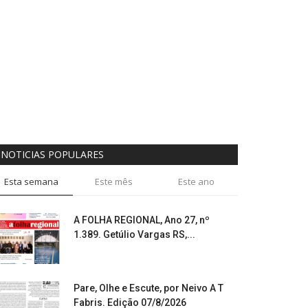
NOTICIAS POPULARES
Esta semana
Este mês
Este ano
A FOLHA REGIONAL, Ano 27, nº
1.389. Getúlio Vargas RS,...
Pare, Olhe e Escute, por Neivo A T
Fabris. Edição 07/8/2026