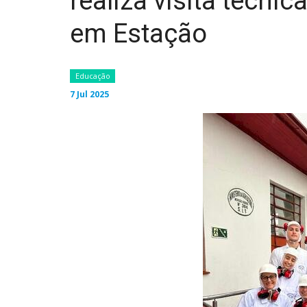
realiza visita técni
em Estação
Educação
7 Jul 2025