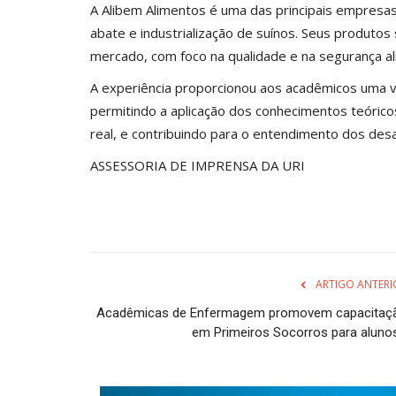
A Alibem Alimentos é uma das principais empresas
abate e industrialização de suínos. Seus produto
mercado, com foco na qualidade e na segurança al
A experiência proporcionou aos acadêmicos uma viv
permitindo a aplicação dos conhecimentos teórico
real, e contribuindo para o entendimento dos desa
ASSESSORIA DE IMPRENSA DA URI
ARTIGO ANTERI
Acadêmicas de Enfermagem promovem capacitaç
em Primeiros Socorros para alunos.