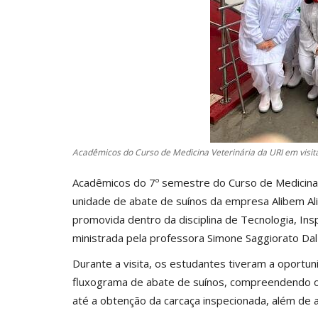
Acadêmicos do Curso de Medicina Veterinária da URI em visit
Acadêmicos do 7º semestre do Curso de Medicina V
unidade de abate de suínos da empresa Alibem Alim
promovida dentro da disciplina de Tecnologia, In
ministrada pela professora Simone Saggiorato Da
Durante a visita, os estudantes tiveram a oportu
fluxograma de abate de suínos, compreendendo 
até a obtenção da carcaça inspecionada, além de a