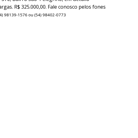
argas. R$ 325.000,00. Fale conosco pelos fones
4) 98139-1576 ou (54) 98402-0773