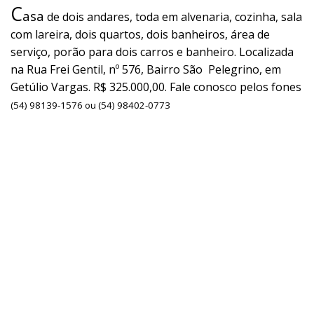
C
asa
de dois andares, toda em alvenaria, cozinha, sala
com lareira, dois quartos, dois banheiros, área de
serviço, porão para dois carros e banheiro. Localizada
na Rua Frei Gentil, nº 576, Bairro São Pelegrino, em
Getúlio Vargas. R$ 325.000,00. Fale conosco pelos fones
(54) 98139-1576 ou (54) 98402-0773