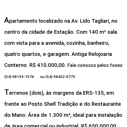
A
partamento localizado na Av. Lido Tagliari, no
centro da cidade de Estação. Com 140 m² sala
com vista para a avenida, cozinha, banheiro,
quatro quartos, e garagem. Antiga Relojoaria
Conterno. R$ 410.000,00.
Fale conosco pelos fones
(54) 98139-1576 ou (54) 98402-0773
T
errenos (dois), às margens da ERS-135, em
frente ao Posto Shell Tradição e do Restaurante
do Mano. Área de 1.300 m², ideal para instalação
de área comercial ou industrial. R$ 650.000,00.