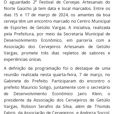
O aguardado 2º Festival de Cervejas Artesanais do
Norte Gaúcho já tem data e local marcados. Entre os
dias 15 e 17 de março de 2024, os amantes da boa
cerveja têm um encontro marcado no Centro Municipal
de Esportes de Getúlio Vargas. A iniciativa, realizada
pela Prefeitura, por meio da Secretaria Municipal de
Desenvolvimento Econômico, em parceria com a
Associação dos Cervejeiros Artesanais de Getúlio
Vargas, promete três dias repletos de sabores e
experiências únicas.
A definição da programação foi o destaque de uma
reunião realizada nesta quarta-feira, 7 de março, no
Gabinete do Prefeito. Participaram do encontro o
prefeito Mauricio Soligo, juntamente com o secretário
de Desenvolvimento Econômico Jairo Klein, o
presidente da Associação dos Cervejeiros de Getúlio
Vargas, Robson Serafini da Silva, além de Thomás
Fabris, da Associação de Cervejeiros, e Andreza Soccol,