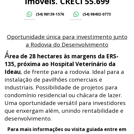
Imóveis. CRECI 55.699
(54) 98139-1576
(54) 98402-0773
Oportunidade única para investimento junto
a Rodovia do Desenvolvimento
Á
rea de 28 hectares às margens da ERS-
135, próxima ao Hospital Veterinário da
Ideau
, de frente para a rodovia. Ideal para a
instalação de pavilhões comerciais e
industriais. Possibilidade de projetos para
condomínio residencial ou chácara de lazer.
Uma oportunidade versátil para investidores
que enxergam além, unindo rentabilidade e
desenvolvimento.
Para mais informações ou visita guiada entre em