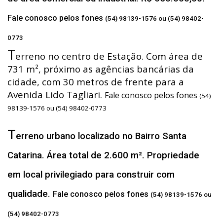
Fale conosco pelos fones
(54) 98139-1576 ou (54) 98402-
0773
T
erreno no centro de Estação. Com área de
731 m², próximo as agências bancárias da
cidade, com 30 metros de frente para a
Avenida Lido Tagliari.
Fale conosco pelos fones
(54)
98139-1576 ou (54) 98402-0773
T
erreno urbano localizado no Bairro Santa
Catarina. Área total de 2.600 m². Propriedade
em local privilegiado para construir com
qualidade.
Fale conosco pelos fones
(54) 98139-1576 ou
(54) 98402-0773