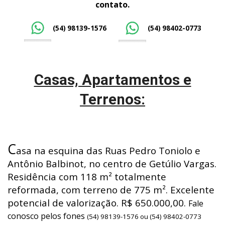
contato.
(54) 98139-1576
(54) 98402-0773
Casas, Apartamentos e
Terrenos:
C
asa na esquina das Ruas Pedro Toniolo e
Antônio Balbinot, no centro de Getúlio Vargas.
Residência com 118 m² totalmente
reformada, com terreno de 775 m². Excelente
potencial de valorização. R$ 650.000,00.
Fale
conosco pelos fones
(54) 98139-1576 ou (54) 98402-0773