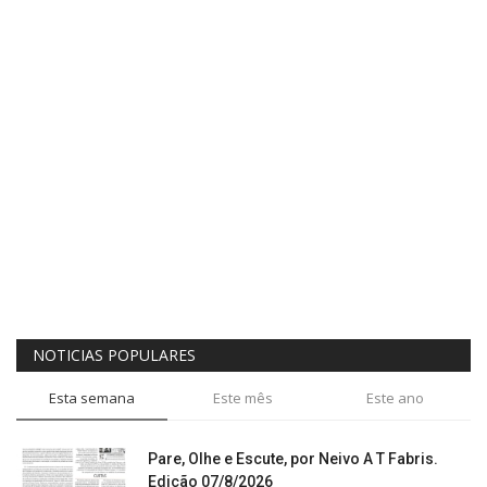
NOTICIAS POPULARES
Esta semana
Este mês
Este ano
Pare, Olhe e Escute, por Neivo A T Fabris.
Edição 07/8/2026