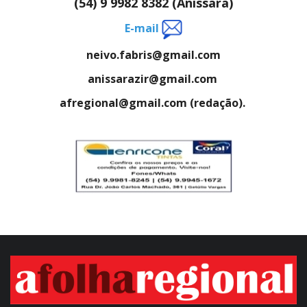
(54) 9 9982 8382 (Anissara)
E-mail
neivo.fabris@gmail.com
anissarazir@gmail.com
afregional@gmail.com (redação).