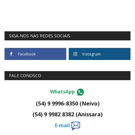
SIGA-NOS NAS REDES SOCIAIS
Facebook
Instagram
FALE CONOSCO
WhatsApp
(54) 9 9996-8350 (Neivo)
(54) 9 9982 8382 (Anissara)
E-mail