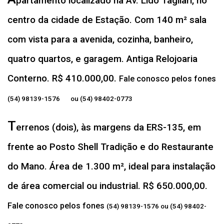
partamento localizado na Av. Lido Tagliari, no
centro da cidade de Estação. Com 140 m² sala
com vista para a avenida, cozinha, banheiro,
quatro quartos, e garagem. Antiga Relojoaria
Conterno. R$ 410.000,00.
Fale conosco pelos fones
(54) 98139-1576 ou (54) 98402-0773
T
errenos (dois), às margens da ERS-135, em
frente ao Posto Shell Tradição e do Restaurante
do Mano. Área de 1.300 m², ideal para instalação
de área comercial ou industrial. R$ 650.000,00.
Fale conosco pelos fones
(54) 98139-1576 ou (54) 98402-