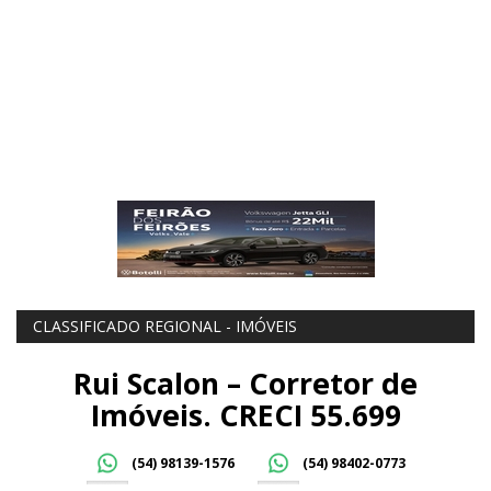
CLASSIFICADO REGIONAL - IMÓVEIS
Rui Scalon – Corretor de
Imóveis. CRECI 55.699
(54) 98139-1576
(54) 98402-0773