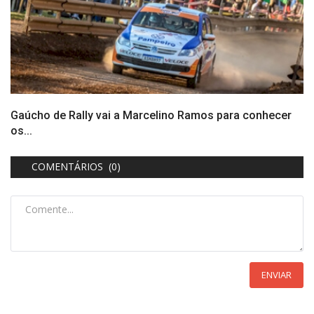
Gaúcho de Rally vai a Marcelino Ramos para conhecer
os...
COMENTÁRIOS (0)
ENVIAR