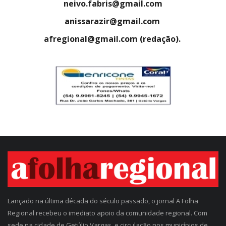
neivo.fabris@gmail.com
anissarazir@gmail.com
afregional@gmail.com (redação).
Lançado na última década do século passado, o jornal A Folha
Regional recebeu o imediato apoio da comunidade regional. Com
sede na cidade de Getúlio Vargas, e circulação nos municípios de