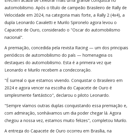
Erechim acaba de celebrar mais uma grande conquista no
automobilismo. Após o título de campeão Brasileiro de Rally de
Velocidade em 2024, na categoria mais forte, a Rally 2 (4x4), a
dupla Leonardo Cavaletti e Murilo Spironelo agora levou o
Capacete de Ouro, considerado o "Oscar do automobilismo
nacional".
A premiação, concedida pela revista Racing — um dos principais
periódicos de automobilismo do país — homenageia os
destaques do automobilismo. Esta é a primeira vez que
Leonardo e Murilo recebem a condecoração.
"É surreal o que estamos vivendo. Conquistar o Brasileiro em
2024 e agora vencer na escolha do Capacete de Ouro é
simplesmente fantástico", declarou o piloto Leonardo.
"Sempre víamos outras duplas conquistando essa premiação e,
com admiração, sonhávamos um dia poder chegar lá. Agora
chegou a nossa vez, estamos muito felizes", completou Murilo.
A entrega do Capacete de Ouro ocorreu em Brasília, na