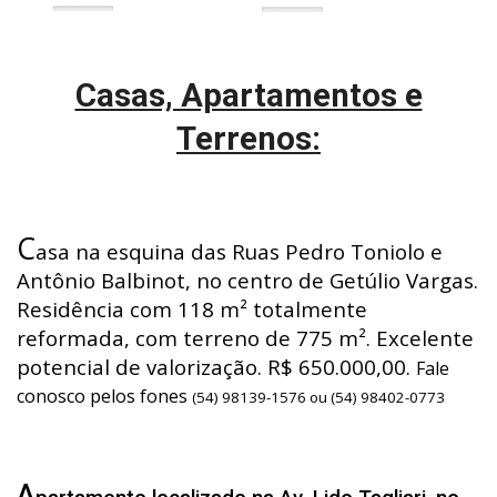
Casas, Apartamentos e
Terrenos:
C
asa na esquina das Ruas Pedro Toniolo e
Antônio Balbinot, no centro de Getúlio Vargas.
Residência com 118 m² totalmente
reformada, com terreno de 775 m². Excelente
potencial de valorização. R$ 650.000,00.
Fale
conosco pelos fones
(54) 98139-1576 ou (54) 98402-0773
A