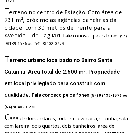
0773
T
erreno no centro de Estação. Com área de
731 m², próximo as agências bancárias da
cidade, com 30 metros de frente para a
Avenida Lido Tagliari.
Fale conosco pelos fones
(54)
98139-1576 ou (54) 98402-0773
T
erreno urbano localizado no Bairro Santa
Catarina. Área total de 2.600 m². Propriedade
em local privilegiado para construir com
qualidade.
Fale conosco pelos fones
(54) 98139-1576 ou
(54) 98402-0773
C
asa
de dois andares, toda em alvenaria, cozinha, sala
com lareira, dois quartos, dois banheiros, área de