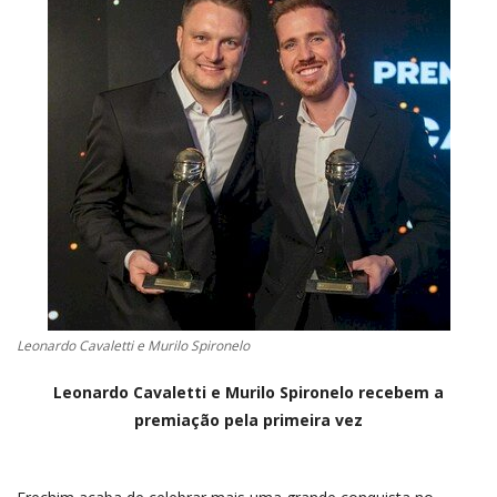
CONTATO
A FOLHA REGIONAL DIGITAL
Leonardo Cavaletti e Murilo Spironelo
Leonardo Cavaletti e Murilo Spironelo recebem a
premiação pela primeira vez