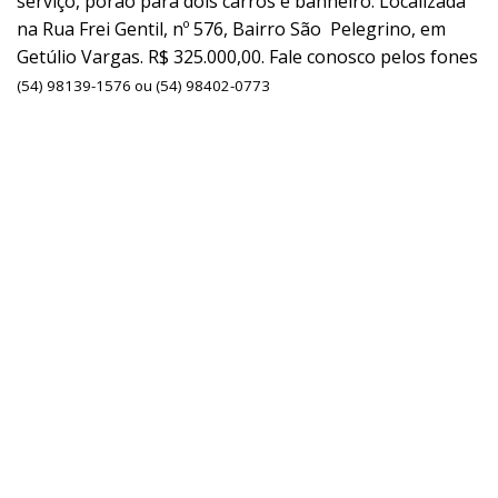
serviço, porão para dois carros e banheiro. Localizada
na Rua Frei Gentil, nº 576, Bairro São Pelegrino, em
Getúlio Vargas. R$ 325.000,00. Fale conosco pelos fones
(54) 98139-1576 ou (54) 98402-0773