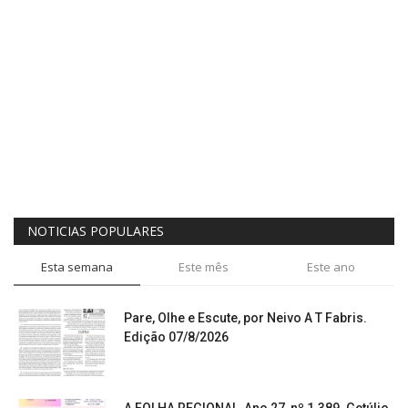
NOTICIAS POPULARES
Esta semana
Este mês
Este ano
Pare, Olhe e Escute, por Neivo A T Fabris.
Edição 07/8/2026
A FOLHA REGIONAL, Ano 27, nº 1.389. Getúlio