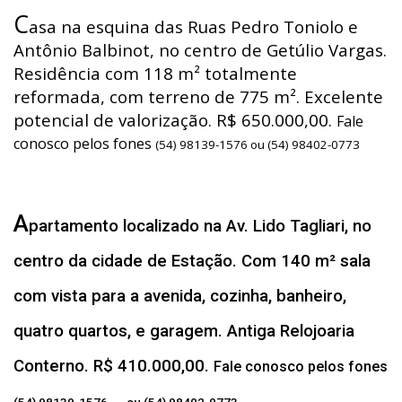
C
asa na esquina das Ruas Pedro Toniolo e
Antônio Balbinot, no centro de Getúlio Vargas.
Residência com 118 m² totalmente
reformada, com terreno de 775 m². Excelente
potencial de valorização. R$ 650.000,00.
Fale
conosco pelos fones
(54) 98139-1576 ou (54) 98402-0773
A
partamento localizado na Av. Lido Tagliari, no
centro da cidade de Estação. Com 140 m² sala
com vista para a avenida, cozinha, banheiro,
quatro quartos, e garagem. Antiga Relojoaria
Conterno. R$ 410.000,00.
Fale conosco pelos fones