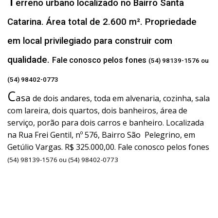
T
erreno urbano localizado no Bairro Santa
Catarina. Área total de 2.600 m². Propriedade
em local privilegiado para construir com
qualidade.
Fale conosco pelos fones
(54) 98139-1576 ou
(54) 98402-0773
C
asa
de dois andares, toda em alvenaria, cozinha, sala
com lareira, dois quartos, dois banheiros, área de
serviço, porão para dois carros e banheiro. Localizada
na Rua Frei Gentil, nº 576, Bairro São Pelegrino, em
Getúlio Vargas. R$ 325.000,00. Fale conosco pelos fones
(54) 98139-1576 ou (54) 98402-0773