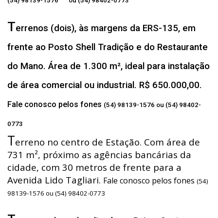
(54) 98139-1576 ou (54) 98402-0773
T
errenos (dois), às margens da ERS-135, em
frente ao Posto Shell Tradição e do Restaurante
do Mano. Área de 1.300 m², ideal para instalação
de área comercial ou industrial. R$ 650.000,00.
Fale conosco pelos fones
(54) 98139-1576 ou (54) 98402-
0773
T
erreno no centro de Estação. Com área de
731 m², próximo as agências bancárias da
cidade, com 30 metros de frente para a
Avenida Lido Tagliari.
Fale conosco pelos fones
(54)
98139-1576 ou (54) 98402-0773