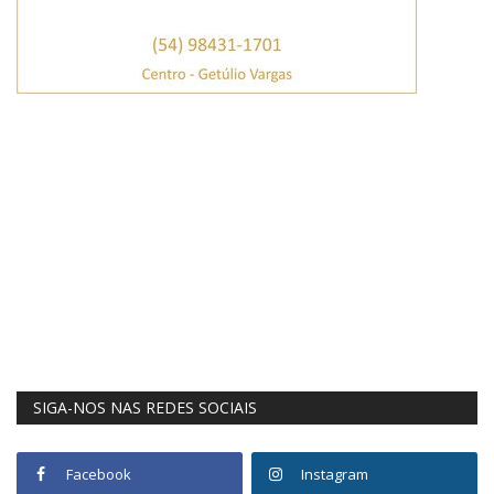
SIGA-NOS NAS REDES SOCIAIS
Facebook
Instagram