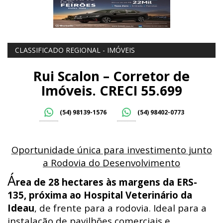
CLASSIFICADO REGIONAL - IMÓVEIS
Rui Scalon – Corretor de
Imóveis. CRECI 55.699
(54) 98139-1576
(54) 98402-0773
Oportunidade única para investimento junto
a Rodovia do Desenvolvimento
Á
rea de 28 hectares às margens da ERS-
135, próxima ao Hospital Veterinário da
Ideau
, de frente para a rodovia. Ideal para a
instalação de pavilhões comerciais e