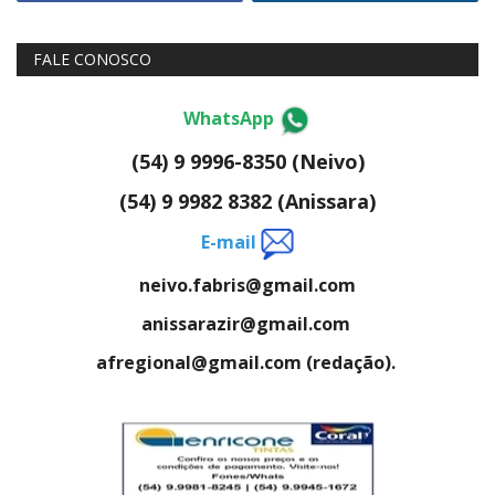
FALE CONOSCO
WhatsApp
(54) 9 9996-8350 (Neivo)
(54) 9 9982 8382 (Anissara)
E-mail
neivo.fabris@gmail.com
anissarazir@gmail.com
afregional@gmail.com (redação).