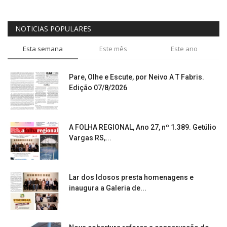
NOTICIAS POPULARES
Esta semana
Este mês
Este ano
Pare, Olhe e Escute, por Neivo A T Fabris.
Edição 07/8/2026
A FOLHA REGIONAL, Ano 27, nº 1.389. Getúlio
Vargas RS,...
Lar dos Idosos presta homenagens e
inaugura a Galeria de...