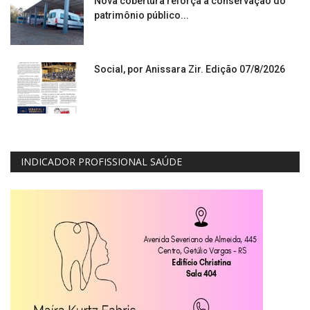
Nova cobertura reforça a conservação do
patrimônio público...
Social, por Anissara Zir. Edição 07/8/2026
INDICADOR PROFISSIONAL SAÚDE