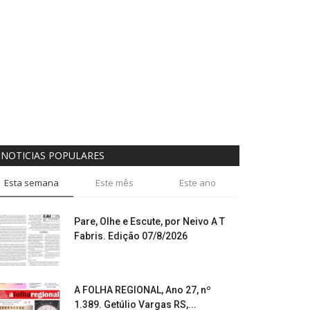
NOTICIAS POPULARES
Esta semana
Este mês
Este ano
Pare, Olhe e Escute, por Neivo A T
Fabris. Edição 07/8/2026
A FOLHA REGIONAL, Ano 27, nº
1.389. Getúlio Vargas RS,...