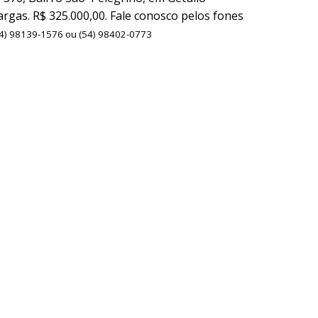
argas. R$ 325.000,00. Fale conosco pelos fones
4) 98139-1576 ou (54) 98402-0773