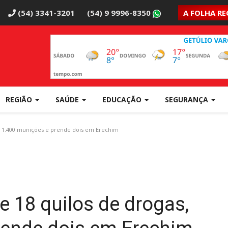
(54) 3341-3201
(54) 9 9996-8350
A FOLHA RE
REGIÃO
SAÚDE
EDUCAÇÃO
SEGURANÇA
s, 1.400 munições e prende dois em Erechim
de 18 quilos de drogas,