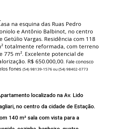
C
asa na esquina das Ruas Pedro
oniolo e Antônio Balbinot, no centro
e Getúlio Vargas. Residência com 118
² totalmente reformada, com terreno
e 775 m². Excelente potencial de
alorização. R$ 650.000,00.
Fale conosco
elos fones
(54) 98139-1576 ou (54) 98402-0773
A
partamento localizado na Av. Lido
agliari, no centro da cidade de Estação.
om 140 m² sala com vista para a