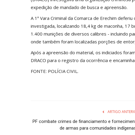
expedição de mandado de busca e apreensão.
A 1ª Vara Criminal da Comarca de Erechim deferiu
investigada, localizando 18,4 kg de maconha, 17 b
1.400 munições de diversos calibres - incluindo pa
onde também foram localizadas porções de entor
Após a apreensão do material, os indiciados for
DRACO para o registro da ocorrência e encaminha
FONTE: POLÍCIA CIVIL.
ARTIGO ANTERI
PF combate crimes de financiamento e fornecimen
de armas para comunidades indígenas.