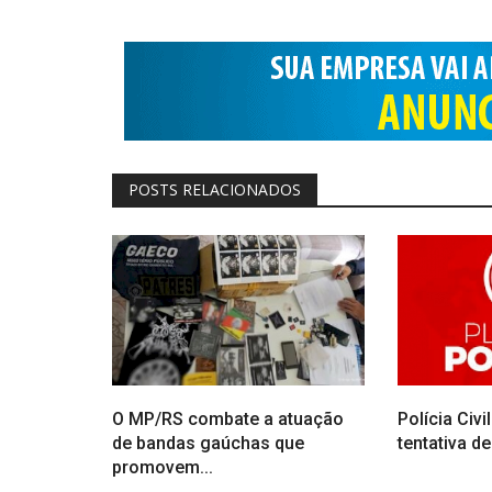
POSTS RELACIONADOS
O MP/RS combate a atuação
Polícia Civ
de bandas gaúchas que
tentativa de
promovem...