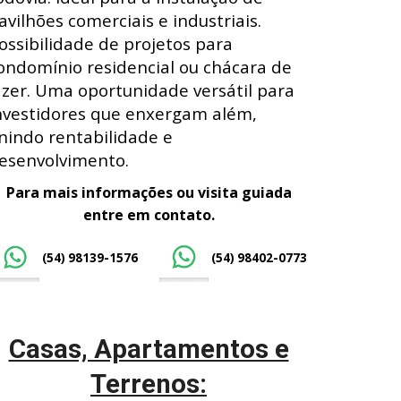
avilhões comerciais e industriais.
ossibilidade de projetos para
ondomínio residencial ou chácara de
azer. Uma oportunidade versátil para
nvestidores que enxergam além,
nindo rentabilidade e
esenvolvimento.
Para mais informações ou visita guiada
entre em contato.
(54) 98139-1576
(54) 98402-0773
Casas, Apartamentos e
Terrenos: