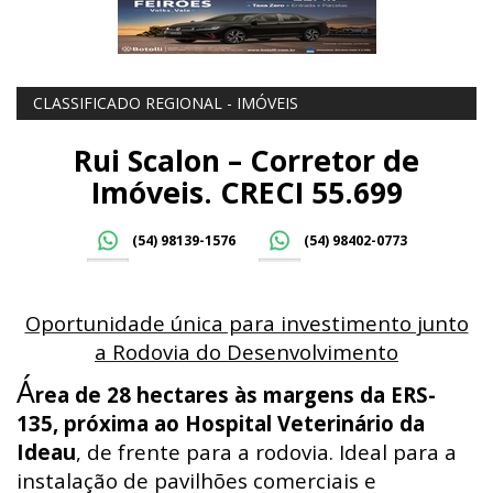
CLASSIFICADO REGIONAL - IMÓVEIS
Rui Scalon – Corretor de
Imóveis. CRECI 55.699
(54) 98139-1576
(54) 98402-0773
Oportunidade única para investimento junto
a Rodovia do Desenvolvimento
Á
rea de 28 hectares às margens da ERS-
135, próxima ao Hospital Veterinário da
Ideau
, de frente para a rodovia. Ideal para a
instalação de pavilhões comerciais e