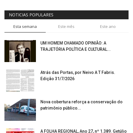
NOTICIAS POPULARES
Esta semana
Este mês
Este ano
UM HOMEM CHAMADO OPINIÃO: A
TRAJETÓRIA POLÍTICA E CULTURAL...
Atrás das Portas, por Neivo A T Fabris.
Edição 31/7/2026
Nova cobertura reforça a conservação do
patrimônio público...
A FOLHA REGIONAL, Ano 27, nº 1.389. Getúlio