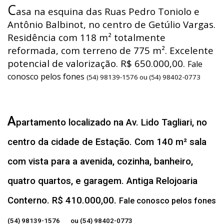
C
asa na esquina das Ruas Pedro Toniolo e
Antônio Balbinot, no centro de Getúlio Vargas.
Residência com 118 m² totalmente
reformada, com terreno de 775 m². Excelente
potencial de valorização. R$ 650.000,00.
Fale
conosco pelos fones
(54) 98139-1576 ou (54) 98402-0773
A
partamento localizado na Av. Lido Tagliari, no
centro da cidade de Estação. Com 140 m² sala
com vista para a avenida, cozinha, banheiro,
quatro quartos, e garagem. Antiga Relojoaria
Conterno. R$ 410.000,00.
Fale conosco pelos fones
(54) 98139-1576 ou (54) 98402-0773