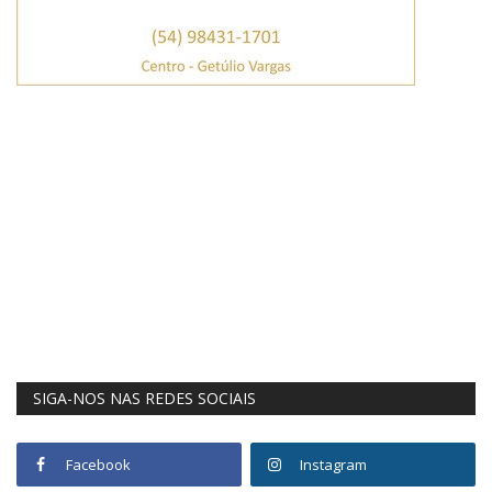
SIGA-NOS NAS REDES SOCIAIS
Facebook
Instagram