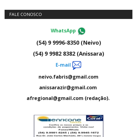
FALE CONOSCO
WhatsApp
(54) 9 9996-8350 (Neivo)
(54) 9 9982 8382 (Anissara)
E-mail
neivo.fabris@gmail.com
anissarazir@gmail.com
afregional@gmail.com (redação).