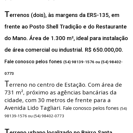
T
errenos (dois), às margens da ERS-135, em
frente ao Posto Shell Tradição e do Restaurante
do Mano. Área de 1.300 m², ideal para instalação
de área comercial ou industrial. R$ 650.000,00.
Fale conosco pelos fones
(54) 98139-1576 ou (54) 98402-
0773
T
erreno no centro de Estação. Com área de
731 m², próximo as agências bancárias da
cidade, com 30 metros de frente para a
Avenida Lido Tagliari.
Fale conosco pelos fones
(54)
98139-1576 ou (54) 98402-0773
T
erreno urbano localizado no Bairro Santa