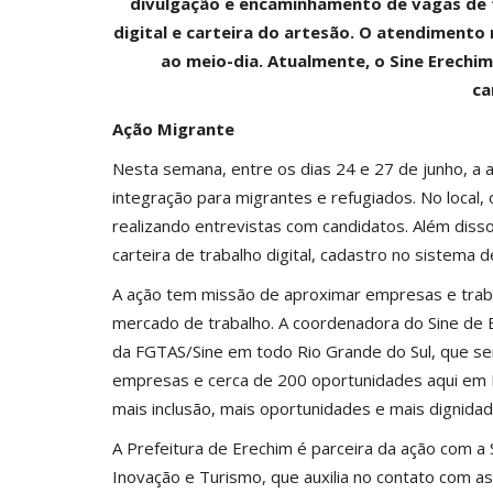
divulgação e encaminhamento de vagas de 
digital e carteira do artesão. O atendimento n
ao meio-dia. Atualmente, o Sine Erech
ca
Ação Migrante
Nesta semana, entre os dias 24 e 27 de junho, a 
integração para migrantes e refugiados. No local
realizando entrevistas com candidatos. Além dis
carteira de trabalho digital, cadastro no sistema 
A ação tem missão de aproximar empresas e trab
mercado de trabalho. A coordenadora do Sine de E
da FGTAS/Sine em todo Rio Grande do Sul, que ser
empresas e cerca de 200 oportunidades aqui em 
mais inclusão, mais oportunidades e mais dignida
A Prefeitura de Erechim é parceira da ação com a
Inovação e Turismo, que auxilia no contato com a