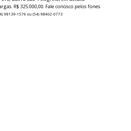
argas. R$ 325.000,00. Fale conosco pelos fones
4) 98139-1576 ou (54) 98402-0773