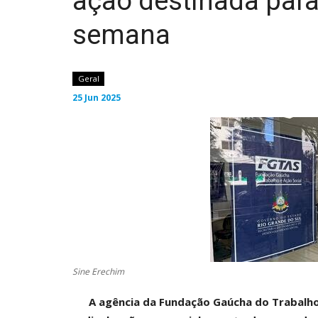
ação destinada para
semana
Geral
25 Jun 2025
Sine Erechim
A agência da Fundação Gaúcha do Trabalho 