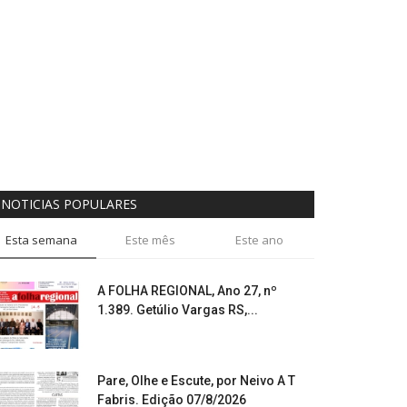
NOTICIAS POPULARES
Esta semana
Este mês
Este ano
A FOLHA REGIONAL, Ano 27, nº
1.389. Getúlio Vargas RS,...
Pare, Olhe e Escute, por Neivo A T
Fabris. Edição 07/8/2026