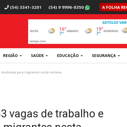
(54) 3341-3201
(54) 9 9996-8350
A FOLHA RE
REGIÃO
SAÚDE
EDUCAÇÃO
SEGURANÇA
o destinada para migrantes nesta semana
3 vagas de trabalho e