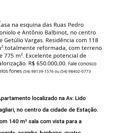
C
asa na esquina das Ruas Pedro
oniolo e Antônio Balbinot, no centro
e Getúlio Vargas. Residência com 118
² totalmente reformada, com terreno
e 775 m². Excelente potencial de
alorização. R$ 650.000,00.
Fale conosco
elos fones
(54) 98139-1576 ou (54) 98402-0773
A
partamento localizado na Av. Lido
agliari, no centro da cidade de Estação.
om 140 m² sala com vista para a