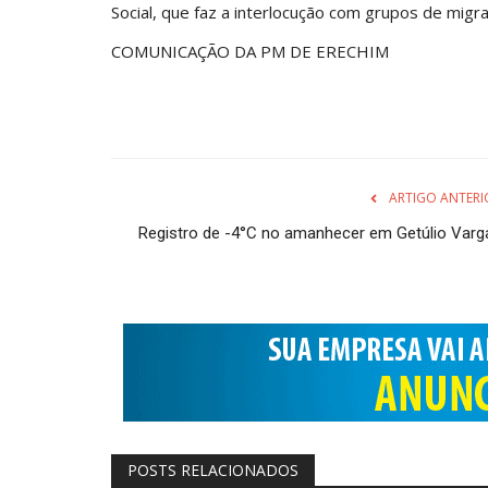
Social, que faz a interlocução com grupos de migr
COMUNICAÇÃO DA PM DE ERECHIM
ARTIGO ANTERI
Registro de -4°C no amanhecer em Getúlio Varg
POSTS RELACIONADOS