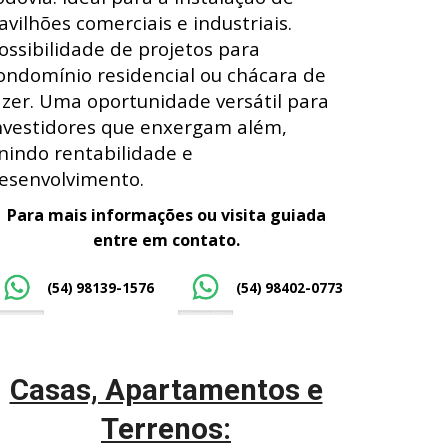
avilhões comerciais e industriais.
ossibilidade de projetos para
ondomínio residencial ou chácara de
azer. Uma oportunidade versátil para
nvestidores que enxergam além,
nindo rentabilidade e
esenvolvimento.
Para mais informações ou visita guiada
entre em contato.
(54) 98139-1576
(54) 98402-0773
Casas, Apartamentos e
Terrenos: