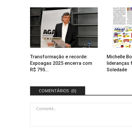
Transformação e recorde:
Michelle B
Expoagas 2025 encerra com
lideranças
R$ 795...
Soledade
COMENTÁRIOS (0)