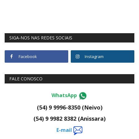
SIGA-NOS NAS REDES SOCIAIS
Facebook
Instagram
FALE CONOSCO
WhatsApp
(54) 9 9996-8350 (Neivo)
(54) 9 9982 8382 (Anissara)
E-mail