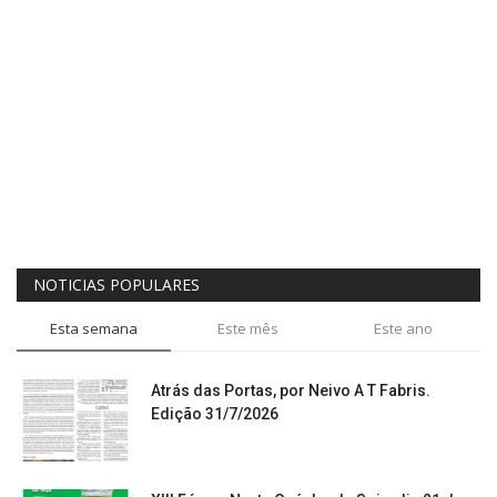
NOTICIAS POPULARES
Esta semana
Este mês
Este ano
Atrás das Portas, por Neivo A T Fabris.
Edição 31/7/2026