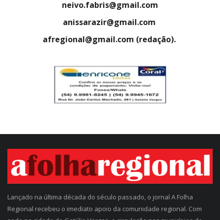
neivo.fabris@gmail.com
anissarazir@gmail.com
afregional@gmail.com (redação).
Lançado na última década do século passado, o jornal A Folha
Regional recebeu o imediato apoio da comunidade regional. Com