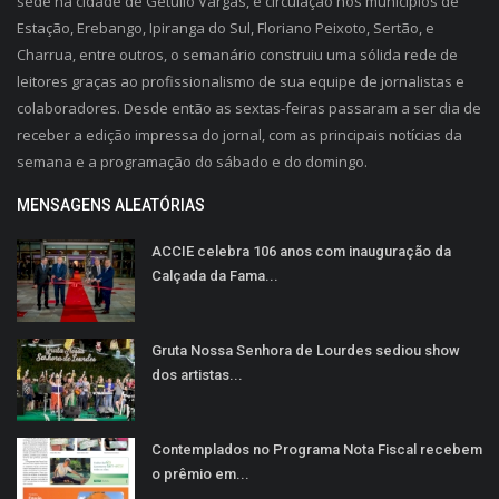
sede na cidade de Getúlio Vargas, e circulação nos municípios de
Estação, Erebango, Ipiranga do Sul, Floriano Peixoto, Sertão, e
Charrua, entre outros, o semanário construiu uma sólida rede de
leitores graças ao profissionalismo de sua equipe de jornalistas e
colaboradores. Desde então as sextas-feiras passaram a ser dia de
receber a edição impressa do jornal, com as principais notícias da
semana e a programação do sábado e do domingo.
MENSAGENS ALEATÓRIAS
ACCIE celebra 106 anos com inauguração da
Calçada da Fama...
Gruta Nossa Senhora de Lourdes sediou show
dos artistas...
Contemplados no Programa Nota Fiscal recebem
o prêmio em...