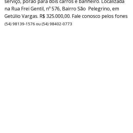
serviço, porão para dois carros e banheiro. Localizada
na Rua Frei Gentil, nº 576, Bairro São Pelegrino, em
Getúlio Vargas. R$ 325.000,00. Fale conosco pelos fones
(54) 98139-1576 ou (54) 98402-0773