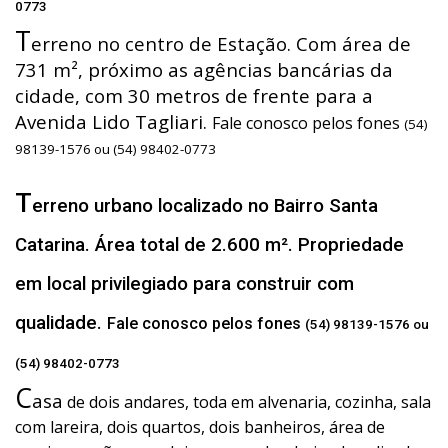
0773
T
erreno no centro de Estação. Com área de
731 m², próximo as agências bancárias da
cidade, com 30 metros de frente para a
Avenida Lido Tagliari.
Fale conosco pelos fones
(54)
98139-1576 ou (54) 98402-0773
T
erreno urbano localizado no Bairro Santa
Catarina. Área total de 2.600 m². Propriedade
em local privilegiado para construir com
qualidade.
Fale conosco pelos fones
(54) 98139-1576 ou
(54) 98402-0773
C
asa
de dois andares, toda em alvenaria, cozinha, sala
com lareira, dois quartos, dois banheiros, área de