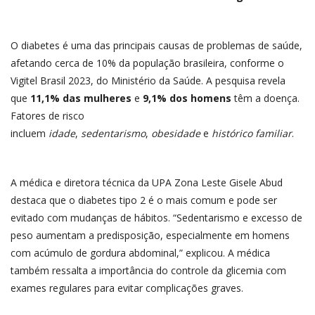
O diabetes é uma das principais causas de problemas de saúde,
afetando cerca de 10% da população brasileira, conforme o
Vigitel Brasil 2023, do Ministério da Saúde. A pesquisa revela
que
11,1% das mulheres
e
9,1% dos homens
têm a doença.
Fatores de risco
incluem
idade
,
sedentarismo
,
obesidade
e
histórico familiar
.
A médica e diretora técnica da UPA Zona Leste Gisele Abud
destaca que o diabetes tipo 2 é o mais comum e pode ser
evitado com mudanças de hábitos. “Sedentarismo e excesso de
peso aumentam a predisposição, especialmente em homens
com acúmulo de gordura abdominal,” explicou. A médica
também ressalta a importância do controle da glicemia com
exames regulares para evitar complicações graves.