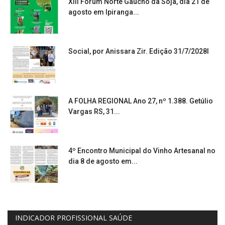
XIII Fórum Norte Gaúcho da Soja, dia 21 de
agosto em Ipiranga...
Social, por Anissara Zir. Edição 31/7/2028l
A FOLHA REGIONAL Ano 27, nº 1.388. Getúlio
Vargas RS, 31...
4º Encontro Municipal do Vinho Artesanal no
dia 8 de agosto em...
INDICADOR PROFISSIONAL SAÚDE