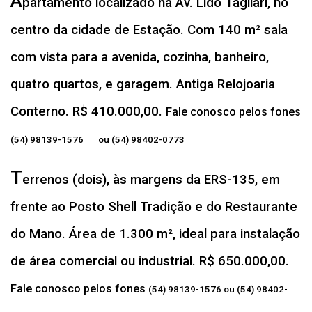
A
partamento localizado na Av. Lido Tagliari, no
centro da cidade de Estação. Com 140 m² sala
com vista para a avenida, cozinha, banheiro,
quatro quartos, e garagem. Antiga Relojoaria
Conterno. R$ 410.000,00.
Fale conosco pelos fones
(54) 98139-1576 ou (54) 98402-0773
T
errenos (dois), às margens da ERS-135, em
frente ao Posto Shell Tradição e do Restaurante
do Mano. Área de 1.300 m², ideal para instalação
de área comercial ou industrial. R$ 650.000,00.
Fale conosco pelos fones
(54) 98139-1576 ou (54) 98402-