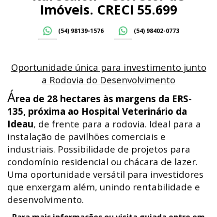
Imóveis. CRECI 55.699
(54) 98139-1576
(54) 98402-0773
Oportunidade única para investimento junto
a Rodovia do Desenvolvimento
Á
rea de 28 hectares às margens da ERS-
135, próxima ao Hospital Veterinário da
Ideau
, de frente para a rodovia. Ideal para a
instalação de pavilhões comerciais e
industriais. Possibilidade de projetos para
condomínio residencial ou chácara de lazer.
Uma oportunidade versátil para investidores
que enxergam além, unindo rentabilidade e
desenvolvimento.
Para mais informações ou visita guiada entre em