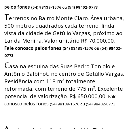
pelos fones
(54) 98139-1576 ou (54) 98402-0773
T
errenos no Bairro Monte Claro. Área urbana,
500 metros quadrados cada terreno, linda
vista da cidade de Getúlio Vargas, próximo ao
Lar da Menina. Valor unitário R$ 70.000,00.
Fale conosco pelos fones
(54) 98139-1576 ou (54) 98402-
0773
C
asa na esquina das Ruas Pedro Toniolo e
Antônio Balbinot, no centro de Getúlio Vargas.
Residência com 118 m² totalmente
reformada, com terreno de 775 m². Excelente
potencial de valorização. R$ 650.000,00.
Fale
conosco pelos fones
(54) 98139-1576 ou (54) 98402-0773