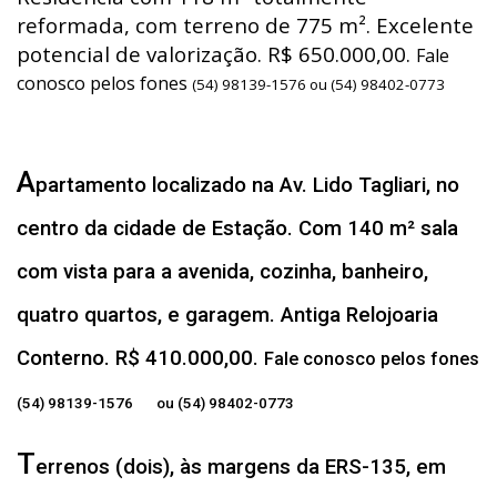
reformada, com terreno de 775 m². Excelente
potencial de valorização. R$ 650.000,00.
Fale
conosco pelos fones
(54) 98139-1576 ou (54) 98402-0773
A
partamento localizado na Av. Lido Tagliari, no
centro da cidade de Estação. Com 140 m² sala
com vista para a avenida, cozinha, banheiro,
quatro quartos, e garagem. Antiga Relojoaria
Conterno. R$ 410.000,00.
Fale conosco pelos fones
(54) 98139-1576 ou (54) 98402-0773
T
errenos (dois), às margens da ERS-135, em