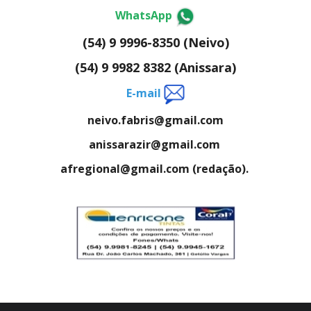
WhatsApp
(54) 9 9996-8350 (Neivo)
(54) 9 9982 8382 (Anissara)
E-mail
neivo.fabris@gmail.com
anissarazir@gmail.com
afregional@gmail.com (redação).