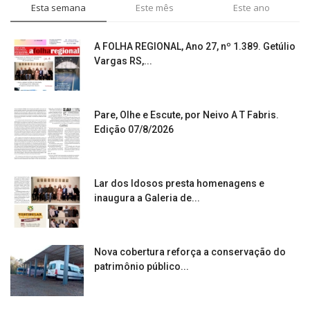
Esta semana
Este mês
Este ano
A FOLHA REGIONAL, Ano 27, nº 1.389. Getúlio
Vargas RS,...
Pare, Olhe e Escute, por Neivo A T Fabris.
Edição 07/8/2026
Lar dos Idosos presta homenagens e
inaugura a Galeria de...
Nova cobertura reforça a conservação do
patrimônio público...