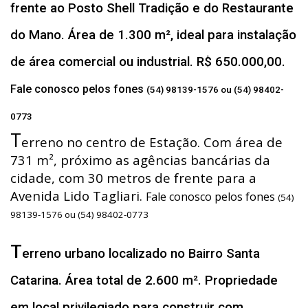
frente ao Posto Shell Tradição e do Restaurante
do Mano. Área de 1.300 m², ideal para instalação
de área comercial ou industrial. R$ 650.000,00.
Fale conosco pelos fones
(54) 98139-1576 ou (54) 98402-
0773
T
erreno no centro de Estação. Com área de
731 m², próximo as agências bancárias da
cidade, com 30 metros de frente para a
Avenida Lido Tagliari.
Fale conosco pelos fones
(54)
98139-1576 ou (54) 98402-0773
T
erreno urbano localizado no Bairro Santa
Catarina. Área total de 2.600 m². Propriedade
em local privilegiado para construir com