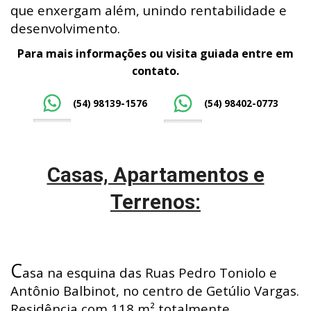
que enxergam além, unindo rentabilidade e
desenvolvimento.
Para mais informações ou visita guiada entre em
contato.
(54) 98139-1576
(54) 98402-0773
Casas, Apartamentos e
Terrenos:
C
asa na esquina das Ruas Pedro Toniolo e
Antônio Balbinot, no centro de Getúlio Vargas.
Residência com 118 m² totalmente