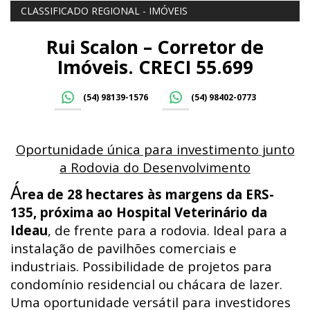
CLASSIFICADO REGIONAL - IMÓVEIS
Rui Scalon – Corretor de
Imóveis. CRECI 55.699
(54) 98139-1576
(54) 98402-0773
Oportunidade única para investimento junto
a Rodovia do Desenvolvimento
Á
rea de 28 hectares às margens da ERS-
135, próxima ao Hospital Veterinário da
Ideau
, de frente para a rodovia. Ideal para a
instalação de pavilhões comerciais e
industriais. Possibilidade de projetos para
condomínio residencial ou chácara de lazer.
Uma oportunidade versátil para investidores