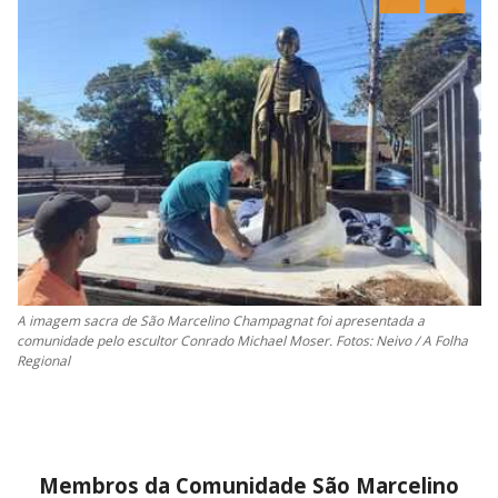
CONTATO
A FOLHA REGIONAL DIGITAL
A imagem sacra de São Marcelino Champagnat foi apresentada a
comunidade pelo escultor Conrado Michael Moser. Fotos: Neivo / A Folha
Regional
Membros da Comunidade São Marcelino