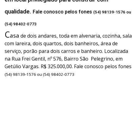
qualidade.
Fale conosco pelos fones
(54) 98139-1576 ou
(54) 98402-0773
C
asa
de dois andares, toda em alvenaria, cozinha, sala
com lareira, dois quartos, dois banheiros, área de
serviço, porão para dois carros e banheiro. Localizada
na Rua Frei Gentil, nº 576, Bairro São Pelegrino, em
Getúlio Vargas. R$ 325.000,00. Fale conosco pelos fones
(54) 98139-1576 ou (54) 98402-0773