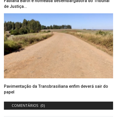
Fabiana Barth é nomeada desembargadora do Tribunal
de Justiça...
Pavimentação da Transbrasiliana enfim deverá sair do
papel
COMENTÁRIOS (0)