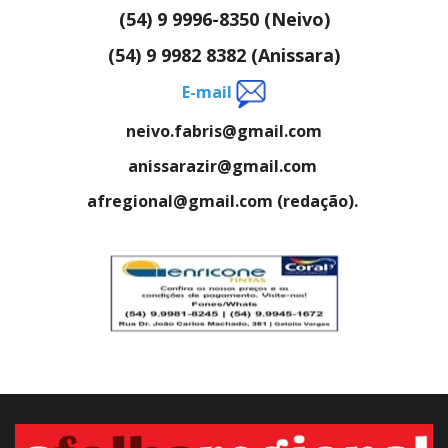
(54) 9 9996-8350 (Neivo)
(54) 9 9982 8382 (Anissara)
E-mail
neivo.fabris@gmail.com
anissarazir@gmail.com
afregional@gmail.com (redação).