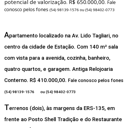
potencial de valorização. R$ 650.000,00.
Fale
conosco pelos fones
(54) 98139-1576 ou (54) 98402-0773
A
partamento localizado na Av. Lido Tagliari, no
centro da cidade de Estação. Com 140 m² sala
com vista para a avenida, cozinha, banheiro,
quatro quartos, e garagem. Antiga Relojoaria
Conterno. R$ 410.000,00.
Fale conosco pelos fones
(54) 98139-1576 ou (54) 98402-0773
T
errenos (dois), às margens da ERS-135, em
frente ao Posto Shell Tradição e do Restaurante