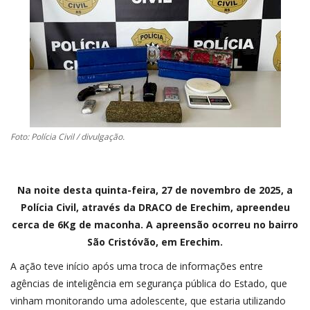
CONTATO
A FOLHA REGIONAL DIGITAL
Foto: Polícia Civil / divulgação.
Na noite desta quinta-feira, 27 de novembro de 2025, a
Polícia Civil, através da DRACO de Erechim, apreendeu
cerca de 6Kg de maconha. A apreensão ocorreu no bairro
São Cristóvão, em Erechim.
A ação teve início após uma troca de informações entre
agências de inteligência em segurança pública do Estado, que
vinham monitorando uma adolescente, que estaria utilizando