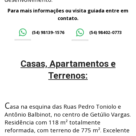
Para mais informações ou visita guiada entre em
contato.
(54) 98139-1576
(54) 98402-0773
Casas, Apartamentos e
Terrenos:
C
asa na esquina das Ruas Pedro Toniolo e
Antônio Balbinot, no centro de Getúlio Vargas.
Residência com 118 m² totalmente
reformada, com terreno de 775 m². Excelente