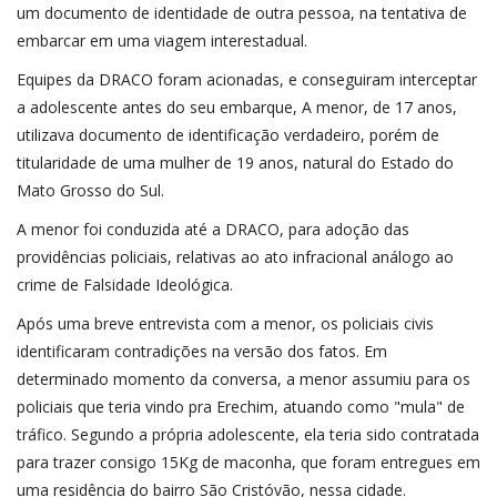
um documento de identidade de outra pessoa, na tentativa de
embarcar em uma viagem interestadual.
Equipes da DRACO foram acionadas, e conseguiram interceptar
a adolescente antes do seu embarque, A menor, de 17 anos,
utilizava documento de identificação verdadeiro, porém de
titularidade de uma mulher de 19 anos, natural do Estado do
Mato Grosso do Sul.
A menor foi conduzida até a DRACO, para adoção das
providências policiais, relativas ao ato infracional análogo ao
crime de Falsidade Ideológica.
Após uma breve entrevista com a menor, os policiais civis
identificaram contradições na versão dos fatos. Em
determinado momento da conversa, a menor assumiu para os
policiais que teria vindo pra Erechim, atuando como "mula" de
tráfico. Segundo a própria adolescente, ela teria sido contratada
para trazer consigo 15Kg de maconha, que foram entregues em
uma residência do bairro São Cristóvão, nessa cidade.