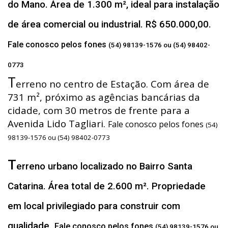
do Mano. Área de 1.300 m², ideal para instalação
de área comercial ou industrial. R$ 650.000,00.
Fale conosco pelos fones
(54) 98139-1576 ou (54) 98402-
0773
T
erreno no centro de Estação. Com área de
731 m², próximo as agências bancárias da
cidade, com 30 metros de frente para a
Avenida Lido Tagliari.
Fale conosco pelos fones
(54)
98139-1576 ou (54) 98402-0773
T
erreno urbano localizado no Bairro Santa
Catarina. Área total de 2.600 m². Propriedade
em local privilegiado para construir com
qualidade.
Fale conosco pelos fones
(54) 98139-1576 ou