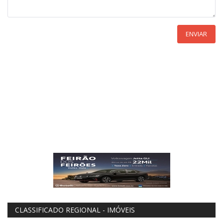
ENVIAR
CLASSIFICADO REGIONAL - IMÓVEIS