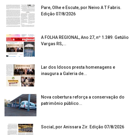
Pare, Olhe e Escute, por Neivo A T Fabris.
Edição 07/8/2026
A FOLHA REGIONAL, Ano 27, nº 1.389. Getúlio
Vargas RS,...
Lar dos Idosos presta homenagens e
inaugura a Galeria de...
Nova cobertura reforça a conservação do
patrimônio público...
Social, por Anissara Zir. Edição 07/8/2026