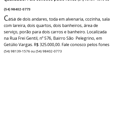
(54) 98402-0773
C
asa
de dois andares, toda em alvenaria, cozinha, sala
com lareira, dois quartos, dois banheiros, área de
serviço, porão para dois carros e banheiro. Localizada
na Rua Frei Gentil, nº 576, Bairro São Pelegrino, em
Getúlio Vargas. R$ 325.000,00. Fale conosco pelos fones
(54) 98139-1576 ou (54) 98402-0773