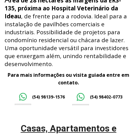
rea de 28 hectares às margens da ERS-
135, próxima ao Hospital Veterinário da
Ideau
, de frente para a rodovia. Ideal para a
instalação de pavilhões comerciais e
industriais. Possibilidade de projetos para
condomínio residencial ou chácara de lazer.
Uma oportunidade versátil para investidores
que enxergam além, unindo rentabilidade e
desenvolvimento.
Para mais informações ou visita guiada entre em
contato.
(54) 98139-1576
(54) 98402-0773
Casas, Apartamentos e