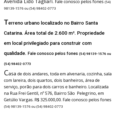
Avenida Lido Tagliari.
Fale conosco pelos fones
(54)
98139-1576 ou (54) 98402-0773
T
erreno urbano localizado no Bairro Santa
Catarina. Área total de 2.600 m². Propriedade
em local privilegiado para construir com
qualidade.
Fale conosco pelos fones
(54) 98139-1576 ou
(54) 98402-0773
C
asa
de dois andares, toda em alvenaria, cozinha, sala
com lareira, dois quartos, dois banheiros, área de
serviço, porão para dois carros e banheiro. Localizada
na Rua Frei Gentil, nº 576, Bairro São Pelegrino, em
Getúlio Vargas. R$ 325.000,00. Fale conosco pelos fones
(54) 98139-1576 ou (54) 98402-0773