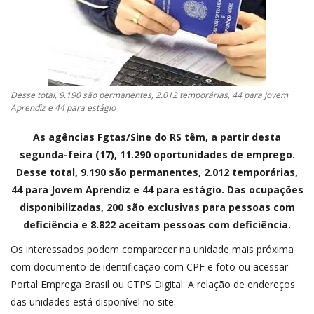
CONTATO
A FOLHA REGIONAL DIGITAL
Desse total, 9.190 são permanentes, 2.012 temporárias, 44 para Jovem
Aprendiz e 44 para estágio
As agências Fgtas/Sine do RS têm, a partir desta
segunda-feira (17), 11.290 oportunidades de emprego.
Desse total, 9.190 são permanentes, 2.012 temporárias,
44 para Jovem Aprendiz e 44 para estágio. Das ocupações
disponibilizadas, 200 são exclusivas para pessoas com
deficiência e 8.822 aceitam pessoas com deficiência.
Os interessados podem comparecer na unidade mais próxima
com documento de identificação com CPF e foto ou acessar
Portal Emprega Brasil ou CTPS Digital. A relação de endereços
das unidades está disponível no site.