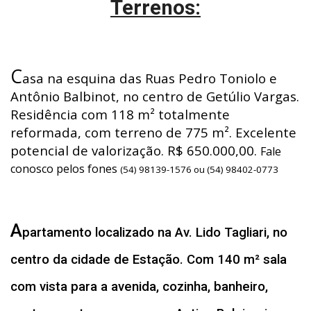
Terrenos:
C
asa na esquina das Ruas Pedro Toniolo e
Antônio Balbinot, no centro de Getúlio Vargas.
Residência com 118 m² totalmente
reformada, com terreno de 775 m². Excelente
potencial de valorização. R$ 650.000,00.
Fale
conosco pelos fones
(54) 98139-1576 ou (54) 98402-0773
A
partamento localizado na Av. Lido Tagliari, no
centro da cidade de Estação. Com 140 m² sala
com vista para a avenida, cozinha, banheiro,