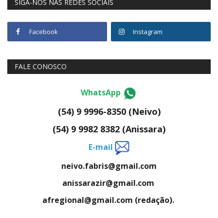
SIGA-NOS NAS REDES SOCIAIS
Facebook
Instagram
FALE CONOSCO
WhatsApp
(54) 9 9996-8350 (Neivo)
(54) 9 9982 8382 (Anissara)
E-mail
neivo.fabris@gmail.com
anissarazir@gmail.com
afregional@gmail.com (redação).