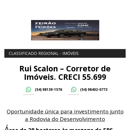
CLASSIFICADO REGIONAL - IMÓVEIS
Rui Scalon – Corretor de
Imóveis. CRECI 55.699
(54) 98139-1576
(54) 98402-0773
Oportunidade única para investimento junto
a Rodovia do Desenvolvimento
Á