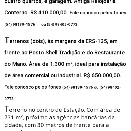
quatro quartos, e garagem. Antiga Relojoaria
Conterno. R$ 410.000,00.
Fale conosco pelos fones
(54) 98139-1576 ou (54) 98402-0773
T
errenos (dois), às margens da ERS-135, em
frente ao Posto Shell Tradição e do Restaurante
do Mano. Área de 1.300 m², ideal para instalação
de área comercial ou industrial. R$ 650.000,00.
Fale conosco pelos fones
(54) 98139-1576 ou (54) 98402-
0773
T
erreno no centro de Estação. Com área de
731 m², próximo as agências bancárias da
cidade, com 30 metros de frente para a