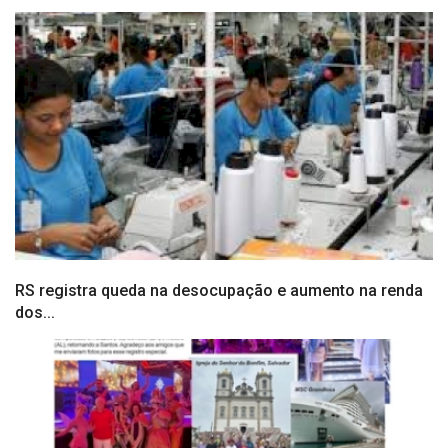
RS registra queda na desocupação e aumento na renda
dos...