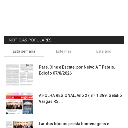
NOTICIAS POPULARES
Esta semana
Este mês
Este ano
Pare, Olhe e Escute, por Neivo A T Fabris.
Edição 07/8/2026
A FOLHA REGIONAL, Ano 27, nº 1.389. Getúlio
Vargas RS,...
Lar dos Idosos presta homenagens e