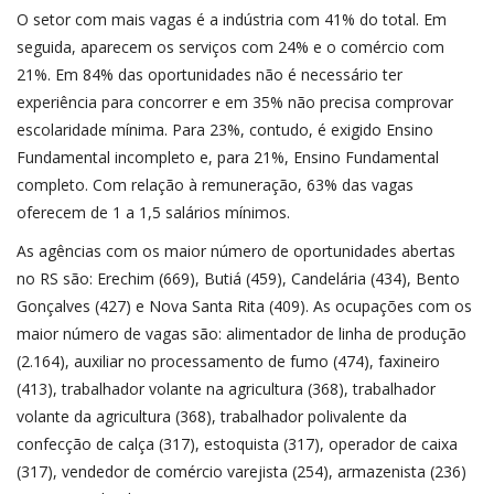
O setor com mais vagas é a indústria com 41% do total. Em
seguida, aparecem os serviços com 24% e o comércio com
21%. Em 84% das oportunidades não é necessário ter
experiência para concorrer e em 35% não precisa comprovar
escolaridade mínima. Para 23%, contudo, é exigido Ensino
Fundamental incompleto e, para 21%, Ensino Fundamental
completo. Com relação à remuneração, 63% das vagas
oferecem de 1 a 1,5 salários mínimos.
As agências com os maior número de oportunidades abertas
no RS são: Erechim (669), Butiá (459), Candelária (434), Bento
Gonçalves (427) e Nova Santa Rita (409). As ocupações com os
maior número de vagas são: alimentador de linha de produção
(2.164), auxiliar no processamento de fumo (474), faxineiro
(413), trabalhador volante na agricultura (368), trabalhador
volante da agricultura (368), trabalhador polivalente da
confecção de calça (317), estoquista (317), operador de caixa
(317), vendedor de comércio varejista (254), armazenista (236)