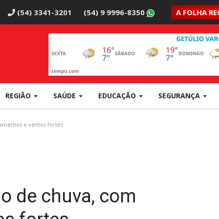
(54) 3341-3201
(54) 9 9996-8350
A FOLHA RE
REGIÃO
SAÚDE
EDUCAÇÃO
SEGURANÇA
amentos e ventos fortes
o de chuva, com