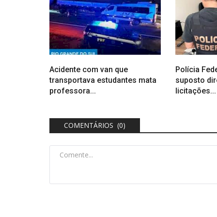
Acidente com van que
Polícia Fed
transportava estudantes mata
suposto di
professora...
licitações...
COMENTÁRIOS (0)