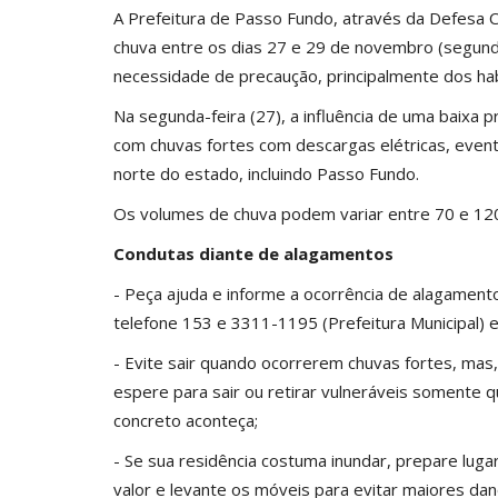
A Prefeitura de Passo Fundo, através da Defesa Ci
chuva entre os dias 27 e 29 de novembro (segunda
necessidade de precaução, principalmente dos hab
Na segunda-feira (27), a influência de uma baix
com chuvas fortes com descargas elétricas, event
norte do estado, incluindo Passo Fundo.
Os volumes de chuva podem variar entre 70 e 12
Condutas diante de alagamentos
- Peça ajuda e informe a ocorrência de alagamento
telefone 153 e 3311-1195 (Prefeitura Municipal) e
- Evite sair quando ocorrerem chuvas fortes, mas
espere para sair ou retirar vulneráveis somente q
concreto aconteça;
- Se sua residência costuma inundar, prepare luga
valor e levante os móveis para evitar maiores dan