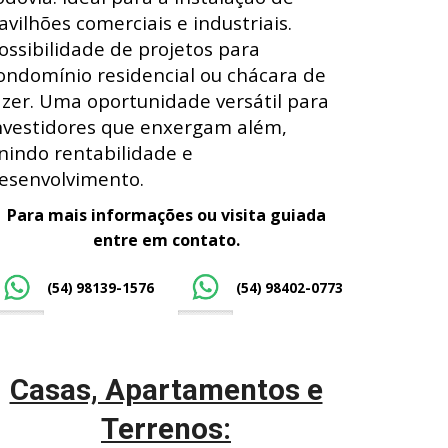
avilhões comerciais e industriais.
ossibilidade de projetos para
ondomínio residencial ou chácara de
azer. Uma oportunidade versátil para
nvestidores que enxergam além,
nindo rentabilidade e
esenvolvimento.
Para mais informações ou visita guiada
entre em contato.
(54) 98139-1576
(54) 98402-0773
Casas, Apartamentos e
Terrenos: