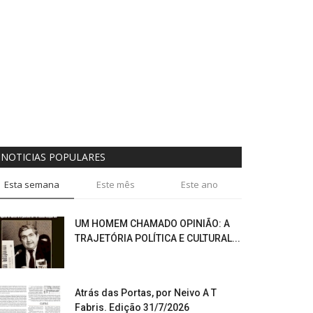
NOTICIAS POPULARES
Esta semana
Este mês
Este ano
UM HOMEM CHAMADO OPINIÃO: A
TRAJETÓRIA POLÍTICA E CULTURAL...
Atrás das Portas, por Neivo A T
Fabris. Edição 31/7/2026