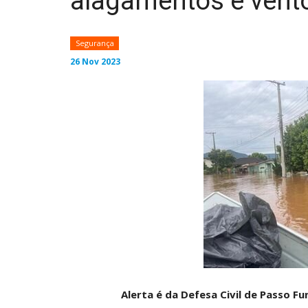
alagamentos e vento
Segurança
26 Nov 2023
Alerta é da Defesa Civil de Passo F