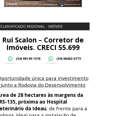
CLASSIFICADO REGIONAL - IMÓVEIS
Rui Scalon – Corretor de
Imóveis. CRECI 55.699
(54) 98139-1576
(54) 98402-0773
Oportunidade única para investimento
junto a Rodovia do Desenvolvimento
Á
rea de 28 hectares às margens da
RS-135, próxima ao Hospital
eterinário da Ideau
, de frente para a
odovia. Ideal para a instalação de