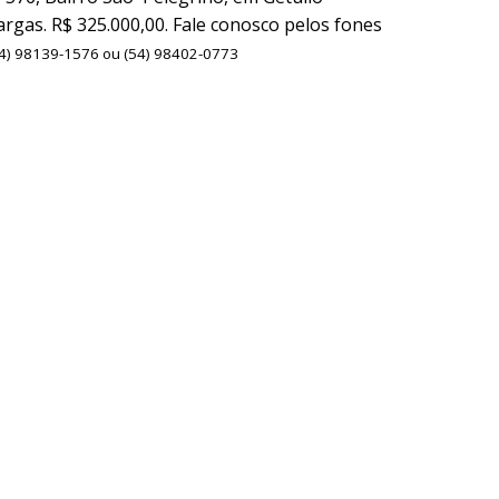
argas. R$ 325.000,00. Fale conosco pelos fones
4) 98139-1576 ou (54) 98402-0773