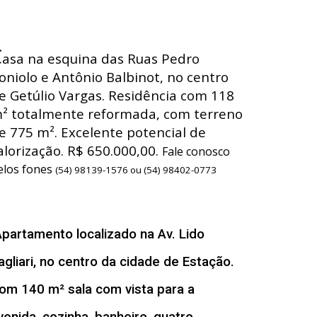
C
asa na esquina das Ruas Pedro
oniolo e Antônio Balbinot, no centro
e Getúlio Vargas. Residência com 118
² totalmente reformada, com terreno
e 775 m². Excelente potencial de
alorização. R$ 650.000,00.
Fale conosco
elos fones
(54) 98139-1576 ou (54) 98402-0773
A
partamento localizado na Av. Lido
agliari, no centro da cidade de Estação.
om 140 m² sala com vista para a