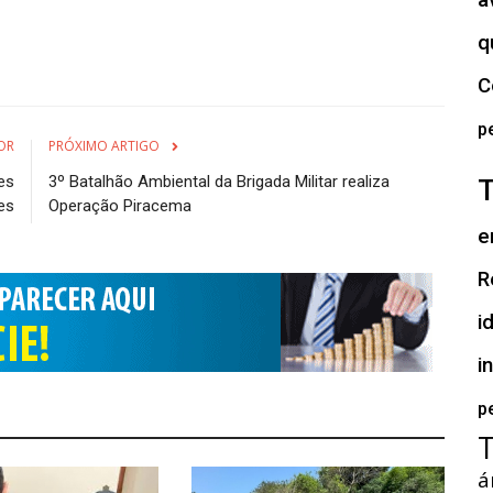
a
q
C
p
OR
PRÓXIMO ARTIGO
es
3º Batalhão Ambiental da Brigada Militar realiza
es
Operação Piracema
e
R
i
i
p
á