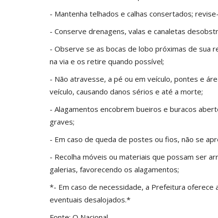
- Mantenha telhados e calhas consertados; revise
- Conserve drenagens, valas e canaletas desobstr
- Observe se as bocas de lobo próximas de sua re
na via e os retire quando possível;
- Não atravesse, a pé ou em veículo, pontes e áre
veículo, causando danos sérios e até a morte;
- Alagamentos encobrem bueiros e buracos abert
graves;
- Em caso de queda de postes ou fios, não se ap
- Recolha móveis ou materiais que possam ser arr
galerias, favorecendo os alagamentos;
*- Em caso de necessidade, a Prefeitura oferece
eventuais desalojados.*
Fonte: O Nacional.