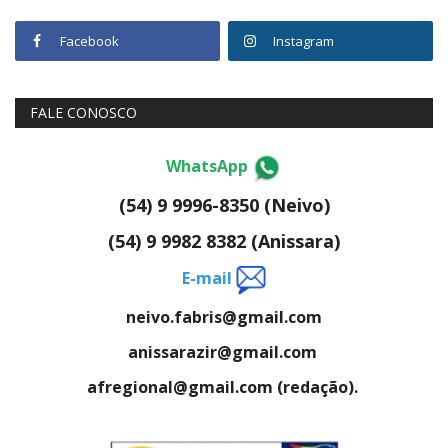
Facebook
Instagram
FALE CONOSCO
WhatsApp
(54) 9 9996-8350 (Neivo)
(54) 9 9982 8382 (Anissara)
E-mail
neivo.fabris@gmail.com
anissarazir@gmail.com
afregional@gmail.com (redação).