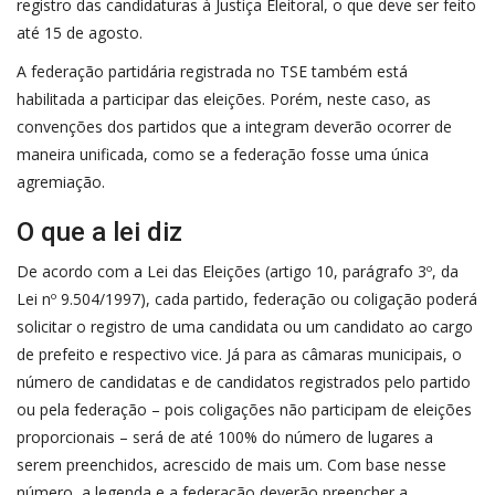
registro das candidaturas à Justiça Eleitoral, o que deve ser feito
até 15 de agosto.
A federação partidária registrada no TSE também está
habilitada a participar das eleições. Porém, neste caso, as
convenções dos partidos que a integram deverão ocorrer de
maneira unificada, como se a federação fosse uma única
agremiação.
O que a lei diz
De acordo com a Lei das Eleições (
artigo 10, parágrafo 3º, da
Lei nº 9.504/1997
), cada partido, federação ou coligação poderá
solicitar o registro de uma candidata ou um candidato ao cargo
de prefeito e respectivo vice. Já para as câmaras municipais, o
número de candidatas e de candidatos registrados pelo partido
ou pela federação – pois coligações não participam de eleições
proporcionais – será de até 100% do número de lugares a
serem preenchidos, acrescido de mais um. Com base nesse
número, a legenda e a federação deverão preencher a