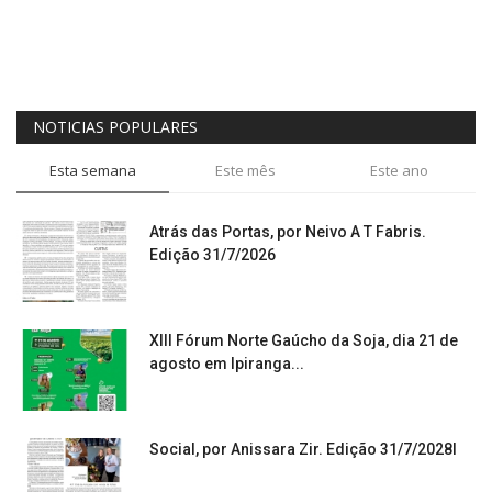
NOTICIAS POPULARES
Esta semana
Este mês
Este ano
Atrás das Portas, por Neivo A T Fabris.
Edição 31/7/2026
XIII Fórum Norte Gaúcho da Soja, dia 21 de
agosto em Ipiranga...
Social, por Anissara Zir. Edição 31/7/2028l