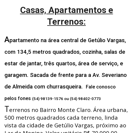
Casas, Apartamentos e
Terrenos:
A
partamento na área central de Getúlio Vargas,
com 134,5 metros quadrados, cozinha, salas de
estar de jantar, três quartos, área de serviço, e
garagem. Sacada de frente para a Av. Severiano
de Almeida com churrasqueira.
Fale conosco
pelos fones
(54) 98139-1576 ou (54) 98402-0773
T
errenos no Bairro Monte Claro. Área urbana,
500 metros quadrados cada terreno, linda
vista da cidade de Getúlio Vargas, próximo ao
Lar da Menina. Valor unitário R$ 70.000,00.