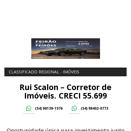
CLASSIFICADO REGIONAL - IMÓVEIS
Rui Scalon – Corretor de
Imóveis. CRECI 55.699
(54) 98139-1576
(54) 98402-0773
Oportunidade única para investimento junto