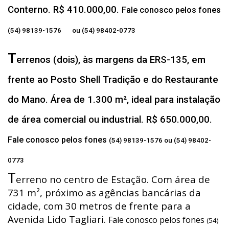
Conterno. R$ 410.000,00.
Fale conosco pelos fones
(54) 98139-1576 ou (54) 98402-0773
T
errenos (dois), às margens da ERS-135, em
frente ao Posto Shell Tradição e do Restaurante
do Mano. Área de 1.300 m², ideal para instalação
de área comercial ou industrial. R$ 650.000,00.
Fale conosco pelos fones
(54) 98139-1576 ou (54) 98402-
0773
T
erreno no centro de Estação. Com área de
731 m², próximo as agências bancárias da
cidade, com 30 metros de frente para a
Avenida Lido Tagliari.
Fale conosco pelos fones
(54)