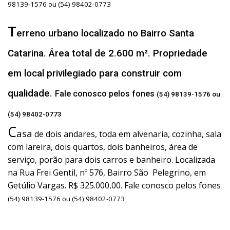
98139-1576 ou (54) 98402-0773
T
erreno urbano localizado no Bairro Santa
Catarina. Área total de 2.600 m². Propriedade
em local privilegiado para construir com
qualidade.
Fale conosco pelos fones
(54) 98139-1576 ou
(54) 98402-0773
C
asa
de dois andares, toda em alvenaria, cozinha, sala
com lareira, dois quartos, dois banheiros, área de
serviço, porão para dois carros e banheiro. Localizada
na Rua Frei Gentil, nº 576, Bairro São Pelegrino, em
Getúlio Vargas. R$ 325.000,00. Fale conosco pelos fones
(54) 98139-1576 ou (54) 98402-0773