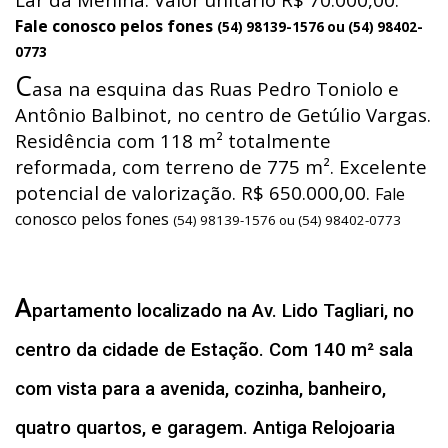
Fale conosco pelos fones
(54) 98139-1576 ou (54) 98402-
0773
C
asa na esquina das Ruas Pedro Toniolo e
Antônio Balbinot, no centro de Getúlio Vargas.
Residência com 118 m² totalmente
reformada, com terreno de 775 m². Excelente
potencial de valorização. R$ 650.000,00.
Fale
conosco pelos fones
(54) 98139-1576 ou (54) 98402-0773
A
partamento localizado na Av. Lido Tagliari, no
centro da cidade de Estação. Com 140 m² sala
com vista para a avenida, cozinha, banheiro,
quatro quartos, e garagem. Antiga Relojoaria