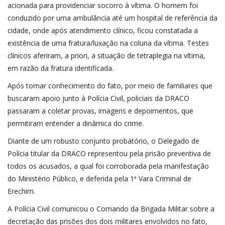
acionada para providenciar socorro à vítima. O homem foi
conduzido por uma ambulância até um hospital de referência da
cidade, onde após atendimento clínico, ficou constatada a
existência de uma fratura/luxação na coluna da vítima. Testes
clínicos aferiram, a priori, a situação de tetraplegia na vítima,
em razão da fratura identificada.
Após tomar conhecimento do fato, por meio de familiares que
buscaram apoio junto à Polícia Civil, policiais da DRACO
passaram a coletar provas, imagens e depoimentos, que
permitiram entender a dinâmica do crime.
Diante de um robusto conjunto probatório, o Delegado de
Polícia titular da DRACO representou pela prisão preventiva de
todos os acusados, a qual foi corroborada pela manifestação
do Ministério Público, e deferida pela 1ª Vara Criminal de
Erechim.
A Polícia Civil comunicou o Comando da Brigada Militar sobre a
decretação das prisões dos dois militares envolvidos no fato,