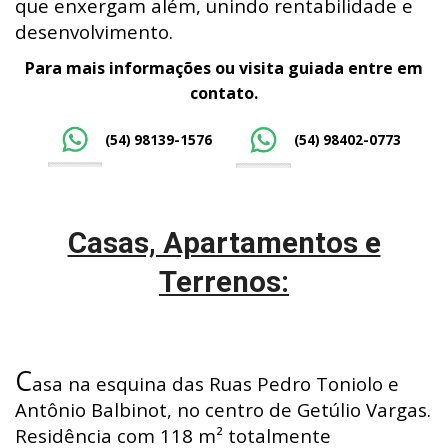
que enxergam além, unindo rentabilidade e
desenvolvimento.
Para mais informações ou visita guiada entre em
contato.
(54) 98139-1576
(54) 98402-0773
Casas, Apartamentos e
Terrenos:
C
asa na esquina das Ruas Pedro Toniolo e
Antônio Balbinot, no centro de Getúlio Vargas.
Residência com 118 m² totalmente