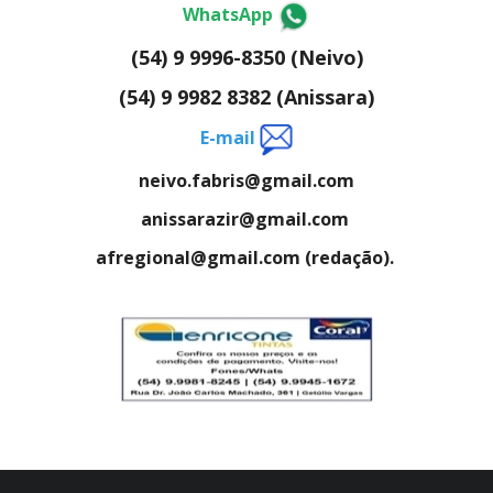
WhatsApp
(54) 9 9996-8350 (Neivo)
(54) 9 9982 8382 (Anissara)
E-mail
neivo.fabris@gmail.com
anissarazir@gmail.com
afregional@gmail.com (redação).