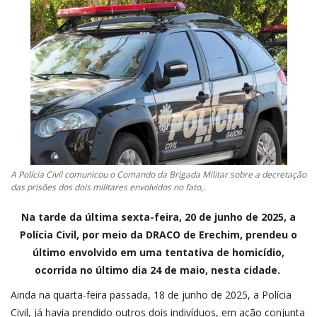
CONTATO
A FOLHA REGIONAL DIGITAL
A Polícia Civil comunicou o Comando da Brigada Militar sobre a decretação
das prisões dos dois militares envolvidos no fato,.
Na tarde da última sexta-feira, 20 de junho de 2025, a
Polícia Civil, por meio da DRACO de Erechim, prendeu o
último envolvido em uma tentativa de homicídio,
ocorrida no último dia 24 de maio, nesta cidade.
Ainda na quarta-feira passada, 18 de junho de 2025, a Polícia
Civil, já havia prendido outros dois indivíduos, em ação conjunta