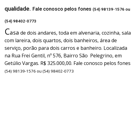
qualidade.
Fale conosco pelos fones
(54) 98139-1576 ou
(54) 98402-0773
C
asa
de dois andares, toda em alvenaria, cozinha, sala
com lareira, dois quartos, dois banheiros, área de
serviço, porão para dois carros e banheiro. Localizada
na Rua Frei Gentil, nº 576, Bairro São Pelegrino, em
Getúlio Vargas. R$ 325.000,00. Fale conosco pelos fones
(54) 98139-1576 ou (54) 98402-0773