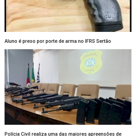
Aluno é preso por porte de arma no IFRS Sertão
Polícia Civil realiza uma das maiores apreensões de