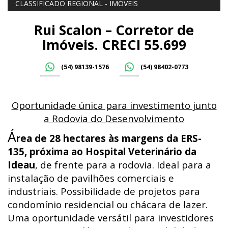
CLASSIFICADO REGIONAL - IMÓVEIS
Rui Scalon – Corretor de
Imóveis. CRECI 55.699
(54) 98139-1576
(54) 98402-0773
Oportunidade única para investimento junto
a Rodovia do Desenvolvimento
Á
rea de 28 hectares às margens da ERS-
135, próxima ao Hospital Veterinário da
Ideau
, de frente para a rodovia. Ideal para a
instalação de pavilhões comerciais e
industriais. Possibilidade de projetos para
condomínio residencial ou chácara de lazer.
Uma oportunidade versátil para investidores