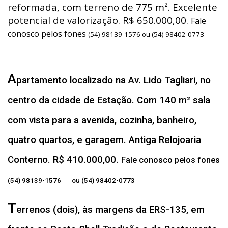
reformada, com terreno de 775 m². Excelente
potencial de valorização. R$ 650.000,00.
Fale
conosco pelos fones
(54) 98139-1576 ou (54) 98402-0773
A
partamento localizado na Av. Lido Tagliari, no
centro da cidade de Estação. Com 140 m² sala
com vista para a avenida, cozinha, banheiro,
quatro quartos, e garagem. Antiga Relojoaria
Conterno. R$ 410.000,00.
Fale conosco pelos fones
(54) 98139-1576 ou (54) 98402-0773
T
errenos (dois), às margens da ERS-135, em