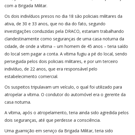
com a Brigada Militar.
Os dois indivíduos presos no dia 18 são policiais militares da
ativa, de 30 e 33 anos, que no dia do fato, segundo
investigações conduzidas pela DRACO, estariam trabalhando
clandestinamente como seguranças de uma casa noturna da
cidade, de onde a vítima – um homem de 45 anos – teria saído
do local sem pagar a conta. A vítima fugiu a pé do local, sendo
perseguida pelos dois policiais militares, e por um terceiro
indivíduo, de 22 anos, que era responsável pelo
estabelecimento comercial.
Os suspeitos tripulavam um veículo, o qual foi utilizado para
atropelar a vítima. O condutor do automóvel era o gerente da
casa noturna.
A vítima, após o atropelamento, teria ainda sido agredida pelos
dois seguranças, até que perdesse a consciência.
Uma guarnição em serviço da Brigada Militar, teria sido