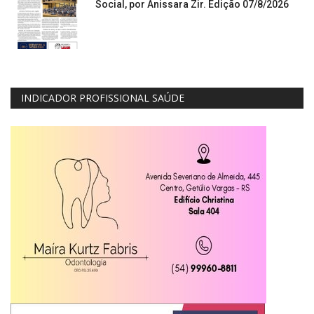
Social, por Anissara Zir. Edição 07/8/2026
INDICADOR PROFISSIONAL SAÚDE