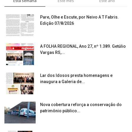
Esta semana
Este mês
Este ano
Pare, Olhe e Escute, por Neivo A T Fabris.
Edição 07/8/2026
A FOLHA REGIONAL, Ano 27, nº 1.389. Getúlio
Vargas RS,...
Lar dos Idosos presta homenagens e
inaugura a Galeria de...
Nova cobertura reforça a conservação do
patrimônio público...