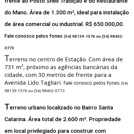
frente ao Posto Shell Tradição e do Restaurante
do Mano. Área de 1.300 m², ideal para instalação
de área comercial ou industrial. R$ 650.000,00.
Fale conosco pelos fones
(54) 98139-1576 ou (54) 98402-
0773
T
erreno no centro de Estação. Com área de
731 m², próximo as agências bancárias da
cidade, com 30 metros de frente para a
Avenida Lido Tagliari.
Fale conosco pelos fones
(54)
98139-1576 ou (54) 98402-0773
T
erreno urbano localizado no Bairro Santa
Catarina. Área total de 2.600 m². Propriedade
em local privilegiado para construir com