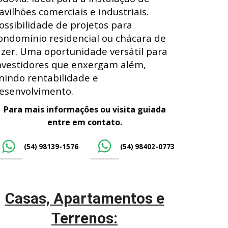
avilhões comerciais e industriais.
ossibilidade de projetos para
ondomínio residencial ou chácara de
azer. Uma oportunidade versátil para
nvestidores que enxergam além,
nindo rentabilidade e
esenvolvimento.
Para mais informações ou visita guiada
entre em contato.
(54) 98139-1576
(54) 98402-0773
Casas, Apartamentos e
Terrenos: