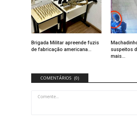
Brigada Militar apreende fuzis
Machadinho
de fabricação americana...
suspeitos d
mais...
COMENTÁRIOS (0)