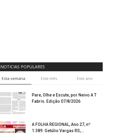
NOTICIAS POPULARES
Esta semana
Este mês
Este ano
Pare, Olhe e Escute, por Neivo A T
Fabris. Edição 07/8/2026
A FOLHA REGIONAL, Ano 27, nº
1.389. Getúlio Vargas RS,...