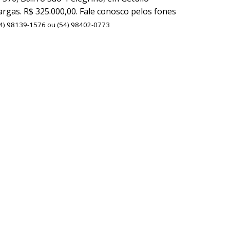
argas. R$ 325.000,00. Fale conosco pelos fones
4) 98139-1576 ou (54) 98402-0773