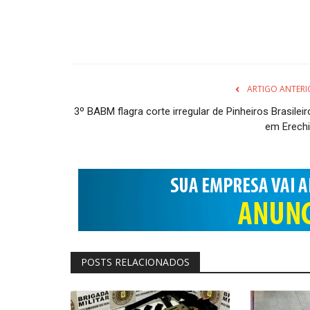
ARTIGO ANTERI
3º BABM flagra corte irregular de Pinheiros Brasilei
em Erech
POSTS RELACIONADOS