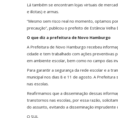
Lá também se encontram lojas virtuais de mercadoria
e ilícitas) e armas.
“Mesmo sem risco real no momento, optamos por 
precaução”, publicou o prefeito de Estância Velha
O que diz a prefeitura de Novo Hamburgo
A Prefeitura de Novo Hamburgo recebeu informaç
cidade e tem trabalhado com ações preventivas 
em ambiente escolar, bem como no campo das inv
Para garantir a segurança da rede escolar e a tran
municipal nos dias 8 e 11 de agosto. A Prefeitur
nas escolas.
Reafirmamos que a disseminação dessas informaçõ
transtornos nas escolas, por essa razão, solicit
do assunto, evitando a disseminação imprudente 
O SUL