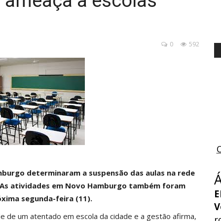
 ameaça a escolas
0
592
amburgo determinaram a suspensão das aulas na rede
8). As atividades em Novo Hamburgo também foram
E
xima segunda-feira (11).
V
de de um atentado em escola da cidade e a gestão afirma,
r