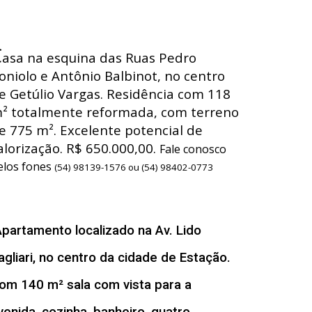
C
asa na esquina das Ruas Pedro
oniolo e Antônio Balbinot, no centro
e Getúlio Vargas. Residência com 118
² totalmente reformada, com terreno
e 775 m². Excelente potencial de
alorização. R$ 650.000,00.
Fale conosco
elos fones
(54) 98139-1576 ou (54) 98402-0773
A
partamento localizado na Av. Lido
agliari, no centro da cidade de Estação.
om 140 m² sala com vista para a