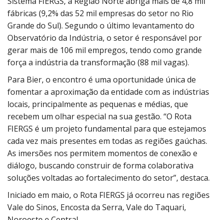
Sistema FIERGS, a Região Norte abriga mais de 4,8 mil
fábricas (9,2% das 52 mil empresas do setor no Rio
Grande do Sul). Segundo o último levantamento do
Observatório da Indústria, o setor é responsável por
gerar mais de 106 mil empregos, tendo como grande
força a indústria da transformação (88 mil vagas).
Para Bier, o encontro é uma oportunidade única de
fomentar a aproximação da entidade com as indústrias
locais, principalmente as pequenas e médias, que
recebem um olhar especial na sua gestão. “O Rota
FIERGS é um projeto fundamental para que estejamos
cada vez mais presentes em todas as regiões gaúchas.
As imersões nos permitem momentos de conexão e
diálogo, buscando construir de forma colaborativa
soluções voltadas ao fortalecimento do setor”, destaca.
Iniciado em maio, o Rota FIERGS já ocorreu nas regiões
Vale do Sinos, Encosta da Serra, Vale do Taquari,
Noroeste e Central.