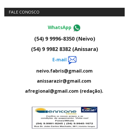
FALE CONOSCO
WhatsApp
(54) 9 9996-8350 (Neivo)
(54) 9 9982 8382 (Anissara)
E-mail
neivo.fabris@gmail.com
anissarazir@gmail.com
afregional@gmail.com (redação).