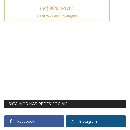
SIGA-NOS NAS REDES SOCIAIS
Facebook
Instagram