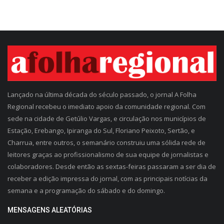
Lançado na última década do século passado, o jornal A Folha
Regional recebeu o imediato apoio da comunidade regional. Com
sede na cidade de Getúlio Vargas, e circulação nos municípios de
Estação, Erebango, Ipiranga do Sul, Floriano Peixoto, Sertão, e
Charrua, entre outros, o semanário construiu uma sólida rede de
leitores graças ao profissionalismo de sua equipe de jornalistas e
colaboradores. Desde então as sextas-feiras passaram a ser dia de
receber a edição impressa do jornal, com as principais notícias da
semana e a programação do sábado e do domingo.
MENSAGENS ALEATÓRIAS