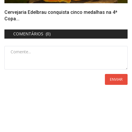
Cervejaria Edelbrau conquista cinco medalhas na 4ª
Copa...
COMENTÁRIOS (0)
ENVIAR