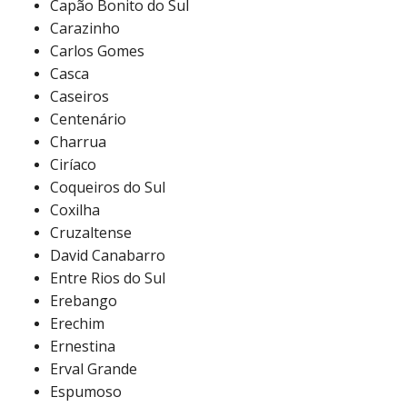
Capão Bonito do Sul
Carazinho
Carlos Gomes
Casca
Caseiros
Centenário
Charrua
Ciríaco
Coqueiros do Sul
Coxilha
Cruzaltense
David Canabarro
Entre Rios do Sul
Erebango
Erechim
Ernestina
Erval Grande
Espumoso