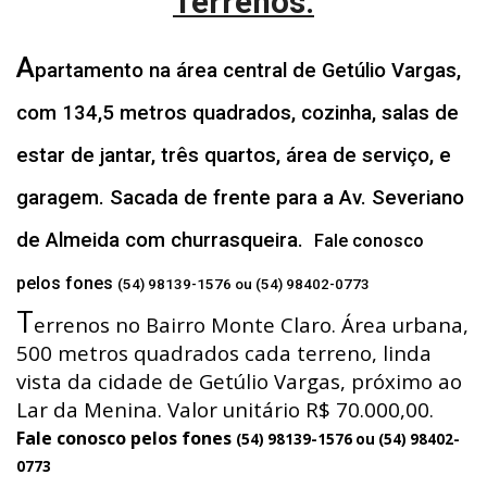
Terrenos:
A
partamento na área central de Getúlio Vargas,
com 134,5 metros quadrados, cozinha, salas de
estar de jantar, três quartos, área de serviço, e
garagem. Sacada de frente para a Av. Severiano
de Almeida com churrasqueira.
Fale conosco
pelos fones
(54) 98139-1576 ou (54) 98402-0773
T
errenos no Bairro Monte Claro. Área urbana,
500 metros quadrados cada terreno, linda
vista da cidade de Getúlio Vargas, próximo ao
Lar da Menina. Valor unitário R$ 70.000,00.
Fale conosco pelos fones
(54) 98139-1576 ou (54) 98402-
0773