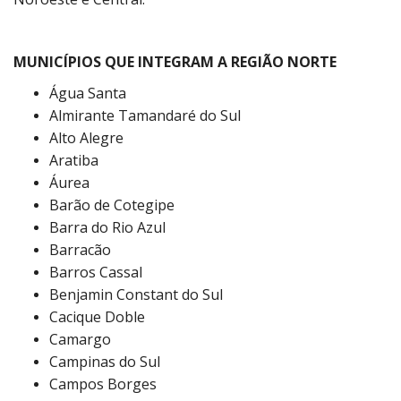
MUNICÍPIOS QUE INTEGRAM A REGIÃO NORTE
Água Santa
Almirante Tamandaré do Sul
Alto Alegre
Aratiba
Áurea
Barão de Cotegipe
Barra do Rio Azul
Barracão
Barros Cassal
Benjamin Constant do Sul
Cacique Doble
Camargo
Campinas do Sul
Campos Borges