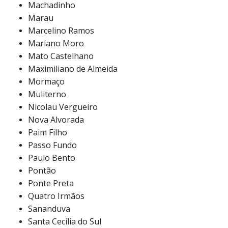
Machadinho
Marau
Marcelino Ramos
Mariano Moro
Mato Castelhano
Maximiliano de Almeida
Mormaço
Muliterno
Nicolau Vergueiro
Nova Alvorada
Paim Filho
Passo Fundo
Paulo Bento
Pontão
Ponte Preta
Quatro Irmãos
Sananduva
Santa Cecília do Sul