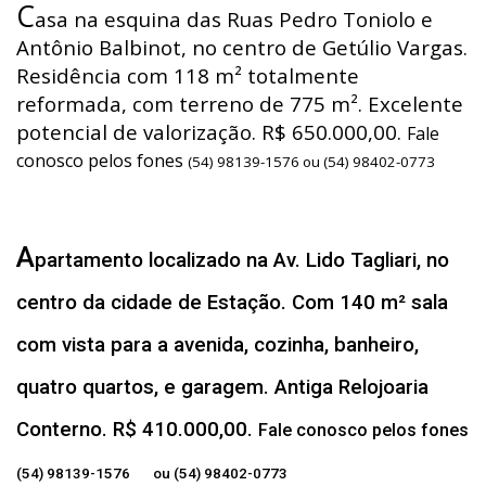
C
asa na esquina das Ruas Pedro Toniolo e
Antônio Balbinot, no centro de Getúlio Vargas.
Residência com 118 m² totalmente
reformada, com terreno de 775 m². Excelente
potencial de valorização. R$ 650.000,00.
Fale
conosco pelos fones
(54) 98139-1576 ou (54) 98402-0773
A
partamento localizado na Av. Lido Tagliari, no
centro da cidade de Estação. Com 140 m² sala
com vista para a avenida, cozinha, banheiro,
quatro quartos, e garagem. Antiga Relojoaria
Conterno. R$ 410.000,00.
Fale conosco pelos fones
(54) 98139-1576 ou (54) 98402-0773