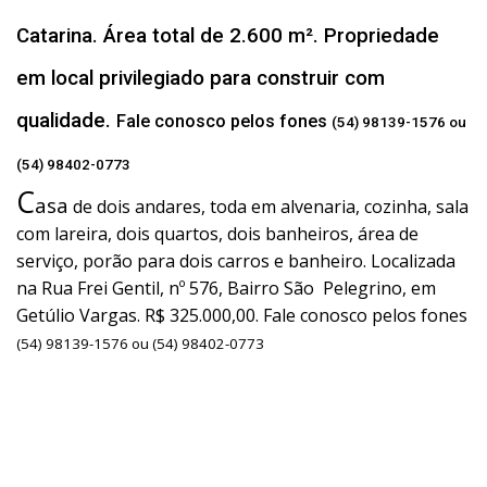
Catarina. Área total de 2.600 m². Propriedade
em local privilegiado para construir com
qualidade.
Fale conosco pelos fones
(54) 98139-1576 ou
(54) 98402-0773
C
asa
de dois andares, toda em alvenaria, cozinha, sala
com lareira, dois quartos, dois banheiros, área de
serviço, porão para dois carros e banheiro. Localizada
na Rua Frei Gentil, nº 576, Bairro São Pelegrino, em
Getúlio Vargas. R$ 325.000,00. Fale conosco pelos fones
(54) 98139-1576 ou (54) 98402-0773