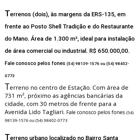
T
errenos (dois), às margens da ERS-135, em
frente ao Posto Shell Tradição e do Restaurante
do Mano. Área de 1.300 m², ideal para instalação
de área comercial ou industrial. R$ 650.000,00.
Fale conosco pelos fones
(54) 98139-1576 ou (54) 98402-
0773
T
erreno no centro de Estação. Com área de
731 m², próximo as agências bancárias da
cidade, com 30 metros de frente para a
Avenida Lido Tagliari.
Fale conosco pelos fones
(54)
98139-1576 ou (54) 98402-0773
T
erreno urbano localizado no Bairro Santa