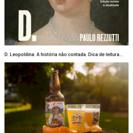
D. Leopoldina: A história não contada. Dica de leitura...