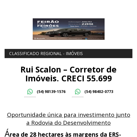
CLASSIFICADO REGIONAL - IMÓVEIS
Rui Scalon – Corretor de
Imóveis. CRECI 55.699
(54) 98139-1576
(54) 98402-0773
Oportunidade única para investimento junto
a Rodovia do Desenvolvimento
Á
rea de 28 hectares às margens da ERS-