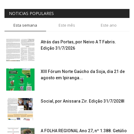
NOTICIAS POPULARES
Esta semana
Este mês
Este ano
Atrás das Portas, por Neivo A T Fabris.
Edição 31/7/2026
XIII Fórum Norte Gaúcho da Soja, dia 21 de
agosto em Ipiranga...
Social, por Anissara Zir. Edição 31/7/2028l
A FOLHA REGIONAL Ano 27, nº 1.388. Getúlio