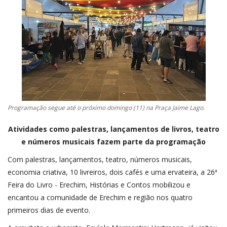
CONTATO
A FOLHA REGIONAL DIGITAL
Programação segue até o próximo domingo (11) na Praça Jaime Lago.
Atividades como palestras, lançamentos de livros, teatro
e números musicais fazem parte da programação
Com palestras, lançamentos, teatro, números musicais,
economia criativa, 10 livreiros, dois cafés e uma ervateira, a 26ª
Feira do Livro - Erechim, Histórias e Contos mobilizou e
encantou a comunidade de Erechim e região nos quatro
primeiros dias de evento.