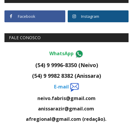
Facebook
Instagram
FALE CONOSCO
WhatsApp
(54) 9 9996-8350 (Neivo)
(54) 9 9982 8382 (Anissara)
E-mail
neivo.fabris@gmail.com
anissarazir@gmail.com
afregional@gmail.com (redação).