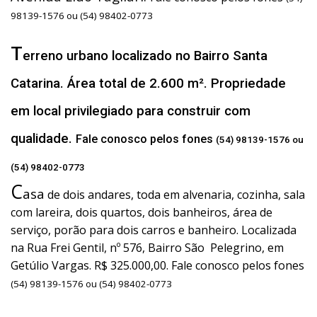
98139-1576 ou (54) 98402-0773
T
erreno urbano localizado no Bairro Santa
Catarina. Área total de 2.600 m². Propriedade
em local privilegiado para construir com
qualidade.
Fale conosco pelos fones
(54) 98139-1576 ou
(54) 98402-0773
C
asa
de dois andares, toda em alvenaria, cozinha, sala
com lareira, dois quartos, dois banheiros, área de
serviço, porão para dois carros e banheiro. Localizada
na Rua Frei Gentil, nº 576, Bairro São Pelegrino, em
Getúlio Vargas. R$ 325.000,00. Fale conosco pelos fones
(54) 98139-1576 ou (54) 98402-0773