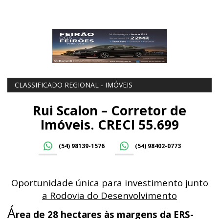
CLASSIFICADO REGIONAL - IMÓVEIS
Rui Scalon – Corretor de
Imóveis. CRECI 55.699
(54) 98139-1576
(54) 98402-0773
Oportunidade única para investimento junto
a Rodovia do Desenvolvimento
Á
rea de 28 hectares às margens da ERS-