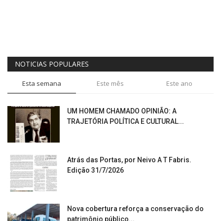
NOTICIAS POPULARES
Esta semana
Este mês
Este ano
UM HOMEM CHAMADO OPINIÃO: A
TRAJETÓRIA POLÍTICA E CULTURAL...
Atrás das Portas, por Neivo A T Fabris.
Edição 31/7/2026
Nova cobertura reforça a conservação do
patrimônio público...