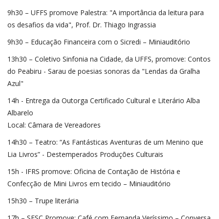
9h30 – UFFS promove Palestra: "A importância da leitura para
os desafios da vida", Prof. Dr. Thiago Ingrassia
9h30 – Educação Financeira com o Sicredi – Miniauditório
13h30 – Coletivo Sinfonia na Cidade, da UFFS, promove: Contos
do Peabiru - Sarau de poesias sonoras da "Lendas da Gralha
Azul"
14h - Entrega da Outorga Certificado Cultural e Literário Alba
Albarelo
Local: Câmara de Vereadores
14h30 – Teatro: “As Fantásticas Aventuras de um Menino que
Lia Livros” - Destemperados Produções Culturais
15h - IFRS promove: Oficina de Contação de História e
Confecção de Mini Livros em tecido – Miniauditório
15h30 – Trupe literária
17h – SESC Promove: Café com Fernanda Veríssimo – Conversa