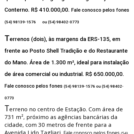
Conterno. R$ 410.000,00.
Fale conosco pelos fones
(54) 98139-1576 ou (54) 98402-0773
T
errenos (dois), às margens da ERS-135, em
frente ao Posto Shell Tradição e do Restaurante
do Mano. Área de 1.300 m², ideal para instalação
de área comercial ou industrial. R$ 650.000,00.
Fale conosco pelos fones
(54) 98139-1576 ou (54) 98402-
0773
T
erreno no centro de Estação. Com área de
731 m², próximo as agências bancárias da
cidade, com 30 metros de frente para a
Avenida Lido Tagliari.
Fale conosco pelos fones
(54)