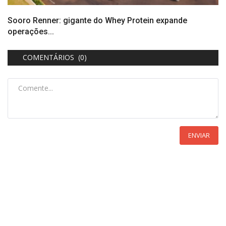
Sooro Renner: gigante do Whey Protein expande
operações...
COMENTÁRIOS (0)
ENVIAR