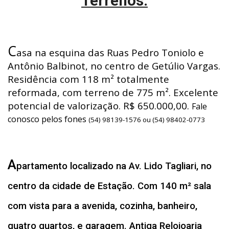
Terrenos:
C
asa na esquina das Ruas Pedro Toniolo e
Antônio Balbinot, no centro de Getúlio Vargas.
Residência com 118 m² totalmente
reformada, com terreno de 775 m². Excelente
potencial de valorização. R$ 650.000,00.
Fale
conosco pelos fones
(54) 98139-1576 ou (54) 98402-0773
A
partamento localizado na Av. Lido Tagliari, no
centro da cidade de Estação. Com 140 m² sala
com vista para a avenida, cozinha, banheiro,
quatro quartos, e garagem. Antiga Relojoaria