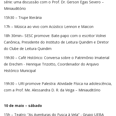
série: uma discussão com o Prof. Dr. Gerson Egas Severo –
Miniauditório
15h30 – Trupe literária
17h – Música ao vivo com Acústico Lennon e Maicon
18h 30min– SESC promove: Bate-papo com o escritor Volnei
Canônica, Presidente do Instituto de Leitura Quindim e Diretor
do Clube de Leitura Quindim
19h30 – Café Histórico: Conversa sobre o Patrimônio Imaterial
de Erechim - Henrique Trizotto, Coordenador do Arquivo
Histórico Municipal
19h30 – URI promove Palestra: Atividade Física na adolescência,
com a Prof. Me. Alessandra D. R. da Veiga – Miniauditório
10 de maio – sábado
15h – Teatro: “As Aventuras do Fusca à Vela” - Grupo UEBA