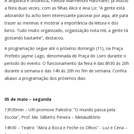
A arquiteta e urbanista, Favíola Marmentini Hartmann, já visitou
a feira duas vezes, com as filhas Alice e Ana Liz. “A gente está
adorando! Eu acho bem interessante passear por aqui, até para
trazer as meninas e mostrar a importância da leitura e dos
livros. Tudo muito organizado, organização nota mil, a gente tá
gostando bastante”, destacou.
A programação segue até o próximo domingo (11), na Praça
Prefeito Jayme Lago, denominada de Praça do Livro durante o
período do evento. O funcionamento da feira é das 8h30 às 20h
durante a semana e das 14h às 20h no fim de semana. Confira
abaixo a programação dos próximos dias:
05 de maio – segunda
13h30min – URI promove Palestra: "O mundo passa pela
Escola", Prof. Me. Gilberto Pereira – Miniauditório
14h30 – Teatro: “Abra a Boca e Feche os Olhos” - Luz e Cena –