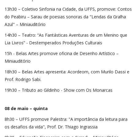
13h30 – Coletivo Sinfonia na Cidade, da UFFS, promove: Contos
do Peabiru – Sarau de poesias sonoras da "Lendas da Gralha
Azul" – Miniauditório
14h30 – Teatro: “As Fantásticas Aventuras de um Menino que
Lia Livros” - Destemperados Produções Culturais
15h - Belas Artes promove oficina de Desenho Artístico –
Miniauditório
18h30 – Belas Artes apresenta: Acordeom, com Murilo Dassi e
Prof. Rodrigo Sabi.
19h30 – Tributo ao Gildinho - Show com Os Monarcas
08 de maio – quinta
8h30 – UFFS promove Palestra: "A importância da leitura para
os desafios da vida", Prof. Dr. Thiago Ingrassia