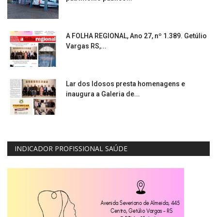
A FOLHA REGIONAL, Ano 27, nº 1.389. Getúlio
Vargas RS,...
Lar dos Idosos presta homenagens e
inaugura a Galeria de...
INDICADOR PROFISSIONAL SAÚDE