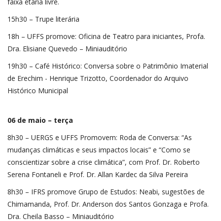
faixa etária livre.
15h30 – Trupe literária
18h – UFFS promove: Oficina de Teatro para iniciantes, Profa.
Dra. Elisiane Quevedo – Miniauditório
19h30 – Café Histórico: Conversa sobre o Patrimônio Imaterial
de Erechim - Henrique Trizotto, Coordenador do Arquivo
Histórico Municipal
06 de maio – terça
8h30 – UERGS e UFFS Promovem: Roda de Conversa: “As
mudanças climáticas e seus impactos locais” e “Como se
conscientizar sobre a crise climática”, com Prof. Dr. Roberto
Serena Fontaneli e Prof. Dr. Allan Kardec da Silva Pereira
8h30 – IFRS promove Grupo de Estudos: Neabi, sugestões de
Chimamanda, Prof. Dr. Anderson dos Santos Gonzaga e Profa.
Dra. Cheila Basso – Miniauditório