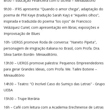
8h30 – Educação Financeira com o Sicredi – Miniauditório
9h30 - IFRS apresenta: “Quando o amor chega”, adaptação do
poema de Phil Kaye (tradução Sarah Kay) e “Aqueles olhos”,
inspirada e traduzida do poema “los ojos” de Francisco
Velázquez Curiel; com apresentação em libras; exposições e
Improvisação de Blues
10h- UERGS promove Roda de conversa: "Naneto Pipeta",
personagem de imigração italiana no Brasil, com Profa. Dra.
Silvia Santin Bordin- Miniauditório.
13h30 – UERGS promove palestra: Pequenos Empreendedores
para gerar Grandes Ideias, com Profa. Me. Tailini Botene –
Miniauditório
14h30 – Teatro: “O Incrível Caso do Sumiço das Letras” - Grupo
UEBA
15h30 – Trupe literária
16h – Café com leitura com a Academia Erechinense de Letras