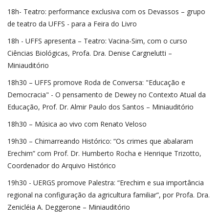
18h- Teatro: performance exclusiva com os Devassos – grupo
de teatro da UFFS - para a Feira do Livro
18h - UFFS apresenta – Teatro: Vacina-Sim, com o curso
Ciências Biológicas, Profa. Dra. Denise Cargnelutti –
Miniauditório
18h30 – UFFS promove Roda de Conversa: "Educação e
Democracia" - O pensamento de Dewey no Contexto Atual da
Educação, Prof. Dr. Almir Paulo dos Santos – Miniauditório
18h30 – Música ao vivo com Renato Veloso
19h30 – Chimarreando Histórico: “Os crimes que abalaram
Erechim” com Prof. Dr. Humberto Rocha e Henrique Trizotto,
Coordenador do Arquivo Histórico
19h30 - UERGS promove Palestra: “Erechim e sua importância
regional na configuração da agricultura familiar”, por Profa. Dra.
Zenicléia A. Deggerone – Miniauditório