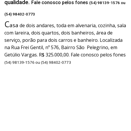
qualidade.
Fale conosco pelos fones
(54) 98139-1576 ou
(54) 98402-0773
C
asa
de dois andares, toda em alvenaria, cozinha, sala
com lareira, dois quartos, dois banheiros, área de
serviço, porão para dois carros e banheiro. Localizada
na Rua Frei Gentil, nº 576, Bairro São Pelegrino, em
Getúlio Vargas. R$ 325.000,00. Fale conosco pelos fones
(54) 98139-1576 ou (54) 98402-0773