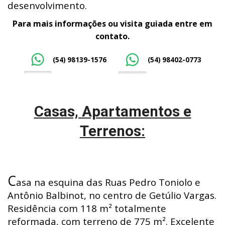
desenvolvimento.
Para mais informações ou visita guiada entre em
contato.
(54) 98139-1576
(54) 98402-0773
Casas, Apartamentos e
Terrenos:
C
asa na esquina das Ruas Pedro Toniolo e
Antônio Balbinot, no centro de Getúlio Vargas.
Residência com 118 m² totalmente
reformada, com terreno de 775 m². Excelente