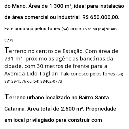
do Mano. Área de 1.300 m², ideal para instalação
de área comercial ou industrial. R$ 650.000,00.
Fale conosco pelos fones
(54) 98139-1576 ou (54) 98402-
0773
T
erreno no centro de Estação. Com área de
731 m², próximo as agências bancárias da
cidade, com 30 metros de frente para a
Avenida Lido Tagliari.
Fale conosco pelos fones
(54)
98139-1576 ou (54) 98402-0773
T
erreno urbano localizado no Bairro Santa
Catarina. Área total de 2.600 m². Propriedade
em local privilegiado para construir com