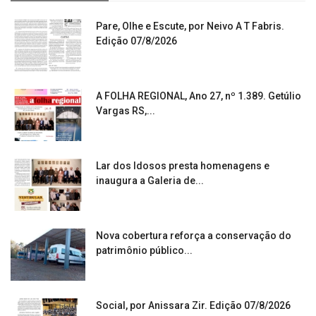
Pare, Olhe e Escute, por Neivo A T Fabris.
Edição 07/8/2026
A FOLHA REGIONAL, Ano 27, nº 1.389. Getúlio
Vargas RS,...
Lar dos Idosos presta homenagens e
inaugura a Galeria de...
Nova cobertura reforça a conservação do
patrimônio público...
Social, por Anissara Zir. Edição 07/8/2026