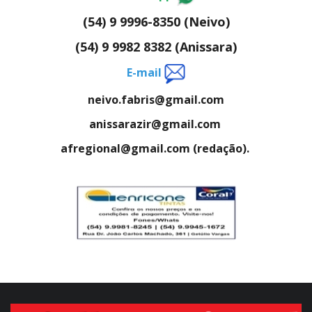
(54) 9 9996-8350 (Neivo)
(54) 9 9982 8382 (Anissara)
E-mail
neivo.fabris@gmail.com
anissarazir@gmail.com
afregional@gmail.com (redação).