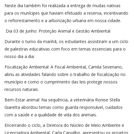
Neste dia também foi realizada a entrega de mudas nativas
para os munícipes que haviam efetuado a reserva, incentivando
o reflorestamento e a arborização urbana em nossa cidade.
Dia 03 de Junho: Proteção Animal e Gestão Ambiental
Durante o turno da manhã, os estudantes assistiram a um ciclo
de palestras educativas com foco em temas essenciais para o
nosso dia a dia:
Fiscalização Ambiental: A Fiscal Ambiental, Camila Severiano,
abriu as atividades falando sobre o trabalho de fiscalização no
município e como o cumprimento das leis protege nossos
recursos naturais.
Bem-Estar animal: Na sequência, a veterinária Ronise Stella
Giaretta abordou temas como guarda responsável, cuidados
com a saúde e a qualidade de vida dos animais.
Encerrando o ciclo, a Diretora do Núcleo de Meio Ambiente e
Licenciadora Ambiental, Carla Carvalho, apresentou os projetos