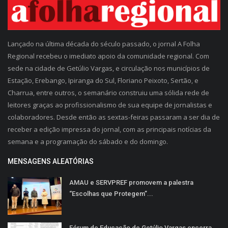
Lançado na última década do século passado, o jornal A Folha
Regional recebeu o imediato apoio da comunidade regional. Com
sede na cidade de Getúlio Vargas, e circulação nos municípios de
Estação, Erebango, Ipiranga do Sul, Floriano Peixoto, Sertão, e
Charrua, entre outros, o semanário construiu uma sólida rede de
leitores graças ao profissionalismo de sua equipe de jornalistas e
colaboradores. Desde então as sextas-feiras passaram a ser dia de
receber a edição impressa do jornal, com as principais notícias da
semana e a programação do sábado e do domingo.
MENSAGENS ALEATÓRIAS
AMAU e SERVPREF promovem a palestra
“Escolhas que Protegem”...
Fórum de Educação de Getúlio Vargas encerra