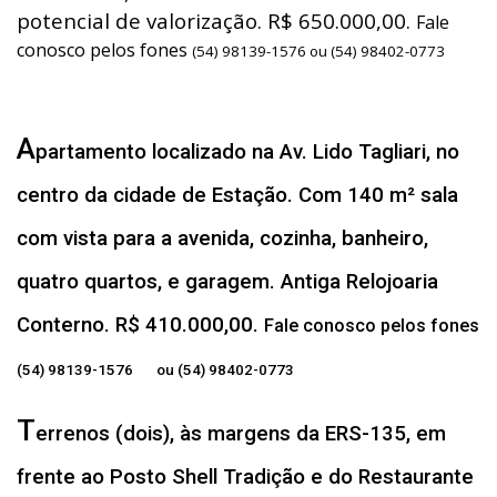
potencial de valorização. R$ 650.000,00.
Fale
conosco pelos fones
(54) 98139-1576 ou (54) 98402-0773
A
partamento localizado na Av. Lido Tagliari, no
centro da cidade de Estação. Com 140 m² sala
com vista para a avenida, cozinha, banheiro,
quatro quartos, e garagem. Antiga Relojoaria
Conterno. R$ 410.000,00.
Fale conosco pelos fones
(54) 98139-1576 ou (54) 98402-0773
T
errenos (dois), às margens da ERS-135, em
frente ao Posto Shell Tradição e do Restaurante