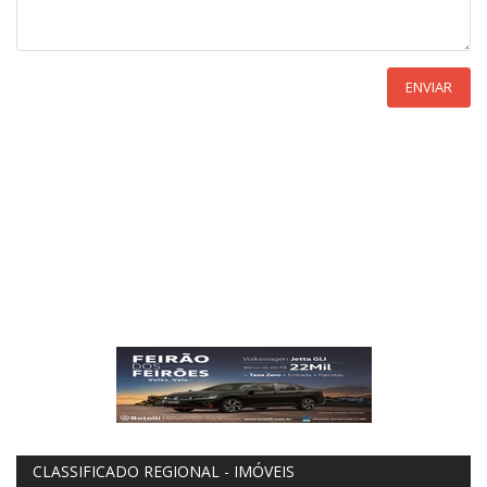
ENVIAR
CLASSIFICADO REGIONAL - IMÓVEIS