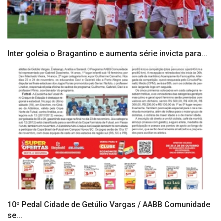
Inter goleia o Bragantino e aumenta série invicta para...
10º Pedal Cidade de Getúlio Vargas / AABB Comunidade
se...