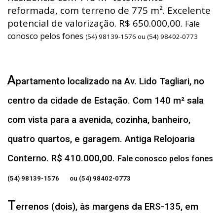
reformada, com terreno de 775 m². Excelente
potencial de valorização. R$ 650.000,00.
Fale
conosco pelos fones
(54) 98139-1576 ou (54) 98402-0773
A
partamento localizado na Av. Lido Tagliari, no
centro da cidade de Estação. Com 140 m² sala
com vista para a avenida, cozinha, banheiro,
quatro quartos, e garagem. Antiga Relojoaria
Conterno. R$ 410.000,00.
Fale conosco pelos fones
(54) 98139-1576 ou (54) 98402-0773
T
errenos (dois), às margens da ERS-135, em