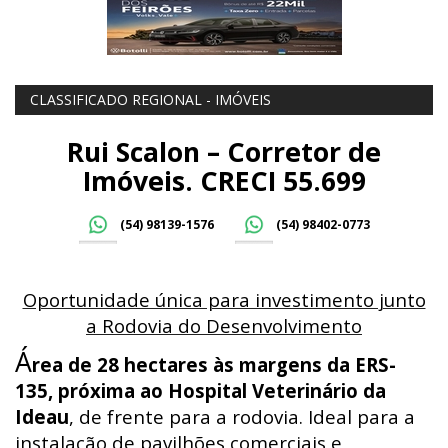
CLASSIFICADO REGIONAL - IMÓVEIS
Rui Scalon – Corretor de
Imóveis. CRECI 55.699
(54) 98139-1576
(54) 98402-0773
Oportunidade única para investimento junto
a Rodovia do Desenvolvimento
Á
rea de 28 hectares às margens da ERS-
135, próxima ao Hospital Veterinário da
Ideau
, de frente para a rodovia. Ideal para a
instalação de pavilhões comerciais e