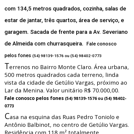
com 134,5 metros quadrados, cozinha, salas de
estar de jantar, três quartos, área de serviço, e
garagem. Sacada de frente para a Av. Severiano
de Almeida com churrasqueira.
Fale conosco
pelos fones
(54) 98139-1576 ou (54) 98402-0773
T
errenos no Bairro Monte Claro. Área urbana,
500 metros quadrados cada terreno, linda
vista da cidade de Getúlio Vargas, próximo ao
Lar da Menina. Valor unitário R$ 70.000,00.
Fale conosco pelos fones
(54) 98139-1576 ou (54) 98402-
0773
C
asa na esquina das Ruas Pedro Toniolo e
Antônio Balbinot, no centro de Getúlio Vargas.
Residência com 118 m² totalmente