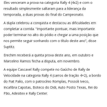
Eles venceram a prova na categoria Rally 4 (4x2) e com o
resultado simplesmente saltaram para a liderança da
temporada, a duas provas do final do Campeonato.
A dupla celebrou a conquista e destacou as dificuldades em
completar a corrida. “Importante pontuar, mais importante
poder terminar no alto do pódio e chegar a uma posição que
nos permite seguir sonhando com o título deste ano”, disse
Suptitz.
Erechim receberá a quinta prova deste ano, em outubro e
Marcelino Ramos fecha a disputa, em novembro.
A equipe Cascavel Rally compete no Gaúcho de Rally de
Velocidade na categoria Rally 4 (carros de tração 4×2), a bordo
do Fiat Palio, com o patrocínio Romplas, Possoli Iveco,
Incafibra Capotas, Boteco do Didi, Auto Posto Texas, Rei do
Pão, Adesitex e Rally Center.