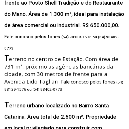
frente ao Posto Shell Tradição e do Restaurante
do Mano. Área de 1.300 m², ideal para instalação
de área comercial ou industrial. R$ 650.000,00.
Fale conosco pelos fones
(54) 98139-1576 ou (54) 98402-
0773
T
erreno no centro de Estação. Com área de
731 m², próximo as agências bancárias da
cidade, com 30 metros de frente para a
Avenida Lido Tagliari.
Fale conosco pelos fones
(54)
98139-1576 ou (54) 98402-0773
T
erreno urbano localizado no Bairro Santa
Catarina. Área total de 2.600 m². Propriedade
em local privilegiado para construir com