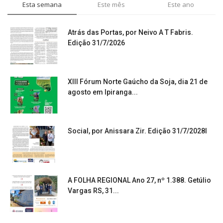
Esta semana
Este mês
Este ano
Atrás das Portas, por Neivo A T Fabris.
Edição 31/7/2026
XIII Fórum Norte Gaúcho da Soja, dia 21 de
agosto em Ipiranga...
Social, por Anissara Zir. Edição 31/7/2028l
A FOLHA REGIONAL Ano 27, nº 1.388. Getúlio
Vargas RS, 31...