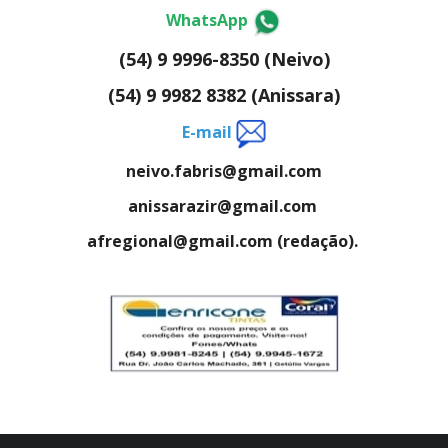
WhatsApp
(54) 9 9996-8350 (Neivo)
(54) 9 9982 8382 (Anissara)
E-mail
neivo.fabris@gmail.com
anissarazir@gmail.com
afregional@gmail.com (redação).