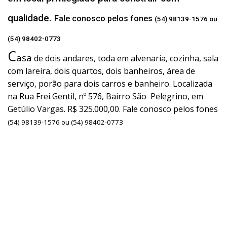
qualidade.
Fale conosco pelos fones
(54) 98139-1576 ou
(54) 98402-0773
C
asa
de dois andares, toda em alvenaria, cozinha, sala
com lareira, dois quartos, dois banheiros, área de
serviço, porão para dois carros e banheiro. Localizada
na Rua Frei Gentil, nº 576, Bairro São Pelegrino, em
Getúlio Vargas. R$ 325.000,00. Fale conosco pelos fones
(54) 98139-1576 ou (54) 98402-0773