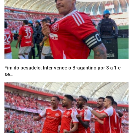
Fim do pesadelo: Inter vence o Bragantino por 3 a 1 e
se...