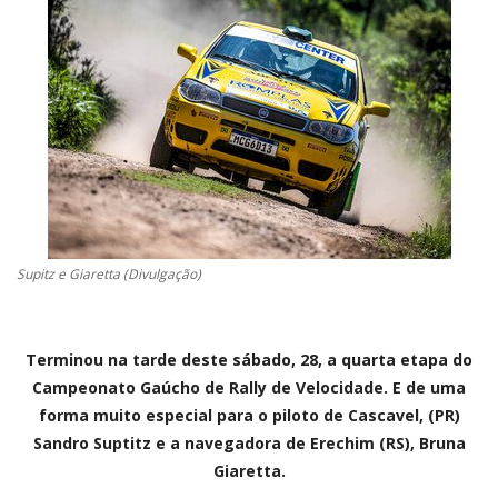
CONTATO
A FOLHA REGIONAL DIGITAL
Supitz e Giaretta (Divulgação)
Terminou na tarde deste sábado, 28, a quarta etapa do
Campeonato Gaúcho de Rally de Velocidade. E de uma
forma muito especial para o piloto de Cascavel, (PR)
Sandro Suptitz e a navegadora de Erechim (RS), Bruna
Giaretta.