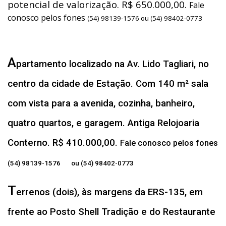
potencial de valorização. R$ 650.000,00.
Fale
conosco pelos fones
(54) 98139-1576 ou (54) 98402-0773
A
partamento localizado na Av. Lido Tagliari, no
centro da cidade de Estação. Com 140 m² sala
com vista para a avenida, cozinha, banheiro,
quatro quartos, e garagem. Antiga Relojoaria
Conterno. R$ 410.000,00.
Fale conosco pelos fones
(54) 98139-1576 ou (54) 98402-0773
T
errenos (dois), às margens da ERS-135, em
frente ao Posto Shell Tradição e do Restaurante