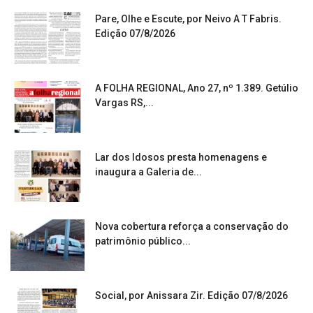
Pare, Olhe e Escute, por Neivo A T Fabris.
Edição 07/8/2026
A FOLHA REGIONAL, Ano 27, nº 1.389. Getúlio
Vargas RS,...
Lar dos Idosos presta homenagens e
inaugura a Galeria de...
Nova cobertura reforça a conservação do
patrimônio público...
Social, por Anissara Zir. Edição 07/8/2026