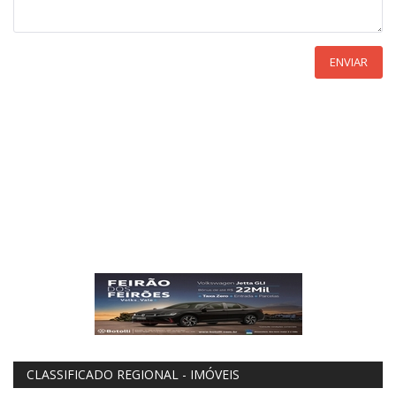
ENVIAR
CLASSIFICADO REGIONAL - IMÓVEIS