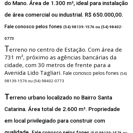
do Mano. Área de 1.300 m², ideal para instalação
de área comercial ou industrial. R$ 650.000,00.
Fale conosco pelos fones
(54) 98139-1576 ou (54) 98402-
0773
T
erreno no centro de Estação. Com área de
731 m², próximo as agências bancárias da
cidade, com 30 metros de frente para a
Avenida Lido Tagliari.
Fale conosco pelos fones
(54)
98139-1576 ou (54) 98402-0773
T
erreno urbano localizado no Bairro Santa
Catarina. Área total de 2.600 m². Propriedade
em local privilegiado para construir com
qualidade.
Fale conosco pelos fones
(54) 98139-1576 ou