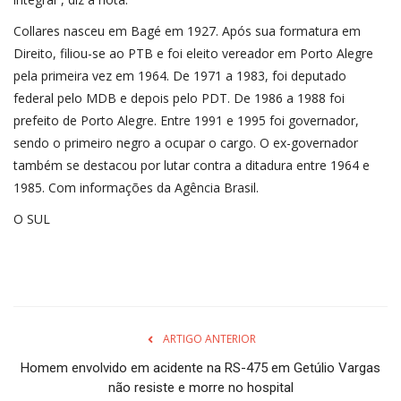
Collares nasceu em Bagé em 1927. Após sua formatura em
Direito, filiou-se ao PTB e foi eleito vereador em Porto Alegre
pela primeira vez em 1964. De 1971 a 1983, foi deputado
federal pelo MDB e depois pelo PDT. De 1986 a 1988 foi
prefeito de Porto Alegre. Entre 1991 e 1995 foi governador,
sendo o primeiro negro a ocupar o cargo. O ex-governador
também se destacou por lutar contra a ditadura entre 1964 e
1985. Com informações da Agência Brasil.
O SUL
ARTIGO ANTERIOR
Homem envolvido em acidente na RS-475 em Getúlio Vargas
não resiste e morre no hospital