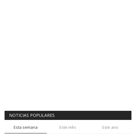
NOTICIAS POPULARES
Esta semana
Este mês
Este ano