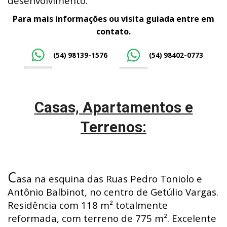
desenvolvimento.
Para mais informações ou visita guiada entre em
contato.
(54) 98139-1576
(54) 98402-0773
Casas, Apartamentos e
Terrenos:
C
asa na esquina das Ruas Pedro Toniolo e
Antônio Balbinot, no centro de Getúlio Vargas.
Residência com 118 m² totalmente
reformada, com terreno de 775 m². Excelente