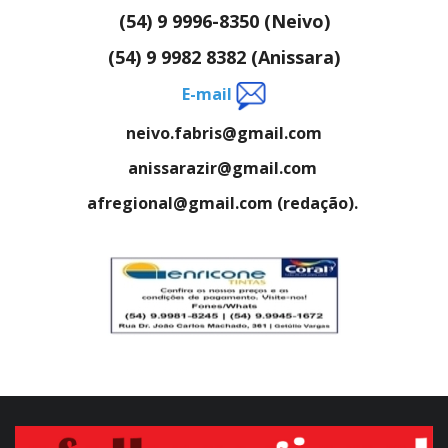
(54) 9 9996-8350 (Neivo)
(54) 9 9982 8382 (Anissara)
E-mail
neivo.fabris@gmail.com
anissarazir@gmail.com
afregional@gmail.com (redação).