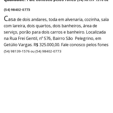
(54) 98402-0773
C
asa
de dois andares, toda em alvenaria, cozinha, sala
com lareira, dois quartos, dois banheiros, área de
serviço, porão para dois carros e banheiro. Localizada
na Rua Frei Gentil, nº 576, Bairro São Pelegrino, em
Getúlio Vargas. R$ 325.000,00. Fale conosco pelos fones
(54) 98139-1576 ou (54) 98402-0773