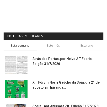
NOTICIAS POPULARES
Esta semana
Este mês
Este ano
Atrás das Portas, por Neivo A T Fabris.
Edição 31/7/2026
XIII Fórum Norte Gaúcho da Soja, dia 21 de
agosto em Ipiranga...
Social, por Anissara Zir. Edição 31/7/2028l