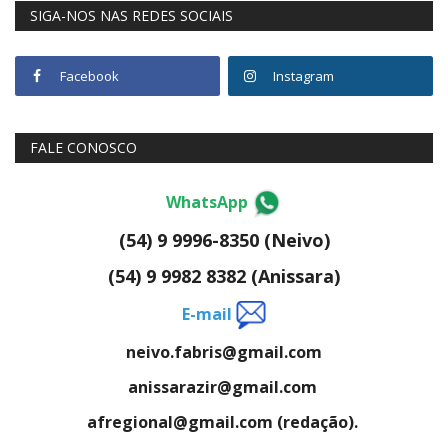
SIGA-NOS NAS REDES SOCIAIS
Facebook
Instagram
FALE CONOSCO
WhatsApp
(54) 9 9996-8350 (Neivo)
(54) 9 9982 8382 (Anissara)
E-mail
neivo.fabris@gmail.com
anissarazir@gmail.com
afregional@gmail.com (redação).