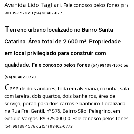
Avenida Lido Tagliari.
Fale conosco pelos fones
(54)
98139-1576 ou (54) 98402-0773
T
erreno urbano localizado no Bairro Santa
Catarina. Área total de 2.600 m². Propriedade
em local privilegiado para construir com
qualidade.
Fale conosco pelos fones
(54) 98139-1576 ou
(54) 98402-0773
C
asa
de dois andares, toda em alvenaria, cozinha, sala
com lareira, dois quartos, dois banheiros, área de
serviço, porão para dois carros e banheiro. Localizada
na Rua Frei Gentil, nº 576, Bairro São Pelegrino, em
Getúlio Vargas. R$ 325.000,00. Fale conosco pelos fones
(54) 98139-1576 ou (54) 98402-0773