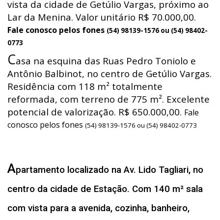
vista da cidade de Getúlio Vargas, próximo ao
Lar da Menina. Valor unitário R$ 70.000,00.
Fale conosco pelos fones
(54) 98139-1576 ou (54) 98402-
0773
C
asa na esquina das Ruas Pedro Toniolo e
Antônio Balbinot, no centro de Getúlio Vargas.
Residência com 118 m² totalmente
reformada, com terreno de 775 m². Excelente
potencial de valorização. R$ 650.000,00.
Fale
conosco pelos fones
(54) 98139-1576 ou (54) 98402-0773
A
partamento localizado na Av. Lido Tagliari, no
centro da cidade de Estação. Com 140 m² sala
com vista para a avenida, cozinha, banheiro,