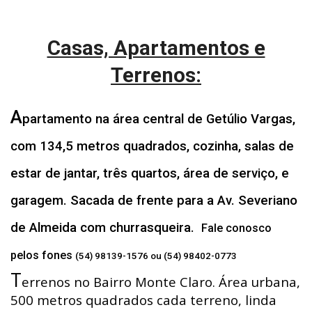
Casas, Apartamentos e
Terrenos:
A
partamento na área central de Getúlio Vargas,
com 134,5 metros quadrados, cozinha, salas de
estar de jantar, três quartos, área de serviço, e
garagem. Sacada de frente para a Av. Severiano
de Almeida com churrasqueira.
Fale conosco
pelos fones
(54) 98139-1576 ou (54) 98402-0773
T
errenos no Bairro Monte Claro. Área urbana,
500 metros quadrados cada terreno, linda