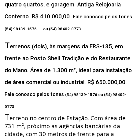
quatro quartos, e garagem. Antiga Relojoaria
Conterno. R$ 410.000,00.
Fale conosco pelos fones
(54) 98139-1576 ou (54) 98402-0773
T
errenos (dois), às margens da ERS-135, em
frente ao Posto Shell Tradição e do Restaurante
do Mano. Área de 1.300 m², ideal para instalação
de área comercial ou industrial. R$ 650.000,00.
Fale conosco pelos fones
(54) 98139-1576 ou (54) 98402-
0773
T
erreno no centro de Estação. Com área de
731 m², próximo as agências bancárias da
cidade, com 30 metros de frente para a