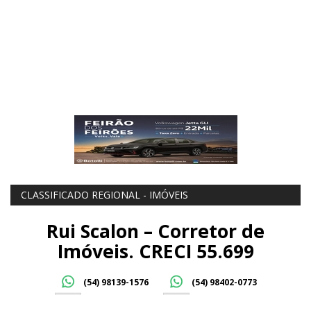
CLASSIFICADO REGIONAL - IMÓVEIS
Rui Scalon – Corretor de
Imóveis. CRECI 55.699
(54) 98139-1576
(54) 98402-0773