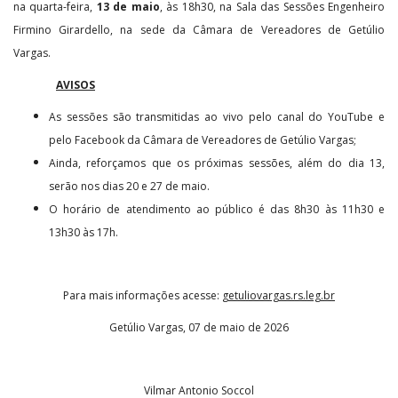
na quarta-feira,
13 de maio
, às 18h30, na Sala das Sessões Engenheiro
Firmino Girardello, na sede da Câmara de Vereadores de Getúlio
Vargas.
AVISOS
As sessões são transmitidas ao vivo pelo canal do YouTube e
pelo Facebook da Câmara de Vereadores de Getúlio Vargas;
Ainda, reforçamos que os próximas sessões, além do dia 13,
serão nos dias 20 e 27 de maio.
O horário de atendimento ao público é das 8h30 às 11h30 e
13h30 às 17h.
Para mais informações acesse:
getuliovargas.rs.leg.br
Getúlio Vargas, 07 de maio de 2026
Vilmar Antonio Soccol