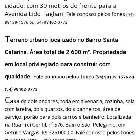
cidade, com 30 metros de frente para a
Avenida Lido Tagliari.
Fale conosco pelos fones
(54)
98139-1576 ou (54) 98402-0773
T
erreno urbano localizado no Bairro Santa
Catarina. Área total de 2.600 m². Propriedade
em local privilegiado para construir com
qualidade.
Fale conosco pelos fones
(54) 98139-1576 ou
(54) 98402-0773
C
asa
de dois andares, toda em alvenaria, cozinha, sala
com lareira, dois quartos, dois banheiros, área de
serviço, porão para dois carros e banheiro. Localizada
na Rua Frei Gentil, nº 576, Bairro São Pelegrino, em
Getúlio Vargas. R$ 325.000,00. Fale conosco pelos fones