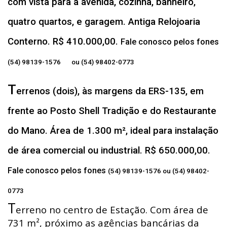
com vista para a avenida, cozinha, banheiro,
quatro quartos, e garagem. Antiga Relojoaria
Conterno. R$ 410.000,00.
Fale conosco pelos fones
(54) 98139-1576 ou (54) 98402-0773
T
errenos (dois), às margens da ERS-135, em
frente ao Posto Shell Tradição e do Restaurante
do Mano. Área de 1.300 m², ideal para instalação
de área comercial ou industrial. R$ 650.000,00.
Fale conosco pelos fones
(54) 98139-1576 ou (54) 98402-
0773
T
erreno no centro de Estação. Com área de
731 m², próximo as agências bancárias da