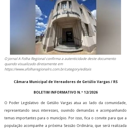
CONTATO
A FOLHA REGIONAL DIGITAL
O jornal A Folha Regional confirma a autenticidade deste documento
quando visualizado diretamente em
https://www.afolharegionalrs.com.br/category/editais
Câmara Municipal de Vereadores de Getúlio Vargas / RS
BOLETIM INFORMATIVO N.º 12/2026
O Poder Legislativo de Getúlio Vargas atua ao lado da comunidade,
representando seus interesses, ouvindo demandas e acompanhando
temas importantes para o município. Por isso, fica o convite para que a
população acompanhe a próxima Sessão Ordinária, que será realizada