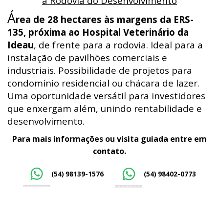
a Rodovia do Desenvolvimento
Á
rea de 28 hectares às margens da ERS-
135, próxima ao Hospital Veterinário da
Ideau
, de frente para a rodovia. Ideal para a
instalação de pavilhões comerciais e
industriais. Possibilidade de projetos para
condomínio residencial ou chácara de lazer.
Uma oportunidade versátil para investidores
que enxergam além, unindo rentabilidade e
desenvolvimento.
Para mais informações ou visita guiada entre em
contato.
(54) 98139-1576
(54) 98402-0773