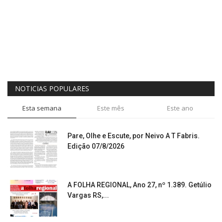
NOTICIAS POPULARES
Esta semana
Este mês
Este ano
Pare, Olhe e Escute, por Neivo A T Fabris.
Edição 07/8/2026
A FOLHA REGIONAL, Ano 27, nº 1.389. Getúlio
Vargas RS,...