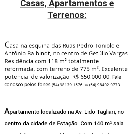
Casas, Apartamentos e
Terrenos:
C
asa na esquina das Ruas Pedro Toniolo e
Antônio Balbinot, no centro de Getúlio Vargas.
Residência com 118 m² totalmente
reformada, com terreno de 775 m². Excelente
potencial de valorização. R$ 650.000,00.
Fale
conosco pelos fones
(54) 98139-1576 ou (54) 98402-0773
A
partamento localizado na Av. Lido Tagliari, no
centro da cidade de Estação. Com 140 m² sala