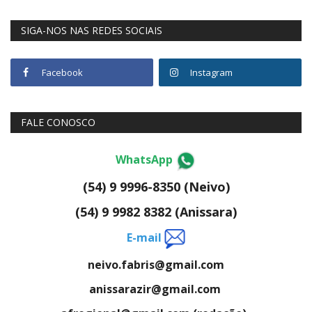
SIGA-NOS NAS REDES SOCIAIS
Facebook
Instagram
FALE CONOSCO
WhatsApp
(54) 9 9996-8350 (Neivo)
(54) 9 9982 8382 (Anissara)
E-mail
neivo.fabris@gmail.com
anissarazir@gmail.com