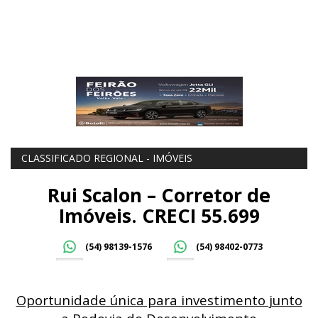
CLASSIFICADO REGIONAL - IMÓVEIS
Rui Scalon – Corretor de
Imóveis. CRECI 55.699
(54) 98139-1576
(54) 98402-0773
Oportunidade única para investimento junto