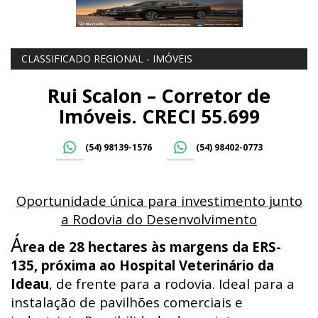
CLASSIFICADO REGIONAL - IMÓVEIS
Rui Scalon – Corretor de
Imóveis. CRECI 55.699
(54) 98139-1576
(54) 98402-0773
Oportunidade única para investimento junto
a Rodovia do Desenvolvimento
Á
rea de 28 hectares às margens da ERS-
135, próxima ao Hospital Veterinário da
Ideau
, de frente para a rodovia. Ideal para a
instalação de pavilhões comerciais e