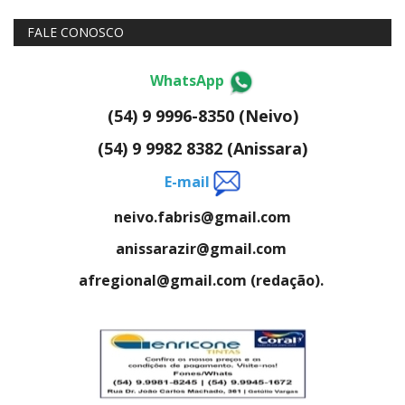
FALE CONOSCO
WhatsApp
(54) 9 9996-8350 (Neivo)
(54) 9 9982 8382 (Anissara)
E-mail
neivo.fabris@gmail.com
anissarazir@gmail.com
afregional@gmail.com (redação).