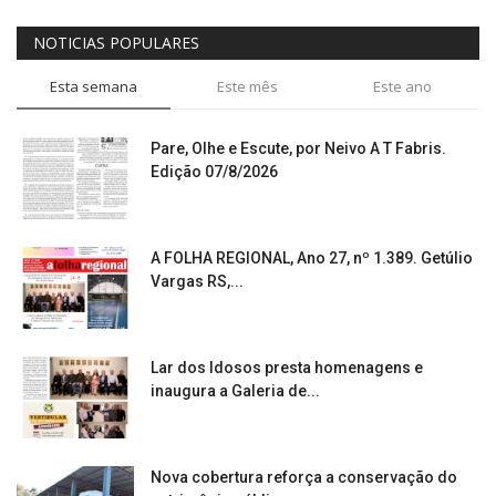
NOTICIAS POPULARES
Esta semana
Este mês
Este ano
Pare, Olhe e Escute, por Neivo A T Fabris.
Edição 07/8/2026
A FOLHA REGIONAL, Ano 27, nº 1.389. Getúlio
Vargas RS,...
Lar dos Idosos presta homenagens e
inaugura a Galeria de...
Nova cobertura reforça a conservação do