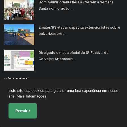
Dom Adimir orienta fiéis a viverem a Semana
Santa com oração,...
Emater/RS-Ascar capacita extensionistas sobre
pulverizadores...
Divulgado o mapa oficial do 3º Festival de
Cervejas Artesanais...
MÍDIA SOCIAL
Este site usa cookies para garantir uma boa experiência em nosso
site.
Mais Informações
Permitir
Inscreva-se aqui para obter informações e atualizações
interessantes!