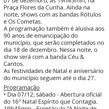
07 de dezembro, às 19h45min, na
Praça Flores da Cunha. Ainda na
noite, shows com as bandas Rótulos
e Os Cometas.
A programação também é alusiva aos
90 anos de emancipação do
município, que serão completados no
dia 18 de dezembro. Nessa noite, o
show será com a banda Céu &
Cantos.
As festividades de Natal e aniversário
do município seguem até o dia 27.
Programação
• Dia 07/12, sábado - Abertura oficial
do 16º Natal Espírito que Contagia.
19h45min - Espetáculo “A Noite de