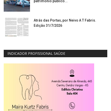
patrimônio público...
Atrás das Portas, por Neivo A T Fabris.
Edição 31/7/2026
INDICADOR PROFISSIONAL SAÚDE