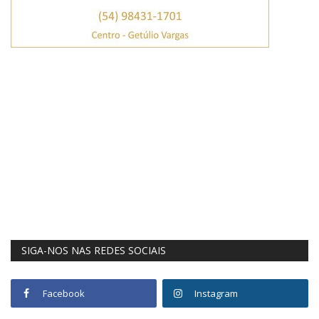
SIGA-NOS NAS REDES SOCIAIS
Facebook
Instagram