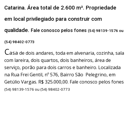
Catarina. Área total de 2.600 m². Propriedade
em local privilegiado para construir com
qualidade.
Fale conosco pelos fones
(54) 98139-1576 ou
(54) 98402-0773
C
asa
de dois andares, toda em alvenaria, cozinha, sala
com lareira, dois quartos, dois banheiros, área de
serviço, porão para dois carros e banheiro. Localizada
na Rua Frei Gentil, nº 576, Bairro São Pelegrino, em
Getúlio Vargas. R$ 325.000,00. Fale conosco pelos fones
(54) 98139-1576 ou (54) 98402-0773