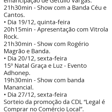
emancipação de Getúlio Vargas.
21h30min - Show com a Banda Céu e
Cantos.
• Dia 19/12, quinta-feira
20h15min - Apresentação com Vitrola
Rock.
21h30min - Show com Rogério
Magrão e Banda.
• Dia 20/12, sexta-feira
15º Natal Graça e Luz - Evento
Adhonep.
19h30min - Show com banda
Manancial.
• Dia 27/12, sexta-feira
Sorteio da promoção da CDL “Legal é
Comprar no Comércio Local”.