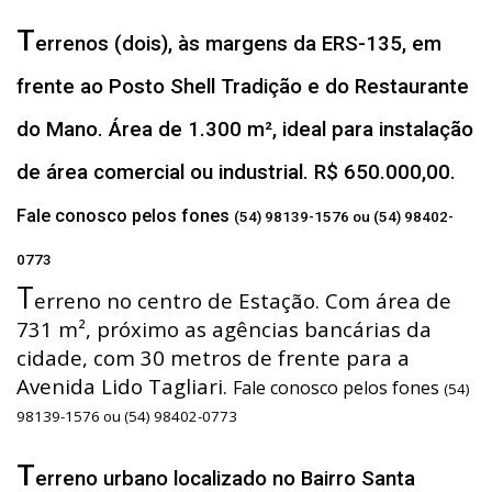
T
errenos (dois), às margens da ERS-135, em
frente ao Posto Shell Tradição e do Restaurante
do Mano. Área de 1.300 m², ideal para instalação
de área comercial ou industrial. R$ 650.000,00.
Fale conosco pelos fones
(54) 98139-1576 ou (54) 98402-
0773
T
erreno no centro de Estação. Com área de
731 m², próximo as agências bancárias da
cidade, com 30 metros de frente para a
Avenida Lido Tagliari.
Fale conosco pelos fones
(54)
98139-1576 ou (54) 98402-0773
T
erreno urbano localizado no Bairro Santa