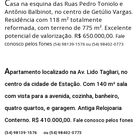
C
asa na esquina das Ruas Pedro Toniolo e
Antônio Balbinot, no centro de Getúlio Vargas.
Residência com 118 m² totalmente
reformada, com terreno de 775 m². Excelente
potencial de valorização. R$ 650.000,00.
Fale
conosco pelos fones
(54) 98139-1576 ou (54) 98402-0773
A
partamento localizado na Av. Lido Tagliari, no
centro da cidade de Estação. Com 140 m² sala
com vista para a avenida, cozinha, banheiro,
quatro quartos, e garagem. Antiga Relojoaria
Conterno. R$ 410.000,00.
Fale conosco pelos fones
(54) 98139-1576 ou (54) 98402-0773