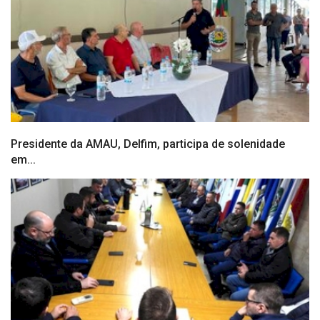
Presidente da AMAU, Delfim, participa de solenidade
em...