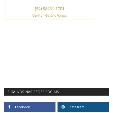
SIGA-NOS NAS REDES SOCIAIS
Facebook
Instagram