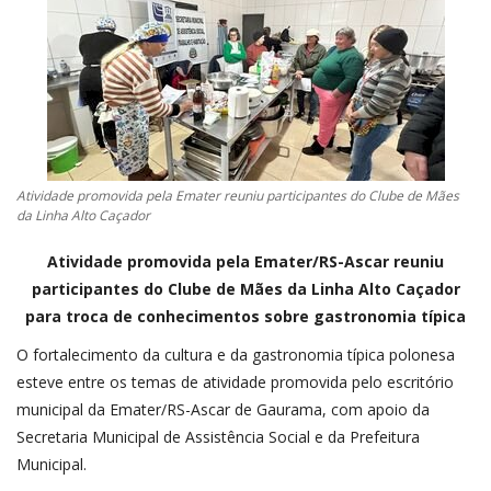
CONTATO
A FOLHA REGIONAL DIGITAL
Atividade promovida pela Emater reuniu participantes do Clube de Mães
da Linha Alto Caçador
Atividade promovida pela Emater/RS-Ascar reuniu
participantes do Clube de Mães da Linha Alto Caçador
para troca de conhecimentos sobre gastronomia típica
O fortalecimento da cultura e da gastronomia típica polonesa
esteve entre os temas de atividade promovida pelo escritório
municipal da Emater/RS-Ascar de Gaurama, com apoio da
Secretaria Municipal de Assistência Social e da Prefeitura
Municipal.