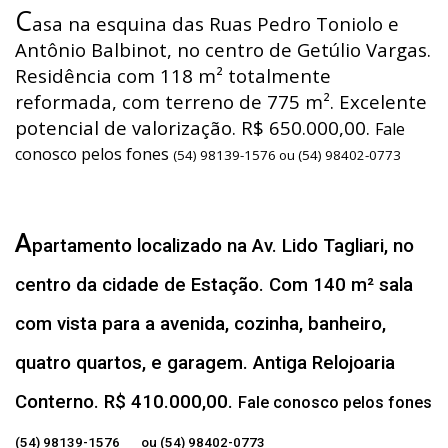
C
asa na esquina das Ruas Pedro Toniolo e
Antônio Balbinot, no centro de Getúlio Vargas.
Residência com 118 m² totalmente
reformada, com terreno de 775 m². Excelente
potencial de valorização. R$ 650.000,00.
Fale
conosco pelos fones
(54) 98139-1576 ou (54) 98402-0773
A
partamento localizado na Av. Lido Tagliari, no
centro da cidade de Estação. Com 140 m² sala
com vista para a avenida, cozinha, banheiro,
quatro quartos, e garagem. Antiga Relojoaria
Conterno. R$ 410.000,00.
Fale conosco pelos fones
(54) 98139-1576 ou (54) 98402-0773