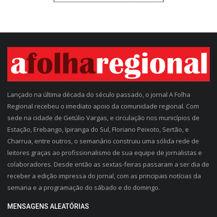
Lançado na última década do século passado, o jornal A Folha
Regional recebeu o imediato apoio da comunidade regional. Com
sede na cidade de Getúlio Vargas, e circulação nos municípios de
Estação, Erebango, Ipiranga do Sul, Floriano Peixoto, Sertão, e
Charrua, entre outros, o semanário construiu uma sólida rede de
leitores graças ao profissionalismo de sua equipe de jornalistas e
colaboradores. Desde então as sextas-feiras passaram a ser dia de
receber a edição impressa do jornal, com as principais notícias da
semana e a programação do sábado e do domingo.
MENSAGENS ALEATÓRIAS