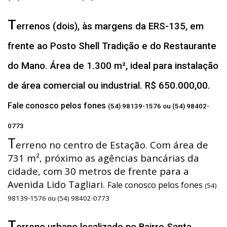
T
errenos (dois), às margens da ERS-135, em
frente ao Posto Shell Tradição e do Restaurante
do Mano. Área de 1.300 m², ideal para instalação
de área comercial ou industrial. R$ 650.000,00.
Fale conosco pelos fones
(54) 98139-1576 ou (54) 98402-
0773
T
erreno no centro de Estação. Com área de
731 m², próximo as agências bancárias da
cidade, com 30 metros de frente para a
Avenida Lido Tagliari.
Fale conosco pelos fones
(54)
98139-1576 ou (54) 98402-0773
T
erreno urbano localizado no Bairro Santa