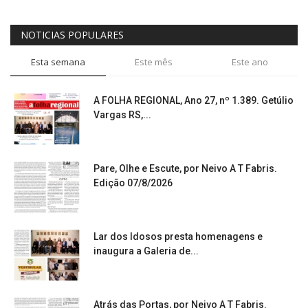
NOTICIAS POPULARES
Esta semana
Este mês
Este ano
A FOLHA REGIONAL, Ano 27, nº 1.389. Getúlio
Vargas RS,...
Pare, Olhe e Escute, por Neivo A T Fabris.
Edição 07/8/2026
Lar dos Idosos presta homenagens e
inaugura a Galeria de...
Atrás das Portas, por Neivo A T Fabris.