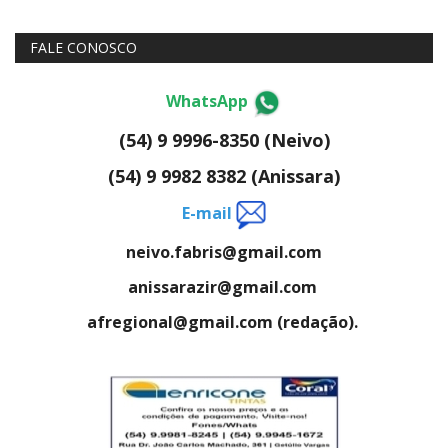
FALE CONOSCO
WhatsApp
(54) 9 9996-8350 (Neivo)
(54) 9 9982 8382 (Anissara)
E-mail
neivo.fabris@gmail.com
anissarazir@gmail.com
afregional@gmail.com (redação).