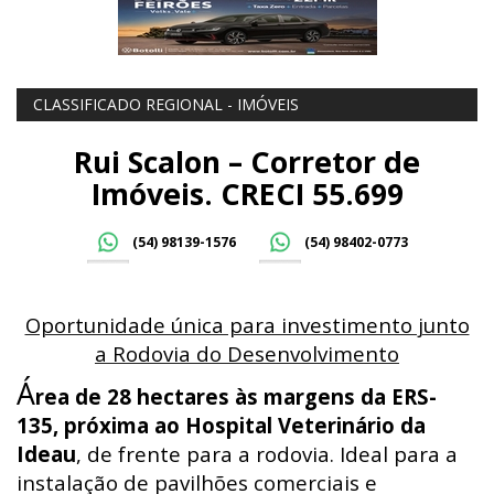
CLASSIFICADO REGIONAL - IMÓVEIS
Rui Scalon – Corretor de
Imóveis. CRECI 55.699
(54) 98139-1576
(54) 98402-0773
Oportunidade única para investimento junto
a Rodovia do Desenvolvimento
Á
rea de 28 hectares às margens da ERS-
135, próxima ao Hospital Veterinário da
Ideau
, de frente para a rodovia. Ideal para a
instalação de pavilhões comerciais e