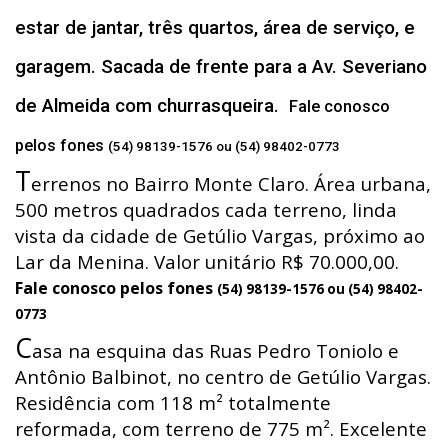
estar de jantar, três quartos, área de serviço, e
garagem. Sacada de frente para a Av. Severiano
de Almeida com churrasqueira.
Fale conosco
pelos fones
(54) 98139-1576 ou (54) 98402-0773
T
errenos no Bairro Monte Claro. Área urbana,
500 metros quadrados cada terreno, linda
vista da cidade de Getúlio Vargas, próximo ao
Lar da Menina. Valor unitário R$ 70.000,00.
Fale conosco pelos fones
(54) 98139-1576 ou (54) 98402-
0773
C
asa na esquina das Ruas Pedro Toniolo e
Antônio Balbinot, no centro de Getúlio Vargas.
Residência com 118 m² totalmente
reformada, com terreno de 775 m². Excelente