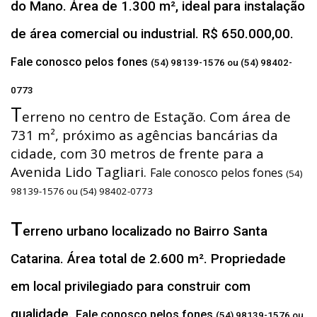
do Mano. Área de 1.300 m², ideal para instalação
de área comercial ou industrial. R$ 650.000,00.
Fale conosco pelos fones
(54) 98139-1576 ou (54) 98402-
0773
T
erreno no centro de Estação. Com área de
731 m², próximo as agências bancárias da
cidade, com 30 metros de frente para a
Avenida Lido Tagliari.
Fale conosco pelos fones
(54)
98139-1576 ou (54) 98402-0773
T
erreno urbano localizado no Bairro Santa
Catarina. Área total de 2.600 m². Propriedade
em local privilegiado para construir com
qualidade.
Fale conosco pelos fones
(54) 98139-1576 ou