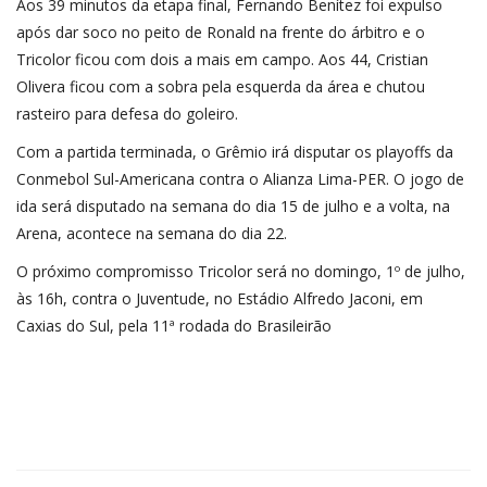
Aos 39 minutos da etapa final, Fernando Benítez foi expulso
após dar soco no peito de Ronald na frente do árbitro e o
Tricolor ficou com dois a mais em campo. Aos 44, Cristian
Olivera ficou com a sobra pela esquerda da área e chutou
rasteiro para defesa do goleiro.
Com a partida terminada, o Grêmio irá disputar os playoffs da
Conmebol Sul-Americana contra o Alianza Lima-PER. O jogo de
ida será disputado na semana do dia 15 de julho e a volta, na
Arena, acontece na semana do dia 22.
O próximo compromisso Tricolor será no domingo, 1º de julho,
às 16h, contra o Juventude, no Estádio Alfredo Jaconi, em
Caxias do Sul, pela 11ª rodada do Brasileirão