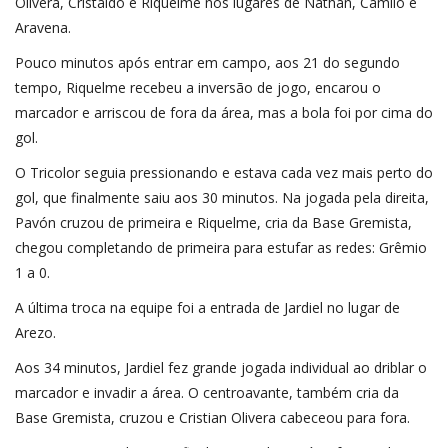
Olivera, Cristaldo e Riquelme nos lugares de Nathan, Camilo e
Aravena.
Pouco minutos após entrar em campo, aos 21 do segundo
tempo, Riquelme recebeu a inversão de jogo, encarou o
marcador e arriscou de fora da área, mas a bola foi por cima do
gol.
O Tricolor seguia pressionando e estava cada vez mais perto do
gol, que finalmente saiu aos 30 minutos. Na jogada pela direita,
Pavón cruzou de primeira e Riquelme, cria da Base Gremista,
chegou completando de primeira para estufar as redes: Grêmio
1 a 0.
A última troca na equipe foi a entrada de Jardiel no lugar de
Arezo.
Aos 34 minutos, Jardiel fez grande jogada individual ao driblar o
marcador e invadir a área. O centroavante, também cria da
Base Gremista, cruzou e Cristian Olivera cabeceou para fora.