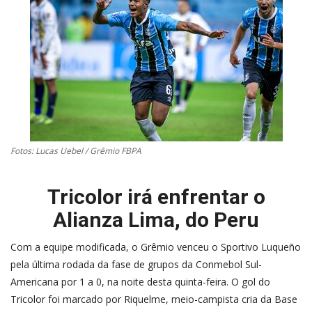
CONTATO
A FOLHA REGIONAL DIGITAL
Fotos: Lucas Uebel / Grêmio FBPA
Tricolor irá enfrentar o
Alianza Lima, do Peru
Com a equipe modificada, o Grêmio venceu o Sportivo Luqueño
pela última rodada da fase de grupos da Conmebol Sul-
Americana por 1 a 0, na noite desta quinta-feira. O gol do
Tricolor foi marcado por Riquelme, meio-campista cria da Base