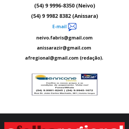
(54) 9 9996-8350 (Neivo)
(54) 9 9982 8382 (Anissara)
E-mail
neivo.fabris@gmail.com
anissarazir@gmail.com
afregional@gmail.com (redação).