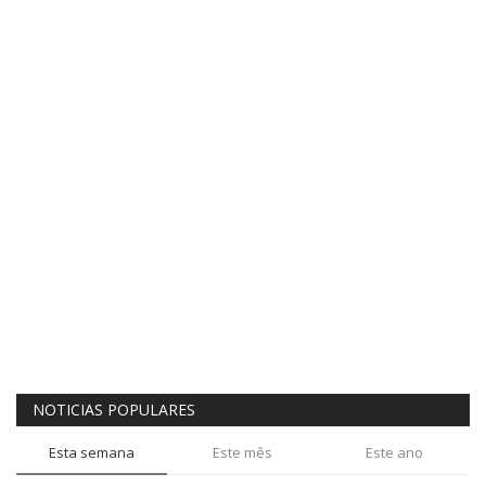
NOTICIAS POPULARES
Esta semana
Este mês
Este ano