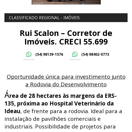
CLASSIFICADO REGIONAL - IMÓVEIS
Rui Scalon – Corretor de
Imóveis. CRECI 55.699
(54) 98139-1576
(54) 98402-0773
Oportunidade única para investimento junto
a Rodovia do Desenvolvimento
Á
rea de 28 hectares às margens da ERS-
135, próxima ao Hospital Veterinário da
Ideau
, de frente para a rodovia. Ideal para a
instalação de pavilhões comerciais e
industriais. Possibilidade de projetos para