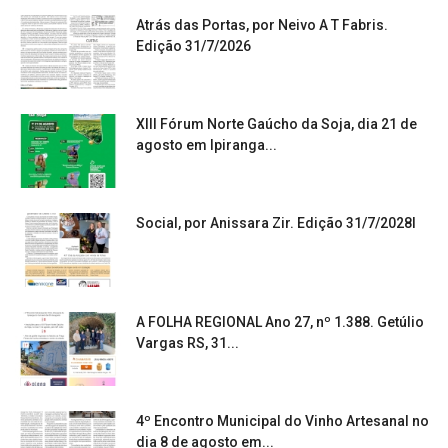
Atrás das Portas, por Neivo A T Fabris.
Edição 31/7/2026
XIII Fórum Norte Gaúcho da Soja, dia 21 de
agosto em Ipiranga...
Social, por Anissara Zir. Edição 31/7/2028l
A FOLHA REGIONAL Ano 27, nº 1.388. Getúlio
Vargas RS, 31...
4º Encontro Municipal do Vinho Artesanal no
dia 8 de agosto em...