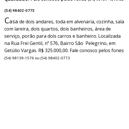
(54) 98402-0773
C
asa
de dois andares, toda em alvenaria, cozinha, sala
com lareira, dois quartos, dois banheiros, área de
serviço, porão para dois carros e banheiro. Localizada
na Rua Frei Gentil, nº 576, Bairro São Pelegrino, em
Getúlio Vargas. R$ 325.000,00. Fale conosco pelos fones
(54) 98139-1576 ou (54) 98402-0773