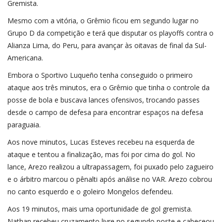
Gremista.
Mesmo com a vitória, o Grêmio ficou em segundo lugar no
Grupo D da competição e terá que disputar os playoffs contra o
Alianza Lima, do Peru, para avançar às oitavas de final da Sul-
Americana.
Embora o Sportivo Luqueño tenha conseguido o primeiro
ataque aos três minutos, era o Grêmio que tinha o controle da
posse de bola e buscava lances ofensivos, trocando passes
desde o campo de defesa para encontrar espaços na defesa
paraguaia.
Aos nove minutos, Lucas Esteves recebeu na esquerda de
ataque e tentou a finalização, mas foi por cima do gol. No
lance, Arezo realizou a ultrapassagem, foi puxado pelo zagueiro
e o árbitro marcou o pênalti após análise no VAR. Arezo cobrou
no canto esquerdo e o goleiro Mongelos defendeu.
Aos 19 minutos, mais uma oportunidade de gol gremista.
Nathan recebeu cruzamento livre no segundo poste e cabeceou