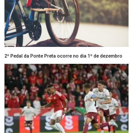
2º Pedal da Ponte Preta ocorre no dia 1º de dezembro