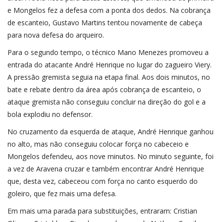
e Mongelos fez a defesa com a ponta dos dedos. Na cobrança
de escanteio, Gustavo Martins tentou novamente de cabeça
para nova defesa do arqueiro.
Para o segundo tempo, o técnico Mano Menezes promoveu a
entrada do atacante André Henrique no lugar do zagueiro Viery.
A pressão gremista seguia na etapa final. Aos dois minutos, no
bate e rebate dentro da área após cobrança de escanteio, o
ataque gremista não conseguiu concluir na direção do gol e a
bola explodiu no defensor.
No cruzamento da esquerda de ataque, André Henrique ganhou
no alto, mas não conseguiu colocar força no cabeceio e
Mongelos defendeu, aos nove minutos. No minuto seguinte, foi
a vez de Aravena cruzar e também encontrar André Henrique
que, desta vez, cabeceou com força no canto esquerdo do
goleiro, que fez mais uma defesa.
Em mais uma parada para substituições, entraram: Cristian