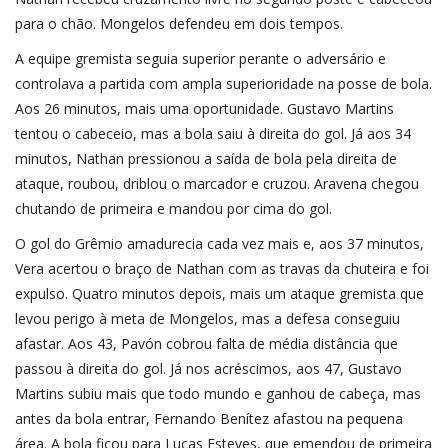
para o chão. Mongelos defendeu em dois tempos.
A equipe gremista seguia superior perante o adversário e
controlava a partida com ampla superioridade na posse de bola.
Aos 26 minutos, mais uma oportunidade. Gustavo Martins
tentou o cabeceio, mas a bola saiu à direita do gol. Já aos 34
minutos, Nathan pressionou a saída de bola pela direita de
ataque, roubou, driblou o marcador e cruzou. Aravena chegou
chutando de primeira e mandou por cima do gol.
O gol do Grêmio amadurecia cada vez mais e, aos 37 minutos,
Vera acertou o braço de Nathan com as travas da chuteira e foi
expulso. Quatro minutos depois, mais um ataque gremista que
levou perigo à meta de Mongelos, mas a defesa conseguiu
afastar. Aos 43, Pavón cobrou falta de média distância que
passou à direita do gol. Já nos acréscimos, aos 47, Gustavo
Martins subiu mais que todo mundo e ganhou de cabeça, mas
antes da bola entrar, Fernando Benítez afastou na pequena
área. A bola ficou para Lucas Esteves, que emendou de primeira