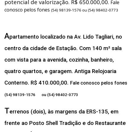
potencial de valorização. R$ 650.000,00.
Fale
conosco pelos fones
(54) 98139-1576 ou (54) 98402-0773
A
partamento localizado na Av. Lido Tagliari, no
centro da cidade de Estação. Com 140 m² sala
com vista para a avenida, cozinha, banheiro,
quatro quartos, e garagem. Antiga Relojoaria
Conterno. R$ 410.000,00.
Fale conosco pelos fones
(54) 98139-1576 ou (54) 98402-0773
T
errenos (dois), às margens da ERS-135, em
frente ao Posto Shell Tradição e do Restaurante