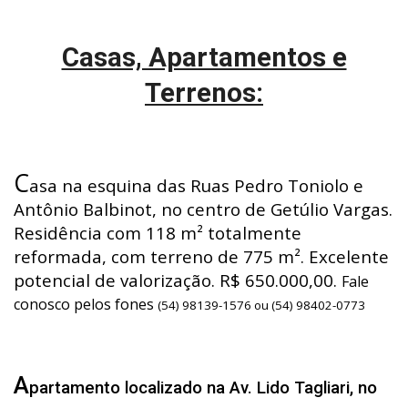
Casas, Apartamentos e
Terrenos:
C
asa na esquina das Ruas Pedro Toniolo e
Antônio Balbinot, no centro de Getúlio Vargas.
Residência com 118 m² totalmente
reformada, com terreno de 775 m². Excelente
potencial de valorização. R$ 650.000,00.
Fale
conosco pelos fones
(54) 98139-1576 ou (54) 98402-0773
A
partamento localizado na Av. Lido Tagliari, no