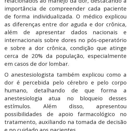
relacionados ao manejo da dor, destacando a
importância de compreender cada paciente
de forma individualizada. O médico explicou
as diferenças entre dor aguda e dor crônica,
além de apresentar dados nacionais e
internacionais sobre dores no pós-operatório
e sobre a dor crônica, condição que atinge
cerca de 20% da população, especialmente
em casos de dor lombar.
O anestesiologista também explicou como a
dor é percebida pelo cérebro e pelo corpo
humano, detalhando de que forma a
anestesiologia atua no bloqueio desses
estímulos. Além disso, apresentou
possibilidades de apoio farmacológico no
tratamento, auxiliando na tomada de decisão
e no cuidado aos pacientes.