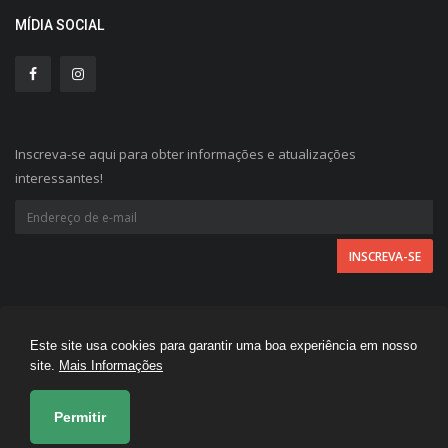
MÍDIA SOCIAL
Inscreva-se aqui para obter informações e atualizações
interessantes!
Este site usa cookies para garantir uma boa experiência em nosso
A FOLHA REGIONAL © 2026 - Todos direitos reservados.
site.
Mais Informações
Desenvolvido por
Permitir