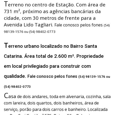
T
erreno no centro de Estação. Com área de
731 m², próximo as agências bancárias da
cidade, com 30 metros de frente para a
Avenida Lido Tagliari.
Fale conosco pelos fones
(54)
98139-1576 ou (54) 98402-0773
T
erreno urbano localizado no Bairro Santa
Catarina. Área total de 2.600 m². Propriedade
em local privilegiado para construir com
qualidade.
Fale conosco pelos fones
(54) 98139-1576 ou
(54) 98402-0773
C
asa
de dois andares, toda em alvenaria, cozinha, sala
com lareira, dois quartos, dois banheiros, área de
serviço, porão para dois carros e banheiro. Localizada