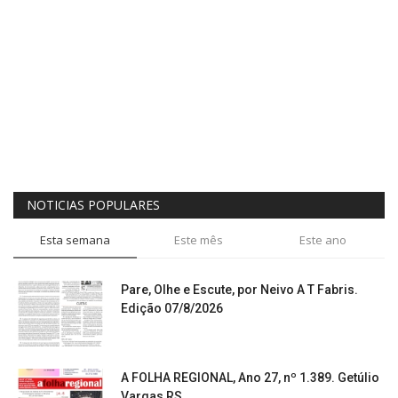
NOTICIAS POPULARES
Esta semana
Este mês
Este ano
Pare, Olhe e Escute, por Neivo A T Fabris.
Edição 07/8/2026
A FOLHA REGIONAL, Ano 27, nº 1.389. Getúlio
Vargas RS,...