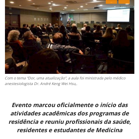
CONTATO
A FOLHA REGIONAL DIGITAL
Com o tema “Dor, uma atualização”, a aula foi ministrada pelo médico
anestesiologista Dr. André Keng Wei Hsu,.
Evento marcou oficialmente o início das
atividades acadêmicas dos programas de
residência e reuniu profissionais da saúde,
residentes e estudantes de Medicina