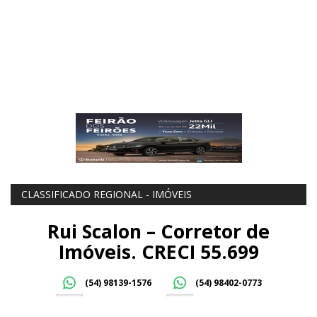
CLASSIFICADO REGIONAL - IMÓVEIS
Rui Scalon – Corretor de
Imóveis. CRECI 55.699
(54) 98139-1576
(54) 98402-0773