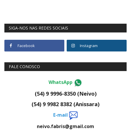
SIGA-NOS NAS REDES SOCIAIS
Facebook
Instagram
FALE CONOSCO
WhatsApp
(54) 9 9996-8350 (Neivo)
(54) 9 9982 8382 (Anissara)
E-mail
neivo.fabris@gmail.com