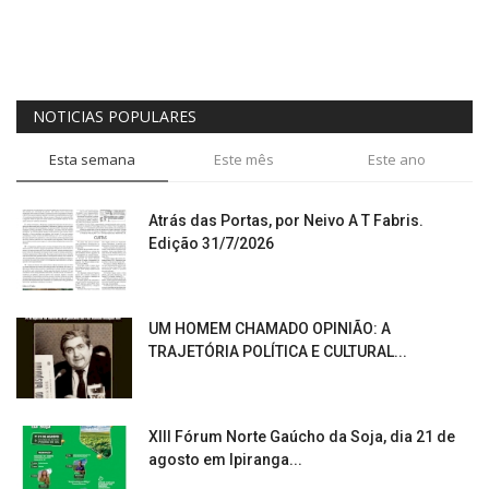
NOTICIAS POPULARES
Esta semana
Este mês
Este ano
Atrás das Portas, por Neivo A T Fabris.
Edição 31/7/2026
UM HOMEM CHAMADO OPINIÃO: A
TRAJETÓRIA POLÍTICA E CULTURAL...
XIII Fórum Norte Gaúcho da Soja, dia 21 de
agosto em Ipiranga...