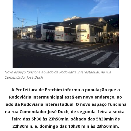
CONTATO
A FOLHA REGIONAL DIGITAL
Novo espaço funciona ao lado da Rodoviária Interestadual, na rua
Comendador José Duch
A Prefeitura de Erechim informa a população que a
Rodoviária Intermunicipal está em novo endereço, ao
lado da Rodoviária Interestadual. O novo espaço funciona
na rua Comendador José Duch, de segunda-feira a sexta-
feira das 5h30 às 23h50min, sábado das 5h30min às
22h30min, e, domingo das 10h30 min às 23h50mim.