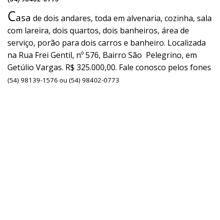
C
asa
de dois andares, toda em alvenaria, cozinha, sala
com lareira, dois quartos, dois banheiros, área de
serviço, porão para dois carros e banheiro. Localizada
na Rua Frei Gentil, nº 576, Bairro São Pelegrino, em
Getúlio Vargas. R$ 325.000,00. Fale conosco pelos fones
(54) 98139-1576 ou (54) 98402-0773