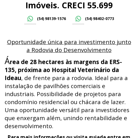
Imóveis. CRECI 55.699
(54) 98139-1576
(54) 98402-0773
Oportunidade única para investimento junto
a Rodovia do Desenvolvimento
Á
rea de 28 hectares às margens da ERS-
135, próxima ao Hospital Veterinário da
Ideau
, de frente para a rodovia. Ideal para a
instalação de pavilhões comerciais e
industriais. Possibilidade de projetos para
condomínio residencial ou chácara de lazer.
Uma oportunidade versátil para investidores
que enxergam além, unindo rentabilidade e
desenvolvimento.
Para mais informações ou visita guiada entre em