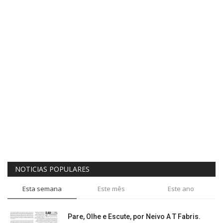
NOTICIAS POPULARES
Esta semana
Este mês
Este ano
Pare, Olhe e Escute, por Neivo A T Fabris.