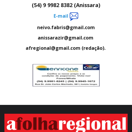
(54) 9 9982 8382 (Anissara)
E-mail
neivo.fabris@gmail.com
anissarazir@gmail.com
afregional@gmail.com (redação).