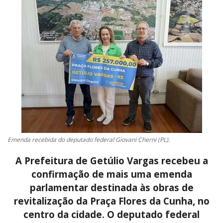
CONTATO
A FOLHA REGIONAL DIGITAL
Emenda recebida do deputado federal Giovani Cherni (PL).
A Prefeitura de Getúlio Vargas recebeu a
confirmação de mais uma emenda
parlamentar destinada às obras de
revitalização da Praça Flores da Cunha, no
centro da cidade. O deputado federal