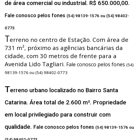
de área comercial ou industrial. R$ 650.000,00.
Fale conosco pelos fones
(54) 98139-1576 ou (54) 98402-
0773
T
erreno no centro de Estação. Com área de
731 m², próximo as agências bancárias da
cidade, com 30 metros de frente para a
Avenida Lido Tagliari.
Fale conosco pelos fones
(54)
98139-1576 ou (54) 98402-0773
T
erreno urbano localizado no Bairro Santa
Catarina. Área total de 2.600 m². Propriedade
em local privilegiado para construir com
qualidade.
Fale conosco pelos fones
(54) 98139-1576 ou
(54) 98402-0773