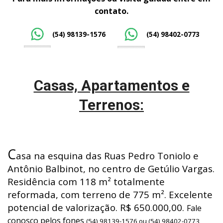
contato.
(54) 98139-1576
(54) 98402-0773
Casas, Apartamentos e
Terrenos:
C
asa na esquina das Ruas Pedro Toniolo e
Antônio Balbinot, no centro de Getúlio Vargas.
Residência com 118 m² totalmente
reformada, com terreno de 775 m². Excelente
potencial de valorização. R$ 650.000,00.
Fale
conosco pelos fones
(54) 98139-1576 ou (54) 98402-0773