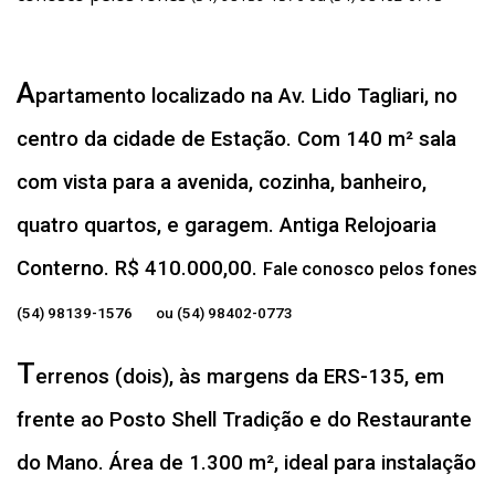
A
partamento localizado na Av. Lido Tagliari, no
centro da cidade de Estação. Com 140 m² sala
com vista para a avenida, cozinha, banheiro,
quatro quartos, e garagem. Antiga Relojoaria
Conterno. R$ 410.000,00.
Fale conosco pelos fones
(54) 98139-1576 ou (54) 98402-0773
T
errenos (dois), às margens da ERS-135, em
frente ao Posto Shell Tradição e do Restaurante
do Mano. Área de 1.300 m², ideal para instalação